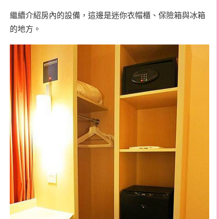
繼續介紹房內的設備，這邊是迷你衣帽櫃、保險箱與冰箱
的地方。