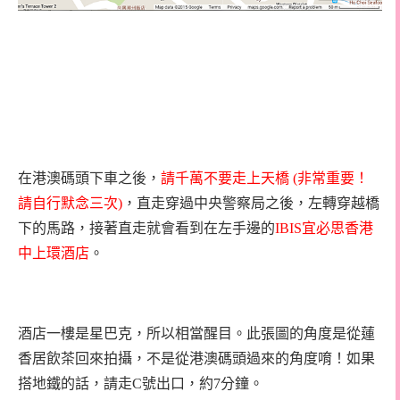
在港澳碼頭下車之後，
請千萬不要走上天橋
(
非常重要！
請自行默念三次
)
，直走穿過中央警察局之後，左轉穿越橋
下的馬路，接著直走就會看到在左手邊的
IBIS
宜必思香港
中上環酒店
。
酒店一樓是星巴克，所以相當醒目。此張圖的角度是從蓮
香居飲茶回來拍攝，不是從港澳碼頭過來的角度唷！如果
搭地鐵的話，請走C號出口，約7分鐘。