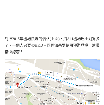
對照2015年機場快線的價格(上圖)，搭A11機場巴士划算多
了，一個人只要40HKD。回程如果要使用預辦登機，建議
搭快線唷！