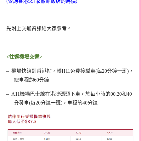
(查詢香港551家旅館飯店的房價)
先附上交通資訊給大家參考。
<
往返機場交通
>
–
機場快線到香港站，轉H11免費接駁車(每20分鐘一班)，
總車程約60分鐘
–
A11機場巴士線在港澳碼頭下車，於每小時的00,20和40
分發車(每20分鐘一班)，車程約40分鐘