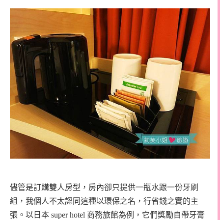
儘管是訂購雙人房型，房內卻只提供一瓶水跟一份牙刷
組，我個人不太認同這種以環保之名，行省錢之實的主
張。以日本 super hotel 商務旅館為例，它們獎勵自帶牙膏