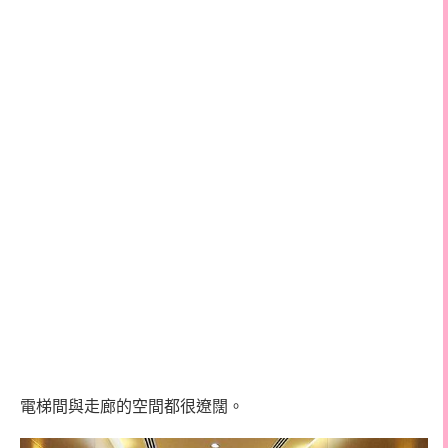
電梯間與走廊的空間都很遼闊。