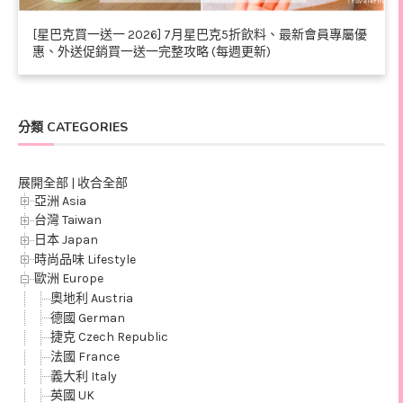
[星巴克買一送一 2026] 7月星巴克5折飲料、最新會員專屬優
惠、外送促銷買一送一完整攻略 (每週更新)
分類 CATEGORIES
展開全部
|
收合全部
亞洲 Asia
台灣 Taiwan
日本 Japan
時尚品味 Lifestyle
歐洲 Europe
奧地利 Austria
德國 German
捷克 Czech Republic
法國 France
義大利 Italy
英國 UK