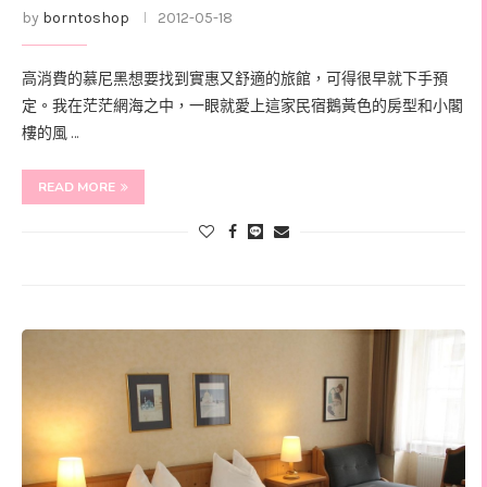
by
borntoshop
2012-05-18
高消費的慕尼黑想要找到實惠又舒適的旅館，可得很早就下手預
定。我在茫茫網海之中，一眼就愛上這家民宿鵝黃色的房型和小閣
樓的風 …
READ MORE