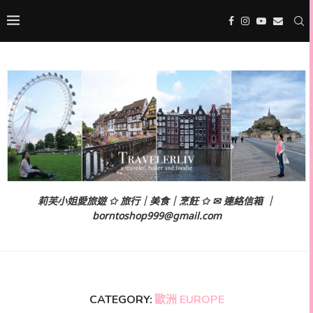
莉芙小姐愛旅遊 ✩ 旅行｜美食｜烹飪 ✩ ✉ 連絡信箱 ｜
borntoshop999@gmail.com
CATEGORY:
歐洲 EUROPE