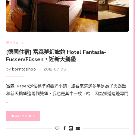
德國 German
[德國住宿] 富森夢幻旅館 Hotel Fantasia-
Fussen/Füssen，近新天鵝堡
by
borntoshop
2012-07-03
富森Fussen是個標準的觀光小鎮，旅客來這邊多半是為了天鵝堡
和新天鵝堡這兩個雙堡，我也是其中一枚，哈。因為知道這邊專門
…
READ MORE