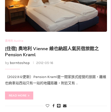
奧地利 Austria
[住宿] 奧地利 Vienne 維也納超人氣民宿旅館之
Pension Kraml
by
borntoshop
2012-05-16
（2022.9.12更新）Pension Kraml是一間家族式經營的旅館，離維
也納車站西站只有一站的地鐵距離，附近又有 …
READ MORE