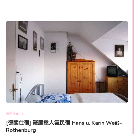
德國 German
[德國住宿] 羅騰堡人氣民宿 Hans u. Karin Weiß-
Rothenburg