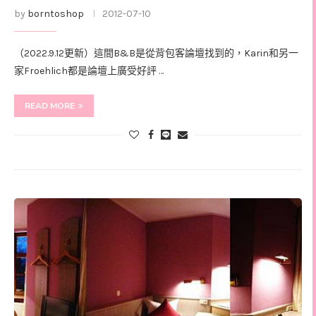
by
borntoshop
2012-07-10
（2022.9.12更新）這間B&B是從背包客論壇找到的，Karin和另一
家Froehlich都是論壇上廣受好評 …
READ MORE