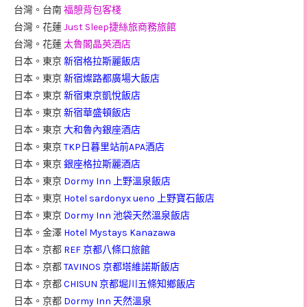
台灣。台南
福憩背包客棧
台灣。花蓮
Just Sleep捷絲旅商務旅館
台灣。花蓮
太魯閣晶英酒店
日本。東京
新宿格拉斯麗飯店
日本。東京
新宿燦路都廣場大飯店
日本。東京
新宿東京凱悅飯店
日本。東京
新宿華盛頓飯店
日本。東京
大和魯內銀座酒店
日本。東京
TKP日暮里站前APA酒店
日本。東京
銀座格拉斯麗酒店
日本。東京
Dormy Inn 上野溫泉飯店
日本。東京
Hotel sardonyx ueno 上野寶石飯店
日本。東京
Dormy Inn 池袋天然溫泉飯店
日本。金澤
Hotel Mystays Kanazawa
日本。京都
REF 京都八條口旅館
日本。京都
TAVINOS 京都塔維諾斯飯店
日本。京都
CHISUN 京都堀川五條知鄉飯店
日本。京都
Dormy Inn 天然溫泉