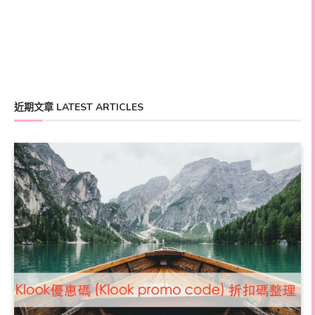
近期文章 LATEST ARTICLES