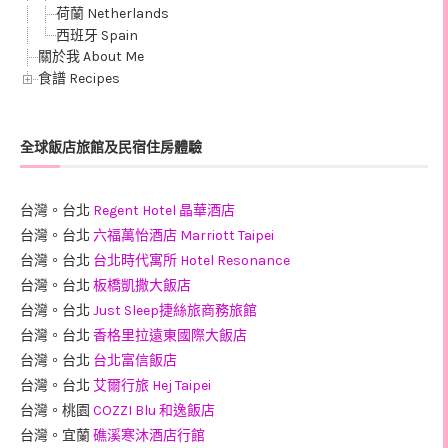
荷蘭 Netherlands
西班牙 Spain
關於我 About Me
食譜 Recipes
全球飯店旅館及民宿住房體驗
台灣。台北
Regent Hotel 晶華酒店
台灣。台北
六福萬怡酒店 Marriott Taipei
台灣。台北
台北時代寓所 Hotel Resonance
台灣。台北
板橋凱撒大飯店
台灣。台北
Just Sleep捷絲旅商務旅館
台灣。台北
香格里拉遠東國際大飯店
台灣。台北
台北富信飯店
台灣。台北
艾爾行旅 Hej Taipei
台灣。桃園
COZZI Blu 和逸飯店
台灣。宜蘭
礁溪寒沐酒店行館