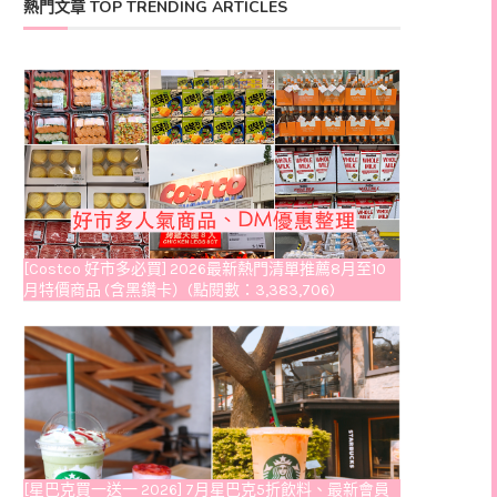
熱門文章 TOP TRENDING ARTICLES
[Costco 好市多必買] 2026最新熱門清單推薦8月至10
月特價商品 (含黑鑽卡）(點閱數：3,383,706)
[星巴克買一送一 2026] 7月星巴克5折飲料、最新會員