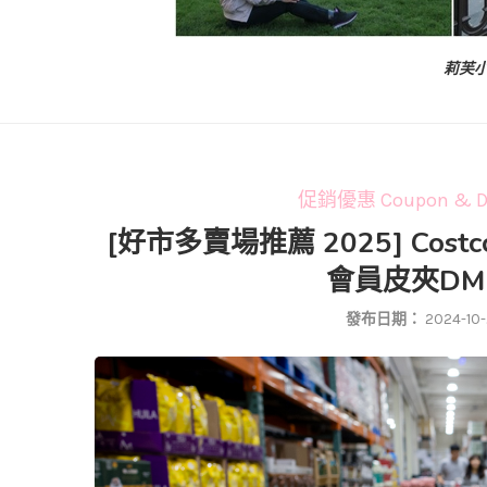
莉芙小
促銷優惠 Coupon & Di
[好市多賣場推薦 2025] Co
會員皮夾D
發布日期：
2024-10