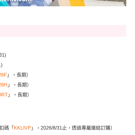
31
)
1
)
26F
」，長期）
26H
」，長期）
ORT
」，長期）
折扣碼「
KKLIVP
」，2026/8/31止，透過專屬連結訂購）