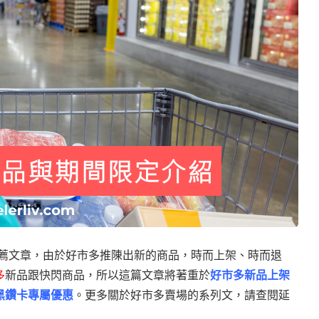
薦文章，由於好市多推陳出新的商品，時而上架、時而退
多
新品跟快閃商品，所以這篇文章將著重於
好市多新品上架
黑鑽卡專屬優惠
。更多關於好市多賣場的系列文，請查閱延