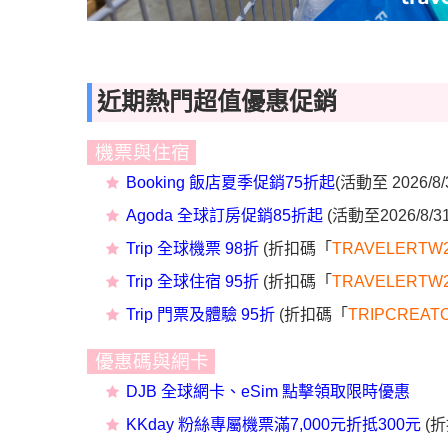
近期熱門超值優惠促銷
機票與住宿
Booking 飯店夏季促銷75折起
(
活動至 2026/8/
Agoda 全球訂房促銷85折起
(活動至
2026/8/3
Trip 全球機票 98折
(折扣碼「
TRAVELERTW
Trip 全球住宿 95折
(折扣碼「
TRAVELERTW
Trip 門票及體驗 95折
(折扣碼「
T
RIPCREAT
優惠碼與網卡
DJB 全球網卡、eSim 點擊領取限時優惠
KKday 粉絲專屬機票滿7,000元折抵300元
(