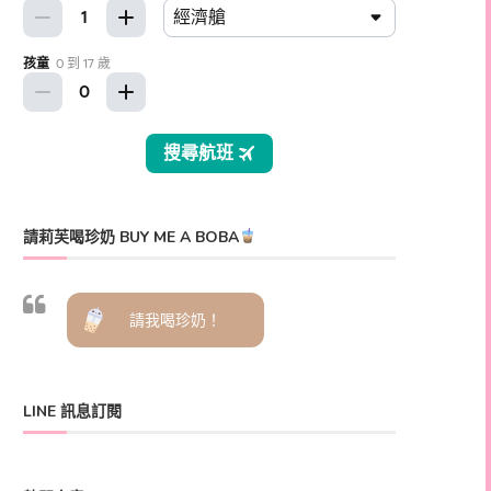
請莉芙喝珍奶 BUY ME A BOBA
請我喝珍奶！
LINE 訊息訂閱