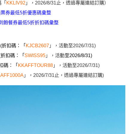
碼「
KKLIV92
」，2026/8/31止，透過專屬連結訂購）
通票券最低5折優惠碼彙整
吃到飽餐券最低5折折扣碼彙整
(折扣碼：「
KJCB2607
」
，活動
至2026/7/31)
(
折扣碼：「
SWISS95
」
，活動
至2026/8/31
)
折扣碼：「
KKAFFTOUR88
」
，活動
至
2026/7/31
)
AFF1000A
」
，
2026/7/31
止，透過專屬連結訂購
)