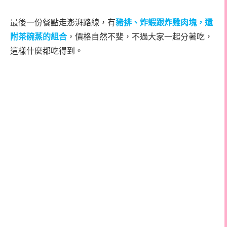
最後一份餐點走澎湃路線，有
豬排、炸蝦跟炸雞肉塊，還
附茶碗蒸的組合
，價格自然不斐，不過大家一起分著吃，
這樣什麼都吃得到。