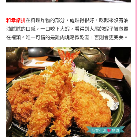
和幸豬排
在料理炸物的部分，處理得很好，吃起來沒有油
油膩膩的口感，一口咬下大蝦，看得到大尾的蝦子被包覆
在裡頭。唯一可惜的是雞肉塊略微乾澀，否則會更完美。