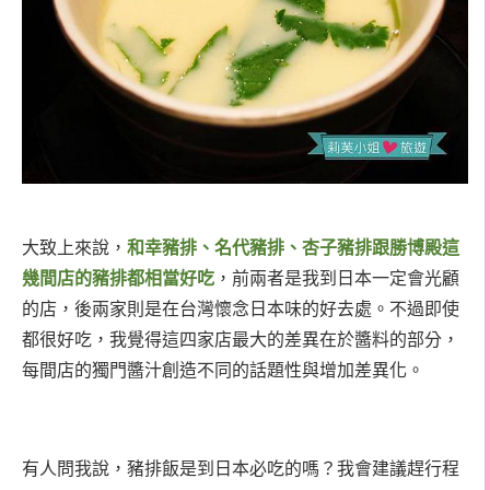
大致上來說，
和幸豬排、名代豬排、杏子豬排跟勝博殿這
幾間店的豬排都相當好吃
，前兩者是我到日本一定會光顧
的店，後兩家則是在台灣懷念日本味的好去處。不過即使
都很好吃，我覺得這四家店最大的差異在於醬料的部分，
每間店的獨門醬汁創造不同的話題性與增加差異化。
有人問我說，豬排飯是到日本必吃的嗎？我會建議趕行程