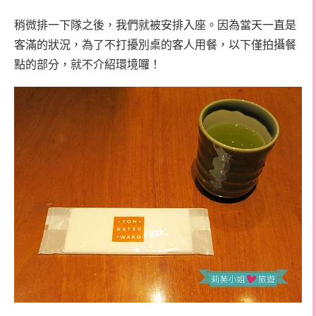
稍微排一下隊之後，我們就被安排入座。因為當天一直是
客滿的狀況，為了不打擾別桌的客人用餐，以下僅拍攝餐
點的部分，就不介紹環境囉！