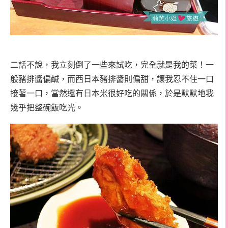
二話不說，我立刻倒了一些來試吃，完全就是我的菜！一
般豬排醬偏鹹，而西日本豬排醬則偏甜，讓我忍不住一口
接著一口，當然還有日本米很好吃的關係，於是默默地我
幾乎把整碗飯吃光。