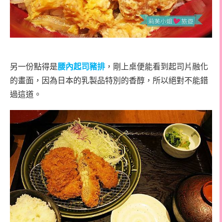
另一份點得是
腰內起司豬排
，剛上桌便能看到起司片融化
的畫面，因為日本的乳製品特別的香醇，所以絕對不能錯
過這道。