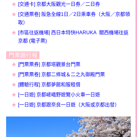
[交通卡] 京都大阪觀光一日券／二日券
[交通票卷] 阪急全線1日／2日乘車券（大阪／京都領
取）
[市區往返機場] 西日本特快HARUKA 關西機場往返
京都 (電子票)
門票跟行程
[門票票券] 京都塔觀景台門票
[門票票卷] 京都二條城＆二之丸御殿門票
[體驗行程] 京都夢館和服租借
[一日遊] 京都嵯峨野遊覽小火車一日遊
[一日遊] 京都跟奈良一日遊（大阪或京都出發）