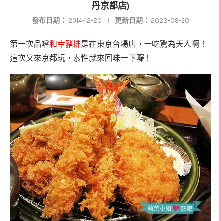
丹京都店)
發布日期：
2014-12-20
更新日期：
2023-09-20
第一次品嚐
和幸豬排
是在東京台場店，一吃驚為天人啊！
這次又來京都玩，索性就來回味一下囉！