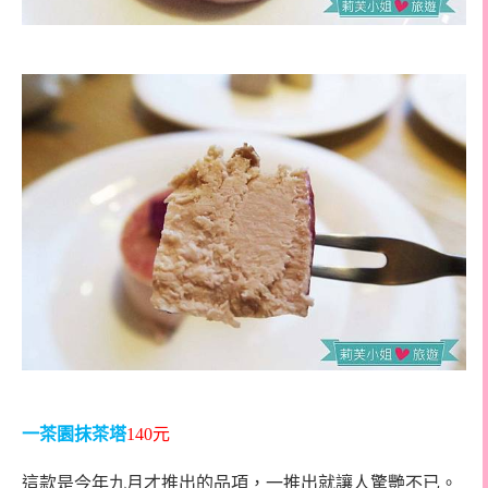
一茶園抹茶塔
140
元
這款是今年九月才推出的品項，一推出就讓人驚艷不已。