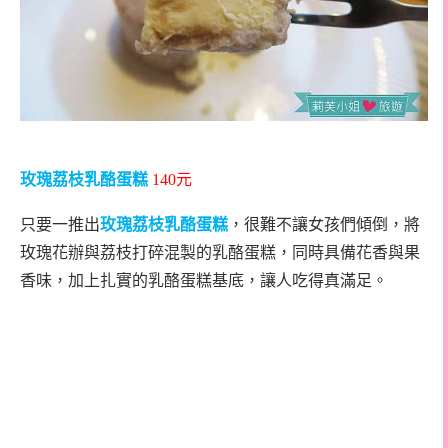
玫瑰荔枝乳酪蛋糕
140
元
只要一推出
玫瑰荔枝乳酪蛋糕
，很難不讓女孩們傾倒，將
玫瑰花辦與荔枝打碎混製的乳酪蛋糕，同時具備花香與果
香味，加上扎實的乳酪蛋糕基底，讓人吃得真滿足。