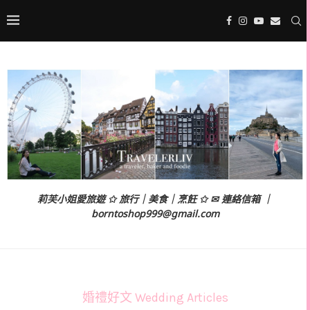
莉芙小姐愛旅遊 ✩ 旅行｜美食｜烹飪 ✩ ✉ 連絡信箱 ｜
borntoshop999@gmail.com
婚禮好文 Wedding Articles