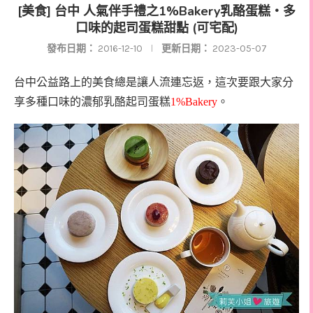
[美食] 台中 人氣伴手禮之1%Bakery乳酪蛋糕‧多
口味的起司蛋糕甜點 (可宅配)
發布日期：
2016-12-10
更新日期：
2023-05-07
台中公益路上的美食總是讓人流連忘返，這次要跟大家分
享多種口味的濃郁乳酪起司蛋糕
1%Bakery
。