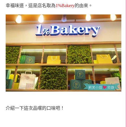
幸福味道，這是店名取為
1%Bakery
的由來。
介紹一下這次品嚐的口味吧！