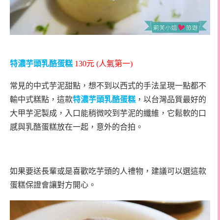
特濃芋頭乳酪蛋糕
130
元
(
人氣第一
)
常見的中式芋泥甜點，想不到以西式的手法呈現一點都不
輸中式糕點，這款
特濃芋頭乳酪蛋糕
，以台灣品質最好的
大甲芋泥製成，入口能稍微咬到芋泥的纖維，它鬆軟的口
感與乳酪蛋糕放在一起，意外的合拍。
如果要送長輩或是喜歡吃芋頭的人禮物，建議可以選這款
蛋糕保證會讓對方開心。