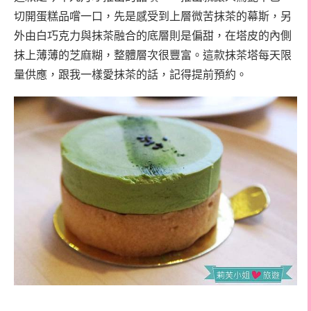
切開蛋糕品嚐一口，先是感受到上層微苦抹茶的幕斯，另
外由白巧克力與抹茶融合的底層則是偏甜，在塔皮的內側
抹上薄薄的芝麻糊，整體層次很豐富。這款抹茶塔每天限
量供應，跟我一樣愛抹茶的話，記得提前預約。