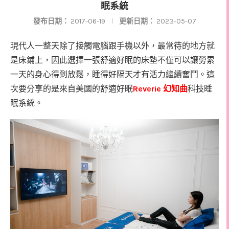
眠系統
發布日期：
2017-06-19
更新日期：
2023-05-07
現代人一整天除了接觸電腦跟手機以外，最常待的地方就
是床鋪上，因此選擇一張舒適好眠的床墊不僅可以讓勞累
一天的身心得到放鬆，睡得好隔天才有活力繼續奮鬥。這
Reverie
次要分享的是來自美國的舒適好眠
幻知曲
科技睡
眠系統。