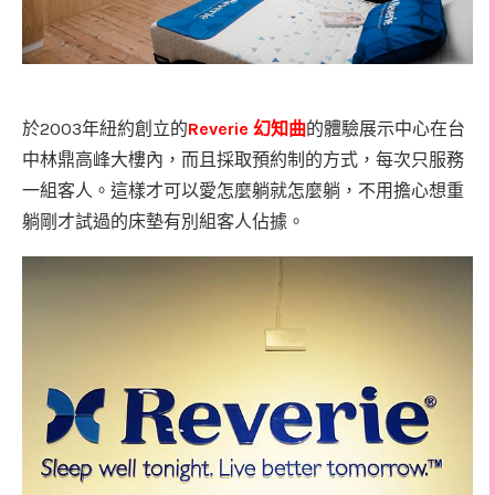
2003
Reverie
於
年紐約創立的
幻知曲
的體驗展示中心在台
中
林鼎高峰大樓內，而且採取預約制的方式，每次只服務
一組客人。這樣才可以愛怎麼躺就怎麼躺，不用擔心想重
躺剛才試過的床墊有別組客人佔據。