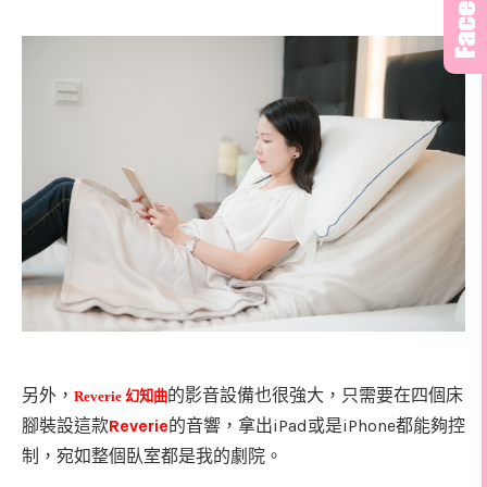
另外，
的影音設備也很強大，只需要在四個床
Reverie
幻知曲
Reverie
iPad
iPhone
腳裝設這款
的音響，拿出
或是
都能夠控
制，宛如整個臥室都是我的劇院。