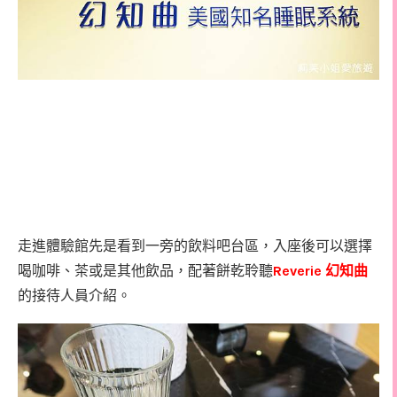
走進體驗館先是看到一旁的飲料吧台區，入座後可以選擇
Reverie
喝咖啡、茶或是其他飲品，配著餅乾聆聽
幻知曲
的接待人員介紹。