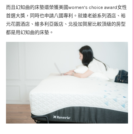
women’s choice award
而且幻知曲的床墊還榮獲美國
女性
首選大獎，同時也申請八國專利。就連老爺系列酒店、裕
元花園酒店、維多利亞飯店、北投加賀屋比較頂級的房型
都是用幻知曲的床墊。