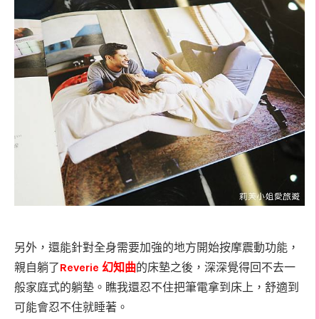
另外，還能針對全身需要加強的地方開始按摩震動功能，
Reverie
親自躺了
幻知曲
的床墊之後，深深覺得回不去一
般家庭式的躺墊。瞧我還忍不住把筆電拿到床上，舒適到
可能會忍不住就睡著。