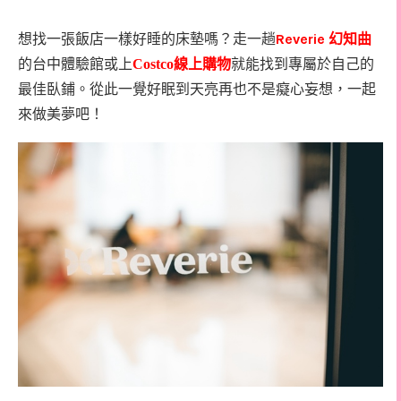
Reverie
想找一張飯店一樣好睡的床墊嗎？走一趟
幻知曲
的台中體驗館或上
Costco線上購物
就能找到專屬於自己的
最佳臥鋪。從此一覺好眠到天亮再也不是癡心妄想，一起
來做美夢吧！