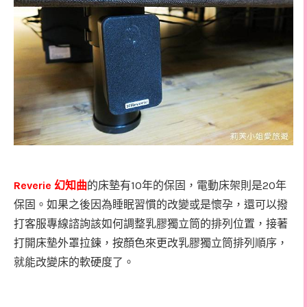
Reverie
10
20
幻知曲
的床墊有
年的保固，電動床架則是
年
保固。如果之後因為睡眠習慣的改變或是懷孕，還可以撥
打客服專線諮詢該如何調整乳膠獨立筒的排列位置，
接著
打開床墊外罩拉鍊，按顏色來更改乳膠獨立筒排列順序，
就能改變床的軟硬度了。