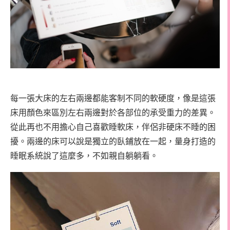
每一張大床的左右兩邊都能客制不同的軟硬度，像是這張
床用顏色來區別左右兩邊對於各部位的承受重力的差異。
從此再也不用擔心自己喜歡睡軟床，伴侶非硬床不睡的困
擾。兩邊的床可以說是獨立的臥鋪放在一起，量身打造的
睡眠系統說了這麼多，不如親自躺躺看。