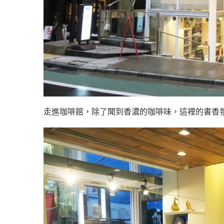
走進咖啡館，除了聞到香濃的咖啡味，這裡的書香