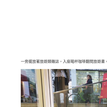
一旁擺放著旅遊類雜誌，入座喝杯咖啡翻閱旅遊書