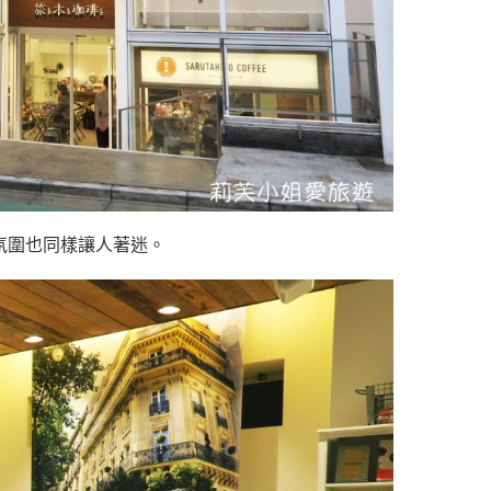
氛圍也同樣讓人著迷。