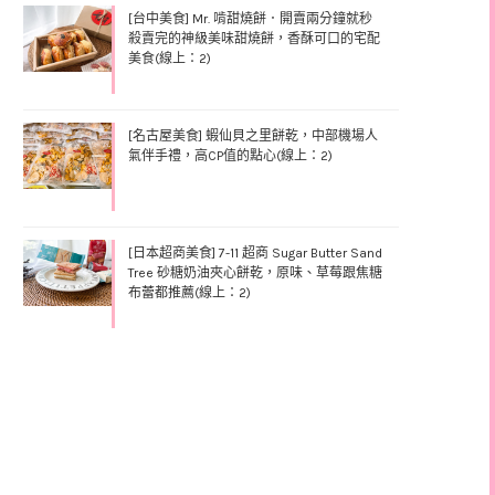
[台中美食] Mr. 啃甜燒餅．開賣兩分鐘就秒
殺賣完的神級美味甜燒餅，香酥可口的宅配
美食(線上：2)
[名古屋美食] 蝦仙貝之里餅乾，中部機場人
氣伴手禮，高CP值的點心(線上：2)
[日本超商美食] 7-11 超商 Sugar Butter Sand
Tree 砂糖奶油夾心餅乾，原味、草莓跟焦糖
布蕾都推薦(線上：2)