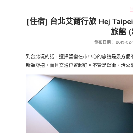
台
[住宿] 台北艾爾行旅 Hej T
旅館 
發布日期：
2019-02-
到台北玩的話，選擇留宿在市中心的旅館是最方便
新穎舒適，而且交通位置超好。不管是逛街、洽公