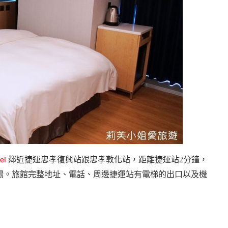
鄰近捷運忠孝復興站跟忠孝敦化站，距離捷運站2分鐘，
pei
場。旅館完整地址、電話、周邊捷運站有電梯的出口以及機