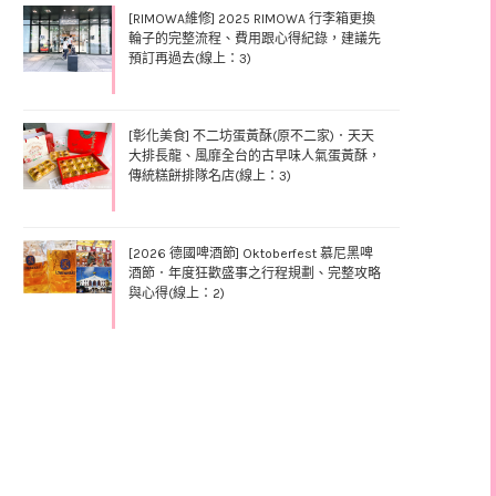
[RIMOWA維修] 2025 RIMOWA 行李箱更換
輪子的完整流程、費用跟心得紀錄，建議先
預訂再過去(線上：3)
[彰化美食] 不二坊蛋黃酥(原不二家)．天天
大排長龍、風靡全台的古早味人氣蛋黃酥，
傳統糕餅排隊名店(線上：3)
[2026 德國啤酒節] Oktoberfest 慕尼黑啤
酒節．年度狂歡盛事之行程規劃、完整攻略
與心得(線上：2)