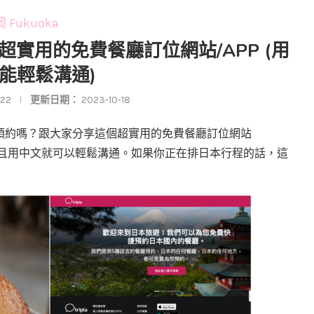
 Fukuoka
旅行超實用的免費餐廳訂位網站/APP (用
能輕鬆溝通)
-22
更新日期：
2023-10-18
預約嗎？跟大家分享這個超實用的免費餐廳訂位網站
且用中文就可以輕鬆溝通。如果你正在排日本行程的話，這