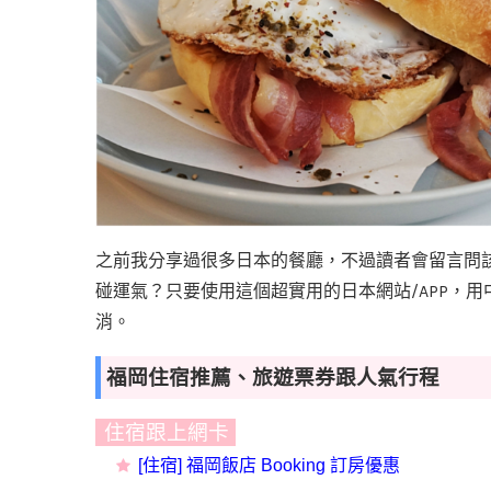
之前我分享過很多日本的餐廳，不過讀者會留言問
/APP
碰運氣？只要使用這個超實用的日本網站
，用
消。
福岡住宿推薦、旅遊票券跟人氣行程
住宿跟上網卡
[住宿] 福岡飯店 Booking 訂房優惠