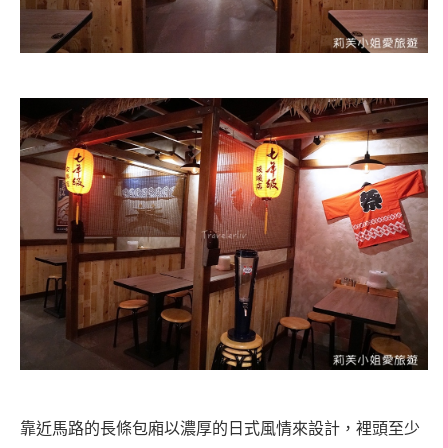
靠近馬路的長條包廂以濃厚的日式風情來設計，裡頭至少