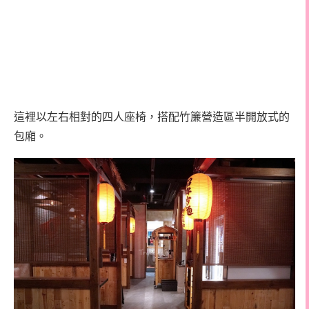
這裡以左右相對的四人座椅，搭配竹簾營造區半開放式的
包廂。