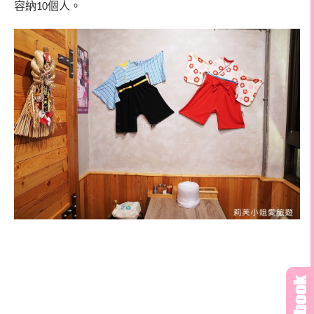
容納
個人。
10