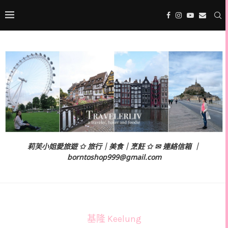
莉芙小姐愛旅遊 ✩ 旅行｜美食｜烹飪 ✩ ✉ 連絡信箱 ｜
borntoshop999@gmail.com
基隆 Keelung