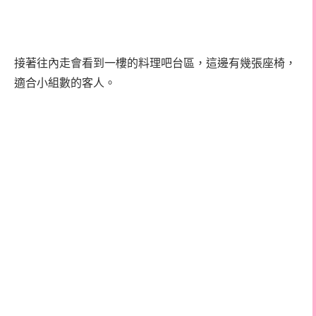
接著往內走會看到一樓的料理吧台區，這邊有幾張座椅，
適合小組數的客人。