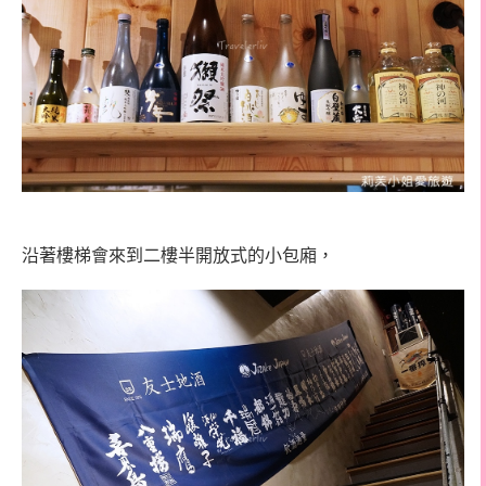
沿著樓梯會來到二樓半開放式的小包廂，