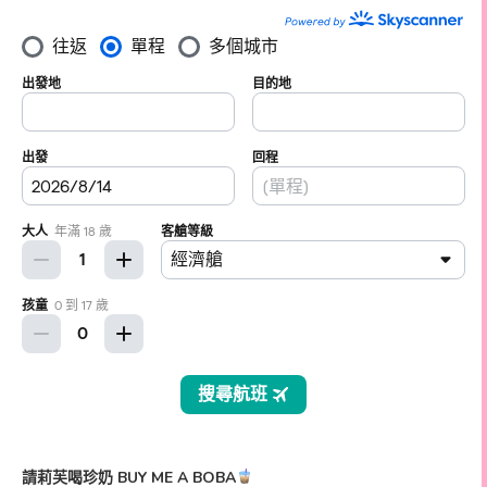
請莉芙喝珍奶 BUY ME A BOBA