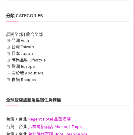
分類 CATEGORIES
展開全部
|
收合全部
亞洲 Asia
台灣 Taiwan
日本 Japan
時尚品味 Lifestyle
歐洲 Europe
關於我 About Me
食譜 Recipes
全球飯店旅館及民宿住房體驗
台灣。台北
Regent Hotel 晶華酒店
台灣。台北
六福萬怡酒店 Marriott Taipei
台灣。台北
台北時代寓所 Hotel Resonance