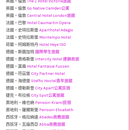
英國。倫敦
The Z Hotel Victoria旅館
英國。倫敦
Go Native Camden公寓
英國。倫敦
Central Hotel London旅館
法國。巴黎
Hotel Caumartin Opera
法國。史特拉斯堡
Aparthotel Adagio
法國。史特拉斯堡
Montempo Hotel
荷蘭。阿姆斯特丹
Hotel Heye 130
德國。斯圖加特
國際學生旅館
德國。奧格斯堡
Intercity Hotel 連鎖商旅
德國。富森
Hotel Fantasia Fussen
德國。符茲堡
City Partner Hotel
德國。海德堡
Steffis Hostel青年旅館
德國。德勒斯登
City Apart公寓民宿
捷克。布拉格
City Spot公寓旅館
奧地利。維也納
Pension Kraml民宿
奧地利。薩爾斯堡
Pension Elisabeth
西班牙。格拉納達
Abades商務旅館
西班牙。瓦倫西亞
Abba商務旅館