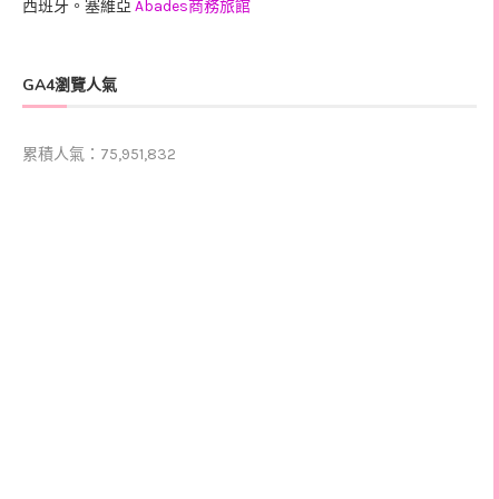
西班牙。塞維亞
Abades商務旅館
GA4瀏覽人氣
累積人氣：75,951,832