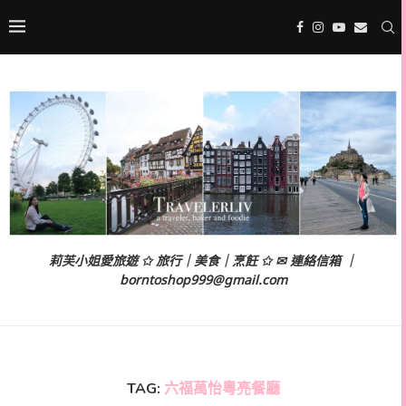
莉芙小姐愛旅遊 ✩ 旅行｜美食｜烹飪 ✩ ✉ 連絡信箱 ｜
borntoshop999@gmail.com
TAG:
六福萬怡粵亮餐廳