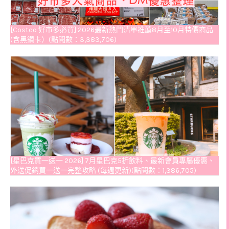
[Costco 好市多必買] 2026最新熱門清單推薦8月至10月特價商品
(含黑鑽卡）(點閱數：3,383,706)
[星巴克買一送一 2026] 7月星巴克5折飲料、最新會員專屬優惠、
外送促銷買一送一完整攻略 (每週更新)(點閱數：1,386,705)