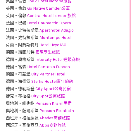
英國。倫敦
The Z Hotel Victoria旅館
英國。倫敦
Go Native Camden公寓
英國。倫敦
Central Hotel London旅館
法國。巴黎
Hotel Caumartin Opera
法國。史特拉斯堡
Aparthotel Adagio
法國。史特拉斯堡
Montempo Hotel
荷蘭。阿姆斯特丹
Hotel Heye 130
德國。斯圖加特
國際學生旅館
德國。奧格斯堡
Intercity Hotel 連鎖商旅
德國。富森
Hotel Fantasia Fussen
德國。符茲堡
City Partner Hotel
德國。海德堡
Steffis Hostel青年旅館
德國。德勒斯登
City Apart公寓民宿
捷克。布拉格
City Spot公寓旅館
奧地利。維也納
Pension Kraml民宿
奧地利。薩爾斯堡
Pension Elisabeth
西班牙。格拉納達
Abades商務旅館
西班牙。瓦倫西亞
Abba商務旅館