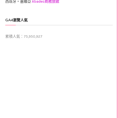
西班牙。塞維亞
Abades商務旅館
GA4瀏覽人氣
累積人氣：75,950,927