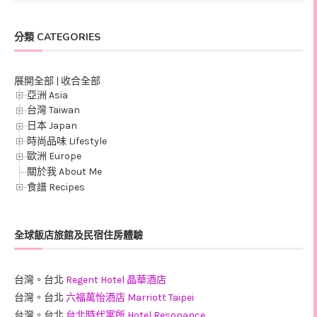
分類 CATEGORIES
展開全部
|
收合全部
亞洲 Asia
台灣 Taiwan
日本 Japan
時尚品味 Lifestyle
歐洲 Europe
關於我 About Me
食譜 Recipes
全球飯店旅館及民宿住房體驗
台灣。台北
Regent Hotel 晶華酒店
台灣。台北
六福萬怡酒店 Marriott Taipei
台灣。台北
台北時代寓所 Hotel Resonance