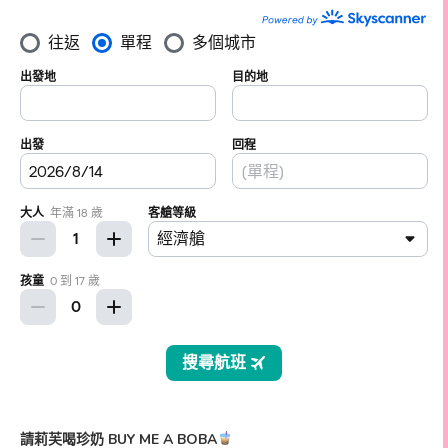
請莉芙喝珍奶 BUY ME A BOBA