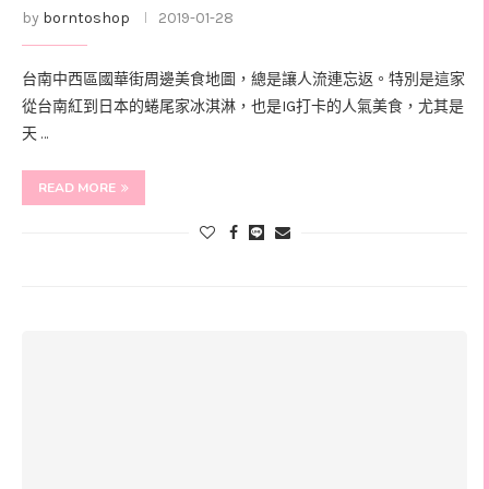
by
borntoshop
2019-01-28
台南中西區國華街周邊美食地圖，總是讓人流連忘返。特別是這家
從台南紅到日本的蜷尾家冰淇淋，也是IG打卡的人氣美食，尤其是
天 …
READ MORE