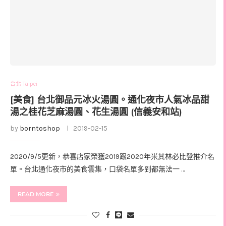
台北 Taipei
[美食] 台北御品元冰火湯圓。通化夜市人氣冰品甜
湯之桂花芝麻湯圓、花生湯圓 (信義安和站)
by
borntoshop
2019-02-15
2020/9/5更新，恭喜店家榮獲2019跟2020年米其林必比登推介名
單。台北通化夜市的美食雲集，口袋名單多到都無法一 …
READ MORE