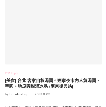
台北 Taipei
[美食] 台北 客家自製湯圓。遼寧夜市內人氣湯圓、
芋圓、地瓜圓甜湯冰品 (南京復興站)
by
borntoshop
2018-11-02