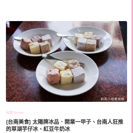
台南 Tainan
[台南美食] 太陽牌冰品．開業一甲子、台南人狂推
的草湖芋仔冰、紅豆牛奶冰