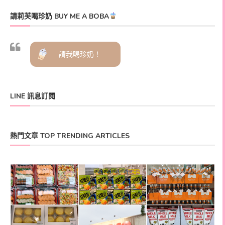
請莉芙喝珍奶 BUY ME A BOBA
請我喝珍奶！
LINE 訊息訂閱
熱門文章 TOP TRENDING ARTICLES