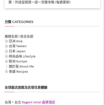
惠、外送促銷買一送一完整攻略 (每週更新)
分類 CATEGORIES
展開全部
|
收合全部
亞洲 Asia
台灣 Taiwan
日本 Japan
時尚品味 Lifestyle
歐洲 Europe
關於我 About Me
食譜 Recipes
全球飯店旅館及民宿住房體驗
台灣。台北
Regent Hotel 晶華酒店