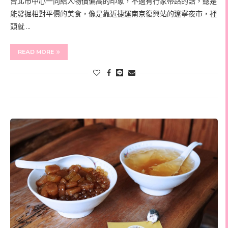
台北市中心一向給人物價偏高的印象，不過有行家帶路的話，總是
能發掘相對平價的美食，像是靠近捷運南京復興站的遼寧夜市，裡
頭就 …
READ MORE