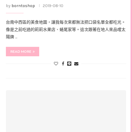
by
borntoshop
2019-08-10
台南中西區的美食地圖，讓我每次來都無法把口袋名單全都吃光。
像是之前吃過的莉莉水果店、蜷尾家等。這次跟著在地人來品嚐太
陽牌 …
READ MORE