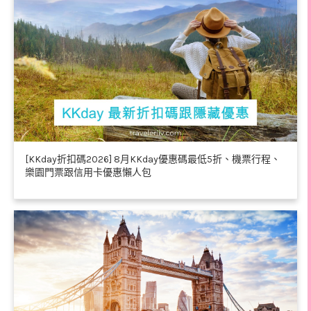
[KKday折扣碼2026] 8月KKday優惠碼最低5折、機票行程、
樂園門票跟信用卡優惠懶人包