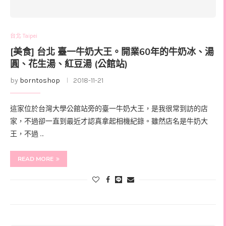
台北 Taipei
[美食] 台北 臺一牛奶大王。開業60年的牛奶冰、湯
圓、花生湯、紅豆湯 (公館站)
by
borntoshop
2018-11-21
這家位於台灣大學公館站旁的臺一牛奶大王，是我很常到訪的店
家，不過卻一直到最近才認真拿起相機紀錄。雖然店名是牛奶大
王，不過 …
READ MORE