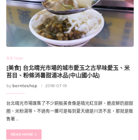
台北 Taipei
[美食] 台北晴光市場的城市愛玉之古早味愛玉、米
苔目、粉條消暑甜湯冰品(中山國小站)
by
borntoshop
2018-07-19
台北晴光市場匯集了不少銅板美食像是晴光紅豆餅、脆皮鮮奶甜甜
圈、米粉湯等。不過有一攤可是每到夏天總是川流不息，那就是販
售著 …
READ MORE