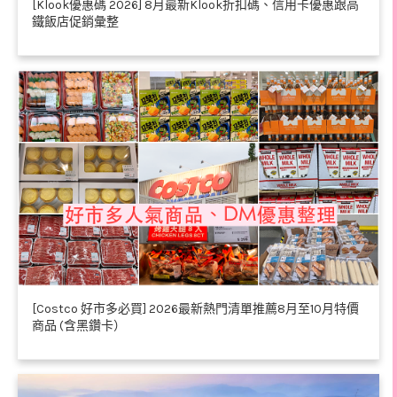
[Klook優惠碼 2026] 8月最新Klook折扣碼、信用卡優惠跟高
鐵飯店促銷彙整
[Costco 好市多必買] 2026最新熱門清單推薦8月至10月特價
商品 (含黑鑽卡）