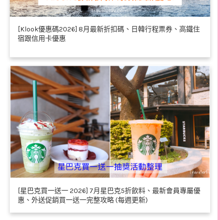
[Klook優惠碼2026] 8月最新折扣碼、日韓行程票券、高鐵住
宿跟信用卡優惠
[星巴克買一送一 2026] 7月星巴克5折飲料、最新會員專屬優
惠、外送促銷買一送一完整攻略 (每週更新)