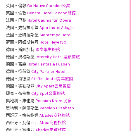
英國。倫敦
Go Native Camden公寓
英國。倫敦
Central Hotel London旅館
法國。巴黎
Hotel Caumartin Opera
法國。史特拉斯堡
Aparthotel Adagio
法國。史特拉斯堡
Montempo Hotel
荷蘭。阿姆斯特丹
Hotel Heye 130
德國。斯圖加特
國際學生旅館
德國。奧格斯堡
Intercity Hotel 連鎖商旅
德國。富森
Hotel Fantasia Fussen
德國。符茲堡
City Partner Hotel
德國。海德堡
Steffis Hostel青年旅館
德國。德勒斯登
City Apart公寓民宿
捷克。布拉格
City Spot公寓旅館
奧地利。維也納
Pension Kraml民宿
奧地利。薩爾斯堡
Pension Elisabeth
西班牙。格拉納達
Abades商務旅館
西班牙。瓦倫西亞
Abba商務旅館
西班牙。塞維亞
Abades商務旅館