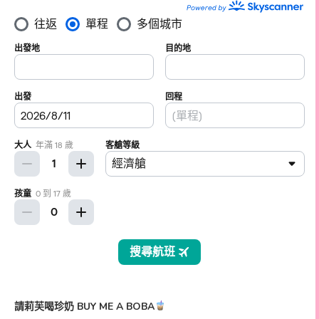
請莉芙喝珍奶 BUY ME A BOBA