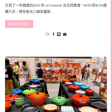
又到了一年兩度的2021 年 Le Creuset 台北特賣會，8/20至8/25連
續六天，將在新光三越信義新 …
READ MORE