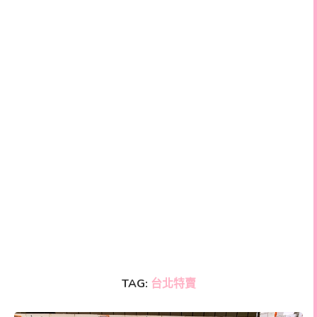
TAG:
台北特賣