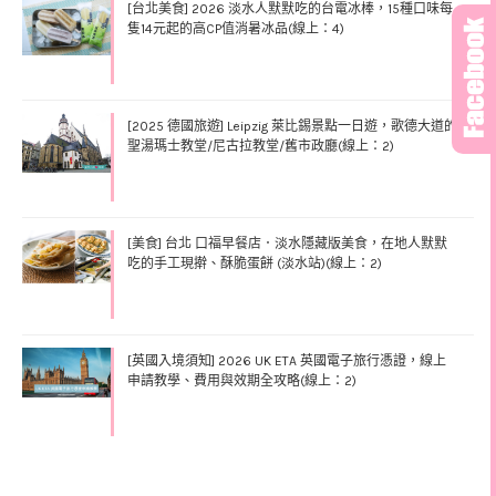
[台北美食] 2026 淡水人默默吃的台電冰棒，15種口味每
隻14元起的高CP值消暑冰品(線上：4)
[2025 德國旅遊] Leipzig 萊比錫景點一日遊，歌德大道的
聖湯瑪士教堂/尼古拉教堂/舊市政廳(線上：2)
[美食] 台北 口福早餐店．淡水隱藏版美食，在地人默默
吃的手工現擀、酥脆蛋餅 (淡水站)(線上：2)
[英國入境須知] 2026 UK ETA 英國電子旅行憑證，線上
申請教學、費用與效期全攻略(線上：2)