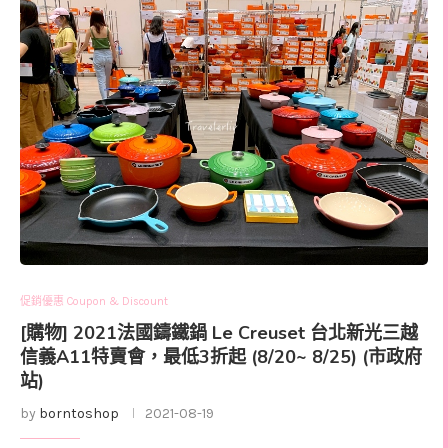
促銷優惠 Coupon & Discount
[購物] 2021法國鑄鐵鍋 Le Creuset 台北新光三越
信義A11特賣會，最低3折起 (8/20~ 8/25) (市政府
站)
by
borntoshop
2021-08-19