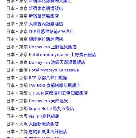
日本。東京
新宿燦路都廣場大飯店
日本。東京
新宿東京凱悅飯店
日本。東京
新宿華盛頓飯店
日本。東京
大和魯內銀座酒店
日本。東京
TKP日暮里站前APA酒店
日本。東京
銀座格拉斯麗酒店
日本。東京
Dormy Inn 上野溫泉飯店
日本。東京
Hotel sardonyx ueno 上野寶石飯店
日本。東京
Dormy Inn 池袋天然溫泉飯店
日本。金澤
Hotel Mystays Kanazawa
日本。京都
REF 京都八條口旅館
日本。京都
TAVINOS 京都塔維諾斯飯店
日本。京都
CHISUN 京都堀川五條知鄉飯店
日本。京都
Dormy Inn 天然溫泉
日本。京都
Super Hotel 烏丸五条店
日本。大阪
Via Inn商務旅館
日本。大阪
大阪新阪急飯店
日本。沖繩
恩納和風北海莊飯店