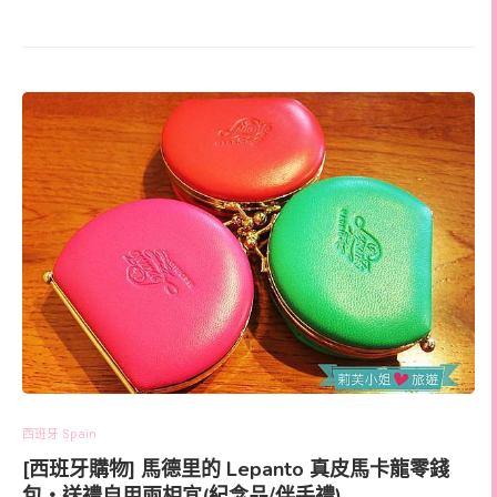
西班牙 Spain
[西班牙購物] 馬德里的 Lepanto 真皮馬卡龍零錢
包‧送禮自用兩相宜(紀念品/伴手禮)