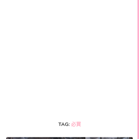
TAG:
必買