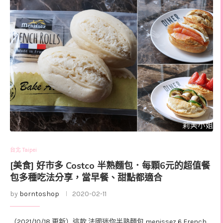
台北 Taipei
[美食] 好市多 Costco 半熟麵包．每顆6元的超值餐
包多種吃法分享，當早餐、甜點都適合
by
borntoshop
2020-02-11
（2021/10/18 更新）這款 法國迷你半熟麵包 menissez 6 French