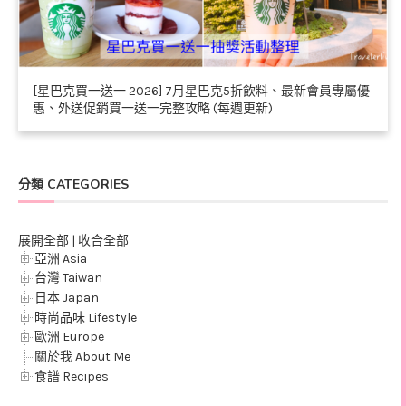
[星巴克買一送一 2026] 7月星巴克5折飲料、最新會員專屬優
惠、外送促銷買一送一完整攻略 (每週更新)
分類 CATEGORIES
展開全部
|
收合全部
亞洲 Asia
台灣 Taiwan
日本 Japan
時尚品味 Lifestyle
歐洲 Europe
關於我 About Me
食譜 Recipes