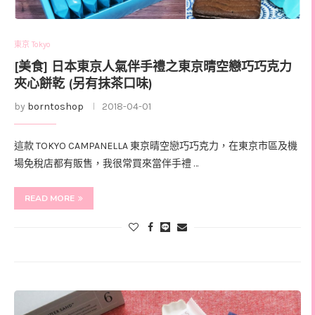
東京 Tokyo
[美食] 日本東京人氣伴手禮之東京晴空戀巧巧克力
夾心餅乾 (另有抹茶口味)
by
borntoshop
2018-04-01
這款 TOKYO CAMPANELLA 東京晴空戀巧巧克力，在東京市區及機
場免稅店都有販售，我很常買來當伴手禮 …
READ MORE