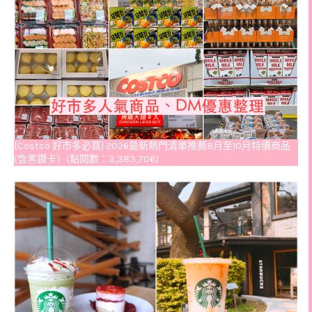
[Costco 好市多必買] 2026最新熱門清單推薦8月至10月特價商品
(含黑鑽卡）(點閱數：3,383,706)