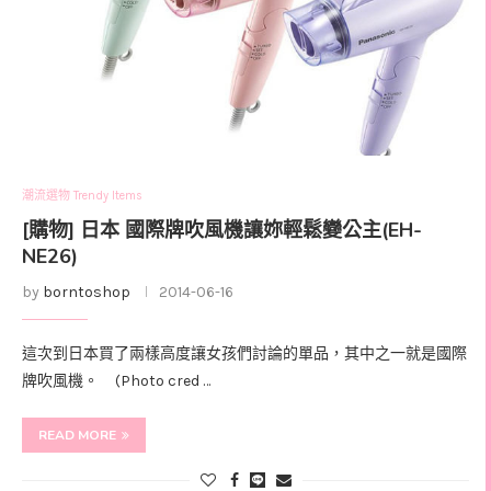
潮流選物 Trendy Items
[購物] 日本 國際牌吹風機讓妳輕鬆變公主(EH-
NE26)
by
borntoshop
2014-06-16
這次到日本買了兩樣高度讓女孩們討論的單品，其中之一就是國際
牌吹風機。 (Photo cred …
READ MORE