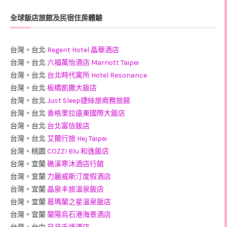
全球飯店旅館及民宿住房體驗
台灣。台北
Regent Hotel 晶華酒店
台灣。台北
六福萬怡酒店 Marriott Taipei
台灣。台北
台北時代寓所 Hotel Resonance
台灣。台北
板橋凱撒大飯店
台灣。台北
Just Sleep捷絲旅商務旅館
台灣。台北
香格里拉遠東國際大飯店
台灣。台北
台北富信飯店
台灣。台北
艾爾行旅 Hej Taipei
台灣。桃園
COZZI Blu 和逸飯店
台灣。宜蘭
礁溪寒沐酒店行館
台灣。宜蘭
力麗威斯汀度假酒店
台灣。宜蘭
晶泉丰旅溫泉飯店
台灣。宜蘭
葛瑪蘭之星溫泉飯店
台灣。宜蘭
蘭陽烏石港海景酒店