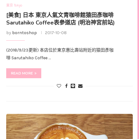
東京 Tokyo
[美食] 日本 東京人氣文青咖啡館猿田彥咖啡
Sarutahiko Coffee表參道店 (明治神宮前站)
by
borntoshop
2017-10-08
(2018/9/23更新) 本店位於東京惠比壽站附近的猿田彥咖
啡 Sarutahiko Coffee …
READ MORE