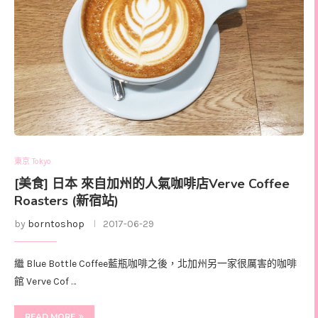
東京 Tokyo
[美食] 日本 來自加州的人氣咖啡店Verve Coffee
Roasters (新宿站)
by
borntoshop
2017-06-29
繼 Blue Bottle Coffee藍瓶咖啡之後，北加州另一家很厲害的咖啡
館 Verve Cof …
READ MORE