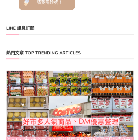
請我喝珍奶！
LINE 訊息訂閱
熱門文章 TOP TRENDING ARTICLES
[Costco 好市多必買] 2026最新熱門清單推薦8月至10月特價商品