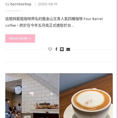
by
borntoshop
2020-06-15
這間與藍瓶咖啡齊名的舊金山文青人氣四桶咖啡 Four Barrel
coffee，終於在今年五月底正式進駐於台 …
READ MORE