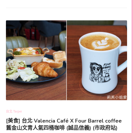
台北 Taipei
[美食] 台北 Valencia Café X Four Barrel coffee
舊金山文青人氣四桶咖啡 (誠品信義) (市政府站)