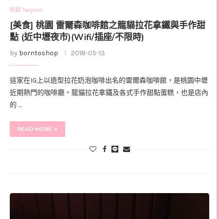
桃園 Taoyuan
[美食] 桃園 雷爾森咖啡館之龍貓拉花拿鐵與手作甜
點 (近中壢夜市)(Wifi/插座/不限時)
by
borntoshop
2018-05-13
這家在IG上以造型拉花奶泡咖啡出名的雷爾森咖啡館，是桃園中壢
近期熱門的咖啡廳。龍貓拉花拿鐵及各式手作甜點蛋糕，也是店內
的 …
READ MORE