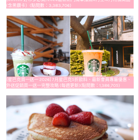
(含黑鑽卡）(點閱數：3,383,706)
[星巴克買一送一 2026] 7月星巴克5折飲料、最新會員專屬優惠、
外送促銷買一送一完整攻略 (每週更新)(點閱數：1,386,705)