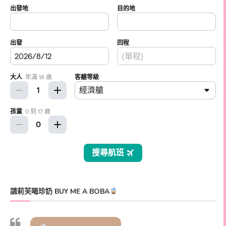
請莉芙喝珍奶 BUY ME A BOBA