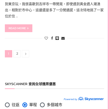
到東京玩，我很喜歡到吉祥寺一帶閒晃，即使遇到黃金週人潮湧
出，相對於市中心，這邊還是多了一分閒適感。這次特地挑了一家
位於住 …
READ MORE
2
1
SKYSCANNER 查詢全球機票優惠