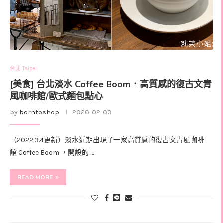
台北 Taipei
[美食] 台北淡水 Coffee Boom．高質感的復古文青
風咖啡館/歐式麵包點心
by
borntoshop
2020-02-03
（2022.3.4更新）淡水近期出現了一家高質感的復古文青風咖啡
館 Coffee Boom ，開設的 …
READ MORE