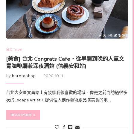
台北 Taipei
[美食] 台北 Congrats Cafe．從早開到晚的人氣文
青咖啡廳兼深夜酒館 (信義安和站)
by
borntoshop
2020-10-11
台北大安區文昌路上有幾家我很喜歡的場域，像是之前到訪過很多
次的Escape Artist，提供個人創作藝術跟品嚐美食的地 …
READ MORE