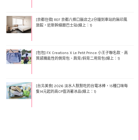
[京都住宿] REF 京都八條口飯店之2分鐘到車站的無印風
旅館，近新幹線跟巴士站(線上：1)
[包包] FX Creations X Le Petit Prince 小王子聯名款．高
質感機能性的側背包、肩背/斜背二用背包(線上：1)
[台北美食] 2026 淡水人默默吃的台電冰棒，15種口味每
隻14元起的高CP值消暑冰品(線上：1)