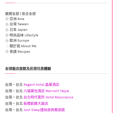
展開全部
|
收合全部
亞洲 Asia
台灣 Taiwan
日本 Japan
時尚品味 Lifestyle
歐洲 Europe
關於我 About Me
食譜 Recipes
全球飯店旅館及民宿住房體驗
台灣。台北
Regent Hotel 晶華酒店
台灣。台北
六福萬怡酒店 Marriott Taipei
台灣。台北
台北時代寓所 Hotel Resonance
台灣。台北
板橋凱撒大飯店
台灣。台北
Just Sleep捷絲旅商務旅館