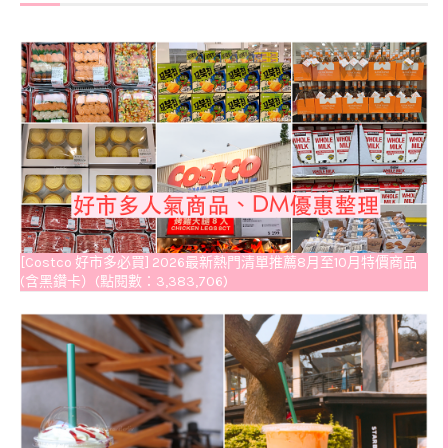
[Costco 好市多必買] 2026最新熱門清單推薦8月至10月特價商品
(含黑鑽卡）(點閱數：3,383,706)