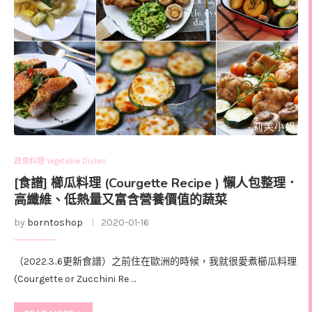
蔬食料理 Vegetable Dishes
[食譜] 櫛瓜料理 (Courgette Recipe ) 懶人包整理．
高纖維、低熱量又富含營養價值的蔬菜
by
borntoshop
2020-01-16
（2022.3..6更新食譜）之前住在歐洲的時候，我就很愛煮櫛瓜料理
(Courgette or Zucchini Re …