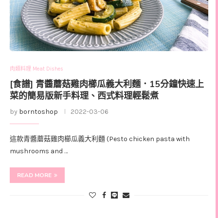
肉類料理 Meat Dishes
[食譜] 青醬蘑菇雞肉櫛瓜義大利麵．15分鐘快速上
菜的簡易版新手料理、西式料理輕鬆煮
by
borntoshop
2022-03-06
這款青醬蘑菇雞肉櫛瓜義大利麵 (Pesto chicken pasta with
mushrooms and …
READ MORE