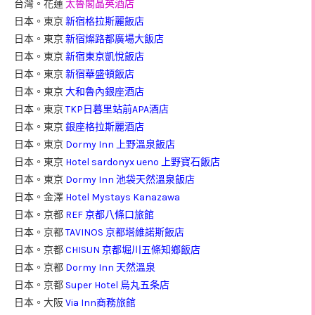
台灣。花蓮
太魯閣晶英酒店
日本。東京
新宿格拉斯麗飯店
日本。東京
新宿燦路都廣場大飯店
日本。東京
新宿東京凱悅飯店
日本。東京
新宿華盛頓飯店
日本。東京
大和魯內銀座酒店
日本。東京
TKP日暮里站前APA酒店
日本。東京
銀座格拉斯麗酒店
日本。東京
Dormy Inn 上野溫泉飯店
日本。東京
Hotel sardonyx ueno 上野寶石飯店
日本。東京
Dormy Inn 池袋天然溫泉飯店
日本。金澤
Hotel Mystays Kanazawa
日本。京都
REF 京都八條口旅館
日本。京都
TAVINOS 京都塔維諾斯飯店
日本。京都
CHISUN 京都堀川五條知鄉飯店
日本。京都
Dormy Inn 天然溫泉
日本。京都
Super Hotel 烏丸五条店
日本。大阪
Via Inn商務旅館