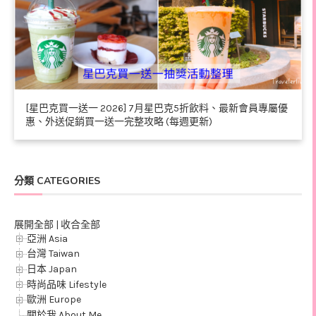
[星巴克買一送一 2026] 7月星巴克5折飲料、最新會員專屬優
惠、外送促銷買一送一完整攻略 (每週更新)
分類 CATEGORIES
展開全部
|
收合全部
亞洲 Asia
台灣 Taiwan
日本 Japan
時尚品味 Lifestyle
歐洲 Europe
關於我 About Me