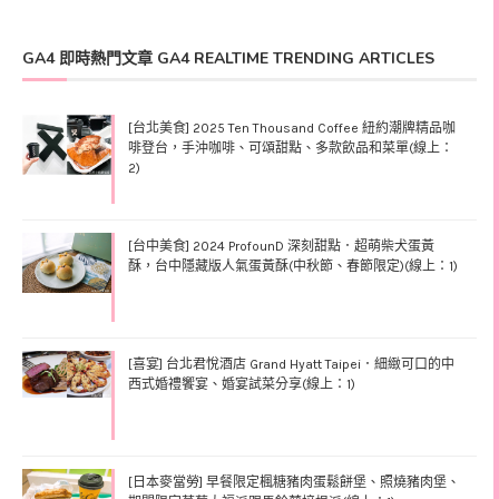
GA4 即時熱門文章 GA4 REALTIME TRENDING ARTICLES
[台北美食] 2025 Ten Thousand Coffee 紐約潮牌精品咖
啡登台，手沖咖啡、可頌甜點、多款飲品和菜單(線上：
2)
[台中美食] 2024 ProfounD 深刻甜點．超萌柴犬蛋黃
酥，台中隱藏版人氣蛋黃酥(中秋節、春節限定)(線上：1)
[喜宴] 台北君悅酒店 Grand Hyatt Taipei．細緻可口的中
西式婚禮饗宴、婚宴試菜分享(線上：1)
[日本麥當勞] 早餐限定楓糖豬肉蛋鬆餅堡、照燒豬肉堡、