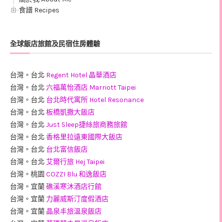
食譜 Recipes
全球飯店旅館及民宿住房體驗
台灣。台北
Regent Hotel 晶華酒店
台灣。台北
六福萬怡酒店 Marriott Taipei
台灣。台北
台北時代寓所 Hotel Resonance
台灣。台北
板橋凱撒大飯店
台灣。台北
Just Sleep捷絲旅商務旅館
台灣。台北
香格里拉遠東國際大飯店
台灣。台北
台北富信飯店
台灣。台北
艾爾行旅 Hej Taipei
台灣。桃園
COZZI Blu 和逸飯店
台灣。宜蘭
礁溪寒沐酒店行館
台灣。宜蘭
力麗威斯汀度假酒店
台灣。宜蘭
晶泉丰旅溫泉飯店