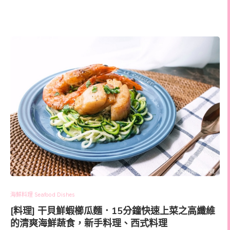
海鮮料理 Seafood Dishes
[料理] 干貝鮮蝦櫛瓜麵．15分鐘快速上菜之高纖維
的清爽海鮮蔬食，新手料理、西式料理