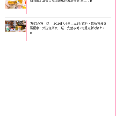
期間限定草莓大福派跟馬鈴薯培根派(線上：1)
[星巴克買一送一 2026] 7月星巴克5折飲料、最新會員專
屬優惠、外送促銷買一送一完整攻略 (每週更新)(線上：
1)