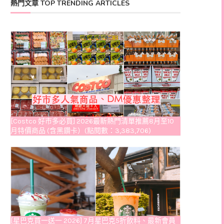
熱門文章 TOP TRENDING ARTICLES
[Costco 好市多必買] 2026最新熱門清單推薦8月至10
月特價商品 (含黑鑽卡）(點閱數：3,383,706)
[星巴克買一送一 2026] 7月星巴克5折飲料、最新會員