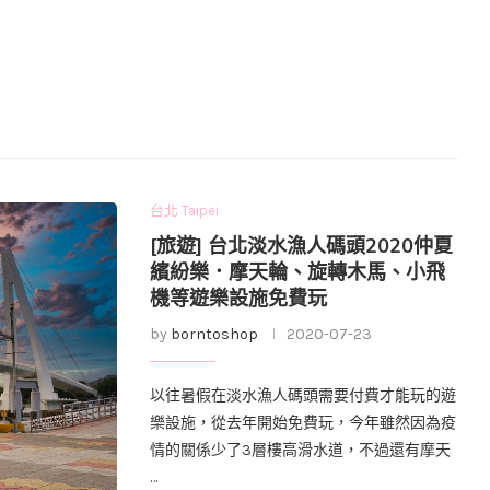
台北 Taipei
[旅遊] 台北淡水漁人碼頭2020仲夏
繽紛樂．摩天輪、旋轉木馬、小飛
機等遊樂設施免費玩
by
borntoshop
2020-07-23
以往暑假在淡水漁人碼頭需要付費才能玩的遊
樂設施，從去年開始免費玩，今年雖然因為疫
情的關係少了3層樓高滑水道，不過還有摩天
…