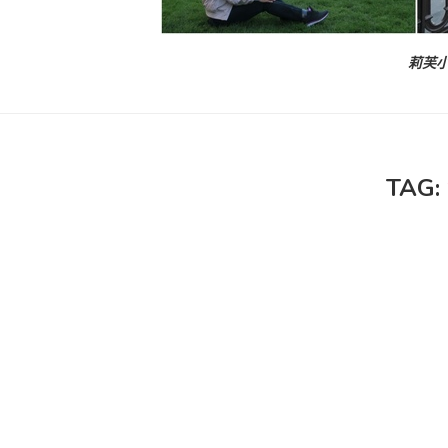
莉芙小
TAG: