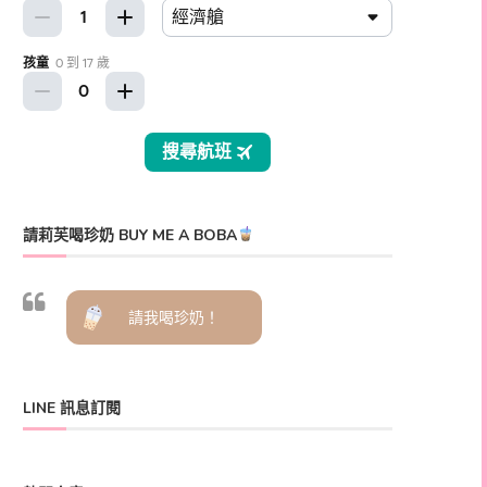
請莉芙喝珍奶 BUY ME A BOBA
請我喝珍奶！
LINE 訊息訂閱