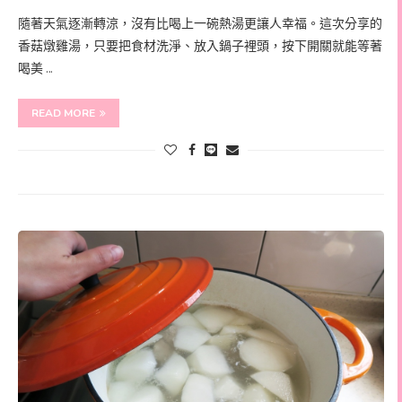
隨著天氣逐漸轉涼，沒有比喝上一碗熱湯更讓人幸福。這次分享的
香菇燉雞湯，只要把食材洗淨、放入鍋子裡頭，按下開關就能等著
喝美 …
READ MORE