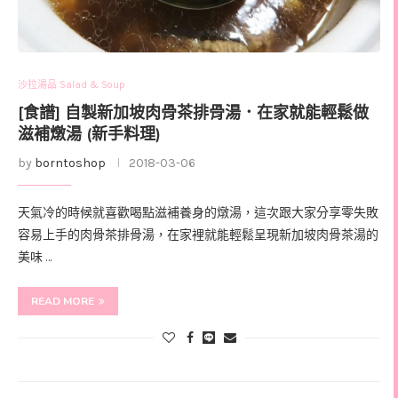
沙拉湯品 Salad & Soup
[食譜] 自製新加坡肉骨茶排骨湯．在家就能輕鬆做
滋補燉湯 (新手料理)
by
borntoshop
2018-03-06
天氣冷的時候就喜歡喝點滋補養身的燉湯，這次跟大家分享零失敗
容易上手的肉骨茶排骨湯，在家裡就能輕鬆呈現新加坡肉骨茶湯的
美味 …
READ MORE