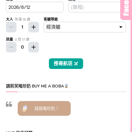
請莉芙喝珍奶 BUY ME A BOBA
請我喝珍奶！