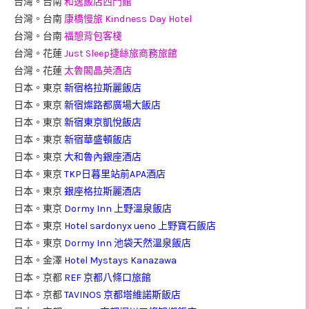
台灣。台南
和逸飯店西門館
台灣。台南
康橋慢旅 Kindness Day Hotel
台灣。台南
福憩背包客棧
台灣。花蓮
Just Sleep捷絲旅商務旅館
台灣。花蓮
太魯閣晶英酒店
日本。東京
新宿格拉斯麗飯店
日本。東京
新宿燦路都廣場大飯店
日本。東京
新宿東京凱悅飯店
日本。東京
新宿華盛頓飯店
日本。東京
大和魯內銀座酒店
日本。東京
TKP日暮里站前APA酒店
日本。東京
銀座格拉斯麗酒店
日本。東京
Dormy Inn 上野溫泉飯店
日本。東京
Hotel sardonyx ueno 上野寶石飯店
日本。東京
Dormy Inn 池袋天然溫泉飯店
日本。金澤
Hotel Mystays Kanazawa
日本。京都
REF 京都八條口旅館
日本。京都
TAVINOS 京都塔維諾斯飯店