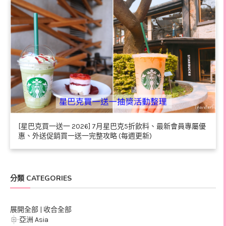
[星巴克買一送一 2026] 7月星巴克5折飲料、最新會員專屬優
惠、外送促銷買一送一完整攻略 (每週更新)
分類 CATEGORIES
展開全部
|
收合全部
亞洲 Asia