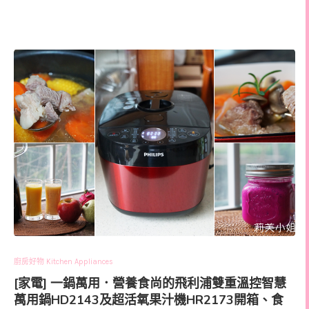
廚房好物 Kitchen Appliances
[家電] 一鍋萬用．營養食尚的飛利浦雙重溫控智慧
萬用鍋HD2143及超活氧果汁機HR2173開箱、食