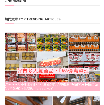
LINE 訊息訂閱
熱門文章 TOP TRENDING ARTICLES
[Costco 好市多必買] 2026最新熱門清單推薦8月至10月特價商品
(含黑鑽卡）(點閱數：3,383,706)