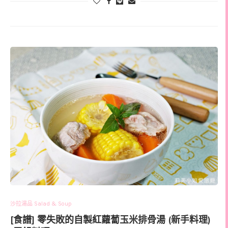
沙拉湯品 Salad & Soup
[食譜] 零失敗的自製紅蘿蔔玉米排骨湯 (新手料理)