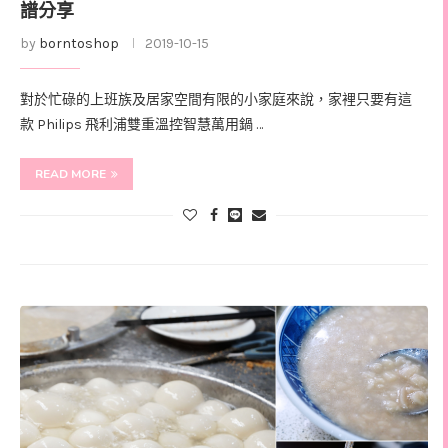
譜分享
by
borntoshop
2019-10-15
對於忙碌的上班族及居家空間有限的小家庭來說，家裡只要有這
款 Philips 飛利浦雙重溫控智慧萬用鍋 …
READ MORE