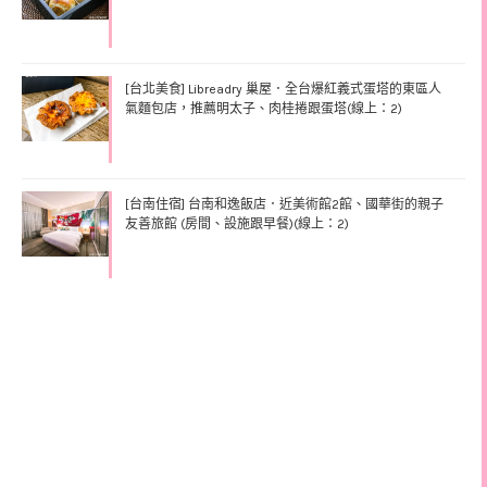
[台北美食] Libreadry 巢屋．全台爆紅義式蛋塔的東區人
氣麵包店，推薦明太子、肉桂捲跟蛋塔(線上：2)
[台南住宿] 台南和逸飯店．近美術館2館、國華街的親子
友善旅館 (房間、設施跟早餐)(線上：2)