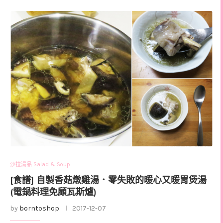
沙拉湯品 Salad & Soup
[食譜] 自製香菇燉雞湯．零失敗的暖心又暖胃煲湯
(電鍋料理免顧瓦斯爐)
by
borntoshop
2017-12-07