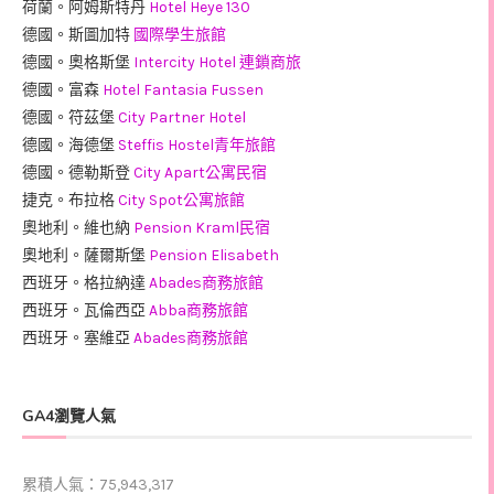
荷蘭。阿姆斯特丹
Hotel Heye 130
德國。斯圖加特
國際學生旅館
德國。奧格斯堡
Intercity Hotel 連鎖商旅
德國。富森
Hotel Fantasia Fussen
德國。符茲堡
City Partner Hotel
德國。海德堡
Steffis Hostel青年旅館
德國。德勒斯登
City Apart公寓民宿
捷克。布拉格
City Spot公寓旅館
奧地利。維也納
Pension Kraml民宿
奧地利。薩爾斯堡
Pension Elisabeth
西班牙。格拉納達
Abades商務旅館
西班牙。瓦倫西亞
Abba商務旅館
西班牙。塞維亞
Abades商務旅館
GA4瀏覽人氣
累積人氣：75,943,317