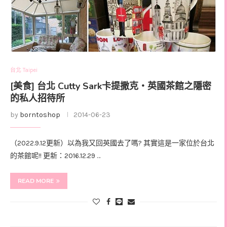
台北 Taipei
[美食] 台北 Cutty Sark卡提撒克‧英國茶館之隱密
的私人招待所
by
borntoshop
2014-06-23
（2022.9.12更新）以為我又回英國去了嗎? 其實這是一家位於台北
的茶館呢!! 更新：2016.12.29 …
READ MORE