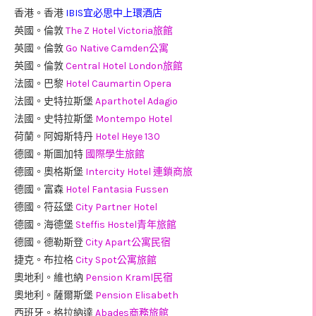
香港。香港
IBIS宜必思中上環酒店
英國。倫敦
The Z Hotel Victoria旅館
英國。倫敦
Go Native Camden公寓
英國。倫敦
Central Hotel London旅館
法國。巴黎
Hotel Caumartin Opera
法國。史特拉斯堡
Aparthotel Adagio
法國。史特拉斯堡
Montempo Hotel
荷蘭。阿姆斯特丹
Hotel Heye 130
德國。斯圖加特
國際學生旅館
德國。奧格斯堡
Intercity Hotel 連鎖商旅
德國。富森
Hotel Fantasia Fussen
德國。符茲堡
City Partner Hotel
德國。海德堡
Steffis Hostel青年旅館
德國。德勒斯登
City Apart公寓民宿
捷克。布拉格
City Spot公寓旅館
奧地利。維也納
Pension Kraml民宿
奧地利。薩爾斯堡
Pension Elisabeth
西班牙。格拉納達
Abades商務旅館