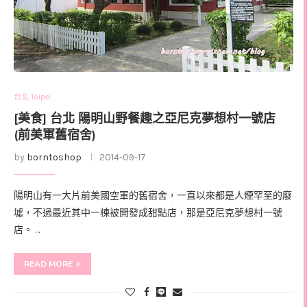
台北 Taipei
[美食] 台北 陽明山野餐趣之亞尼克夢想村一號店
(前美軍舊宿舍)
by
borntoshop
2014-09-17
陽明山有一大片前美國空軍的舊宿舍，一直以來都是人煙罕至的廢
墟，不過最近其中一棟被開發成甜點店，那是亞尼克夢想村一號
店。 …
READ MORE