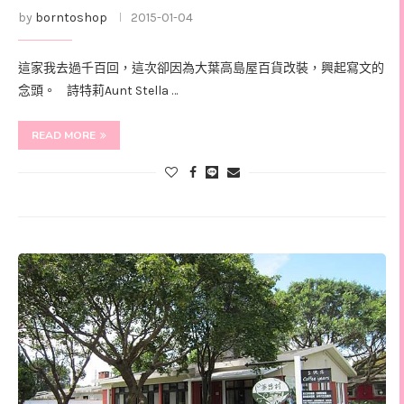
by
borntoshop
2015-01-04
這家我去過千百回，這次卻因為大葉高島屋百貨改裝，興起寫文的
念頭。 詩特莉Aunt Stella …
READ MORE