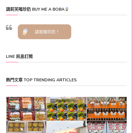
請莉芙喝珍奶 BUY ME A BOBA
請我喝珍奶！
LINE 訊息訂閱
熱門文章 TOP TRENDING ARTICLES