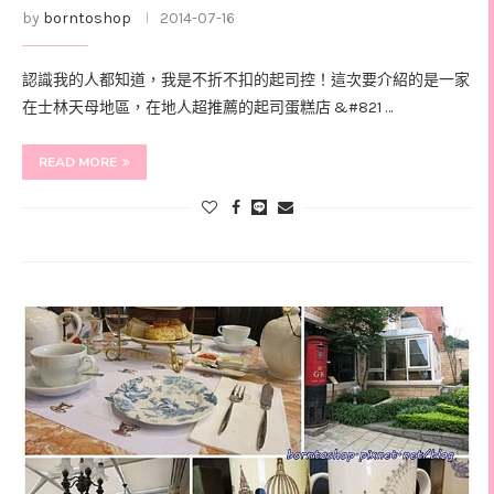
by
borntoshop
2014-07-16
認識我的人都知道，我是不折不扣的起司控！這次要介紹的是一家
在士林天母地區，在地人超推薦的起司蛋糕店 &#821 …
READ MORE