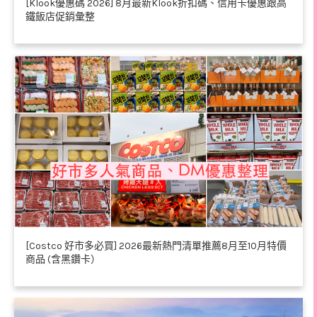
[Klook優惠碼 2026] 8月最新Klook折扣碼、信用卡優惠跟高
鐵飯店促銷彙整
[Costco 好市多必買] 2026最新熱門清單推薦8月至10月特價
商品 (含黑鑽卡）