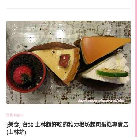
台北 Taipei
[美食] 台北 士林超好吃的雅力根坊起司蛋糕專賣店
(士林站)