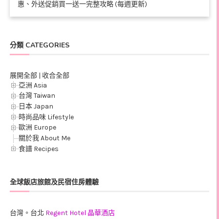
惠、外送促銷買一送一完整攻略 (每週更新)
分類 CATEGORIES
展開全部
|
收合全部
亞洲 Asia
台灣 Taiwan
日本 Japan
時尚品味 Lifestyle
歐洲 Europe
關於我 About Me
食譜 Recipes
全球飯店旅館及民宿住房體驗
台灣。台北
Regent Hotel 晶華酒店