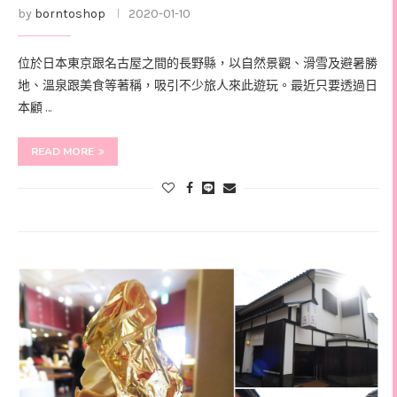
by
borntoshop
2020-01-10
位於日本東京跟名古屋之間的長野縣，以自然景觀、滑雪及避暑勝
地、溫泉跟美食等著稱，吸引不少旅人來此遊玩。最近只要透過日
本顧 …
READ MORE