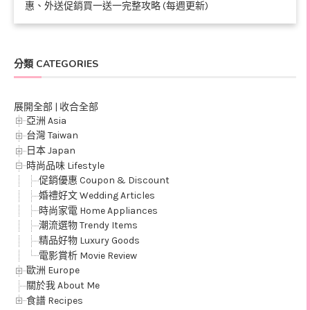
惠、外送促銷買一送一完整攻略 (每週更新)
分類 CATEGORIES
展開全部
|
收合全部
亞洲 Asia
台灣 Taiwan
日本 Japan
時尚品味 Lifestyle
促銷優惠 Coupon & Discount
婚禮好文 Wedding Articles
時尚家電 Home Appliances
潮流選物 Trendy Items
精品好物 Luxury Goods
電影賞析 Movie Review
歐洲 Europe
關於我 About Me
食譜 Recipes