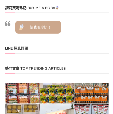
請莉芙喝珍奶 BUY ME A BOBA
請我喝珍奶！
LINE 訊息訂閱
熱門文章 TOP TRENDING ARTICLES