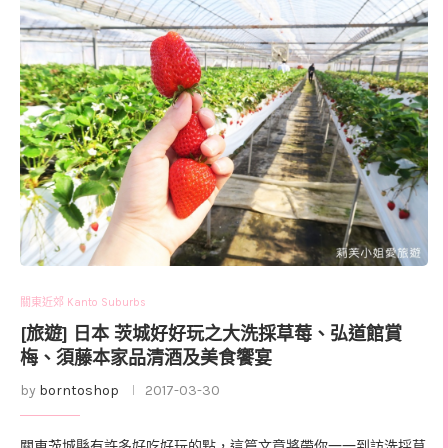
關東近郊 Kanto Suburbs
[旅遊] 日本 茨城好好玩之大洗採草莓、弘道館賞
梅、須藤本家品清酒及美食饗宴
by
borntoshop
2017-03-30
關東茨城縣有許多好吃好玩的點，這篇文章將帶你一一到訪洗採草