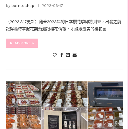
by
borntoshop
2023-03-17
（2023.3.17更新）隨著2023年的日本櫻花季即將到來，出發之前
記得隨時掌握花期預測跟櫻花情報，才能跟最美的櫻花留 …
READ MORE