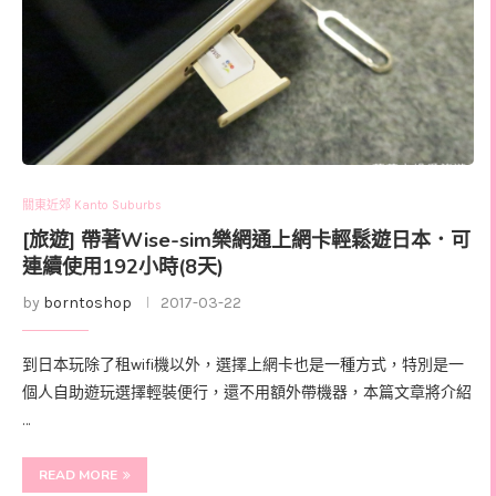
關東近郊 Kanto Suburbs
[旅遊] 帶著Wise-sim樂網通上網卡輕鬆遊日本．可
連續使用192小時(8天)
by
borntoshop
2017-03-22
到日本玩除了租wifi機以外，選擇上網卡也是一種方式，特別是一
個人自助遊玩選擇輕裝便行，還不用額外帶機器，本篇文章將介紹
…
READ MORE