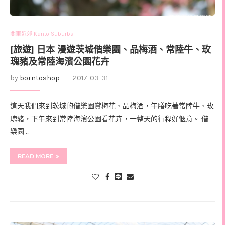
關東近郊 Kanto Suburbs
[旅遊] 日本 漫遊茨城偕樂園、品梅酒、常陸牛、玫
瑰豬及常陸海濱公園花卉
by
borntoshop
2017-03-31
這天我們來到茨城的偕樂園賞梅花、品梅酒，午膳吃著常陸牛、玫
瑰豬，下午來到常陸海濱公園看花卉，一整天的行程好愜意。 偕
樂園 …
READ MORE