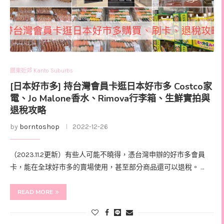
關東近郊 Kanto Suburbs
[日本好市多] 持台灣會員卡逛日本好市多 Costco家
電、Jo Malone香水、Rimova行李箱、生鮮實拍與
退稅攻略
by
borntoshop
2022-12-26
（2023.11.2更新）有些人可能不曉得，憑台灣申辦的好市多會員
卡，能在全球好市多的賣場使用，甚至部分商品還可以退稅。 …
READ MORE