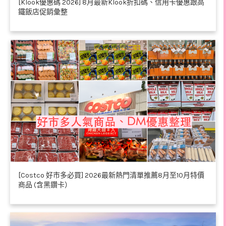
[Klook優惠碼 2026] 8月最新Klook折扣碼、信用卡優惠跟高
鐵飯店促銷彙整
[Costco 好市多必買] 2026最新熱門清單推薦8月至10月特價
商品 (含黑鑽卡）