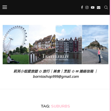
莉芙小姐愛旅遊 ✩ 旅行｜美食｜烹飪 ✩ ✉ 連絡信箱 ｜
borntoshop999@gmail.com
TAG:
SUBURBS