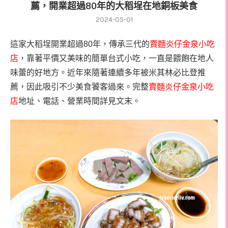
薦，開業超過80年的大稻埕在地銅板美食
2024-05-01
這家大稻埕開業超過80年，傳承三代的
賣麵炎仔金泉小吃
店
，靠著平價又美味的簡單台式小吃，一直是餵飽在地人
味蕾的好地方。近年來隨著連續多年被米其林必比登推
薦，因此吸引不少美食饕客過來。完整
賣麵炎仔金泉小吃
店
地址、電話、營業時間詳見文末。