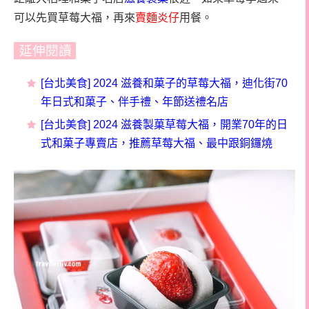
可以先買草莓大福，再來
賣麵炎仔
用餐。
延伸閱讀
[台北美食] 2024 滋養和菓子的草莓大福，迪化街70
年日式和菓子、伴手禮、年節送禮名店
[台北美食] 2024 滋養製菓草莓大福，開業70年的日
式和菓子專賣店，推薦草莓大福、最中跟銅鑼燒