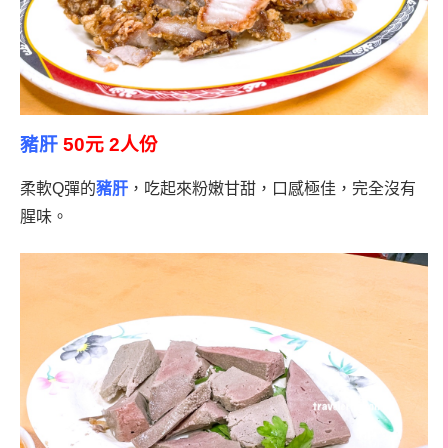
豬肝
50元 2人份
柔軟Q彈的
豬肝
，吃起來粉嫩甘甜，口感極佳，完全沒有
腥味。