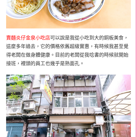
賣麵炎仔金泉小吃店
可以說是我從小吃到大的銅板美食，
這麼多年過去，它的價格依舊超級實惠，有時候我甚至覺
得老闆在做身體健康。目前的老闆從我唸書的時候就開始
接班，裡頭的員工也幾乎是熟面孔。