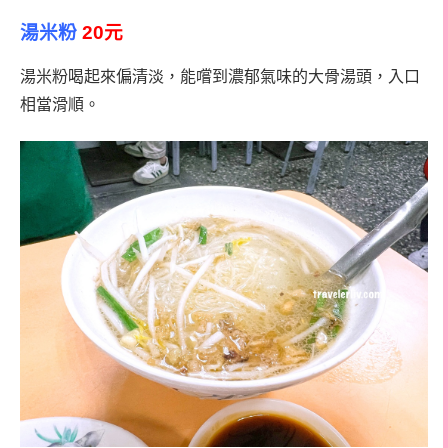
湯米粉
20元
湯米粉喝起來偏清淡，能嚐到濃郁氣味的大骨湯頭，入口
相當滑順。