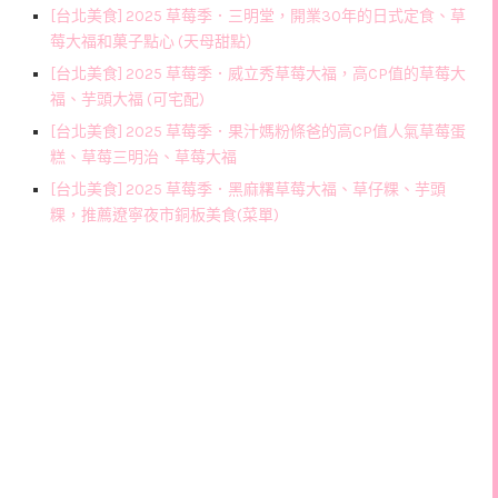
[台北美食] 2025 草莓季．三明堂，開業30年的日式定食、草
莓大福和菓子點心 (天母甜點）
[台北美食] 2025 草莓季．威立秀草莓大福，高CP值的草莓大
福、芋頭大福 (可宅配)
[台北美食] 2025 草莓季．果汁媽粉條爸的高CP值人氣草莓蛋
糕、草莓三明治、草莓大福
[台北美食] 2025 草莓季．黑麻糬草莓大福、草仔粿、芋頭
粿，推薦遼寧夜市銅板美食(菜單)