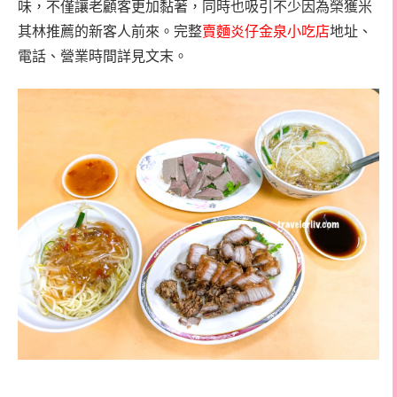
味，不僅讓老顧客更加黏著，同時也吸引不少因為榮獲米
其林推薦的新客人前來。完整
賣麵炎仔金泉小吃店
地址、
電話、營業時間詳見文末。