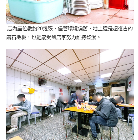
店內座位數約20幾張，儘管環境偏舊，地上還是超復古的
磨石地板，也能感受到店家努力維持整潔。