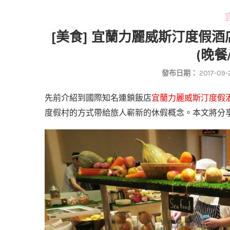
宜
[美食] 宜蘭力麗威斯汀度假酒
(晚餐
發布日期：
2017-09-
先前介紹到國際知名連鎖飯店
宜蘭力麗威斯汀度假
度假村的方式帶給旅人嶄新的休假概念。本文將分