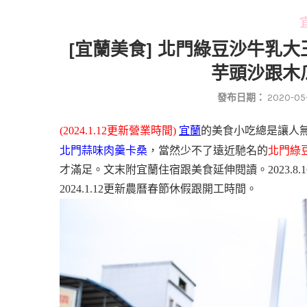
宜
[宜蘭美食] 北門綠豆沙牛乳
芋頭沙跟木
發布日期：
2020-05
(2024.1.12更新營業時間)
宜蘭
的美食小吃總是讓人
北門蒜味肉羹卡桑
，當然少不了遠近馳名的
北門綠
才滿足。文末附宜蘭住宿跟美食延伸閱讀。2023.8.1
2024.1.12更新農曆春節休假跟開工時間。