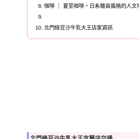
咖啡 ｜ 夏至咖啡‧日系雜貨風格的人文
北門綠豆沙牛乳大王店家資訊
北門綠豆沙牛乳大王宜蘭店交通