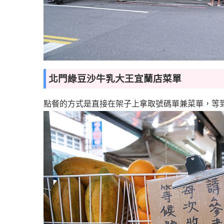
北門綠豆沙牛乳大王宜蘭店菜單
點餐的方式是直接在架子上拿取號碼單兼菜單，等