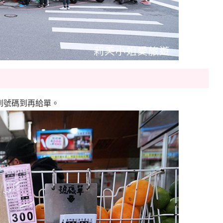
到號碼到再給單。