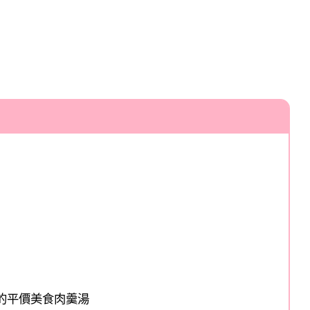
足的平價美食肉羹湯