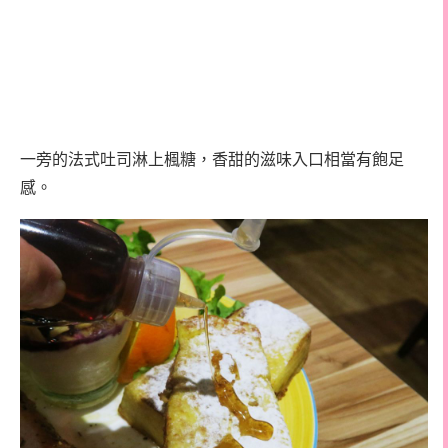
一旁的法式吐司淋上楓糖，香甜的滋味入口相當有飽足
感。