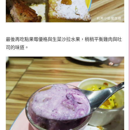
最後再吃點果莓優格與生菜沙拉水果，稍稍平衡雞肉與吐
司的味道。