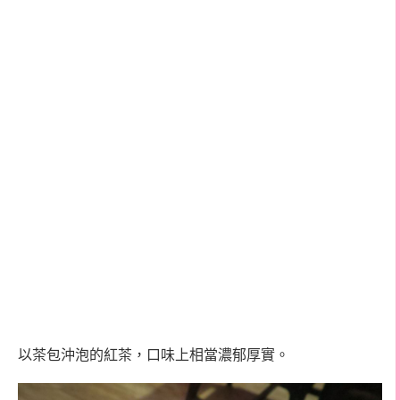
以茶包沖泡的紅茶，口味上相當濃郁厚實。