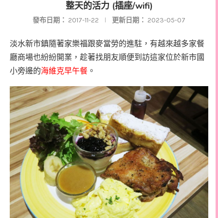
整天的活力 (插座/wifi)
發布日期：
2017-11-22
更新日期：
2023-05-07
淡水新市鎮隨著家樂福跟麥當勞的進駐，有越來越多家餐
廳商場也紛紛開業，趁著找朋友順便到訪這家位於新市國
小旁邊的
海維克早午餐
。