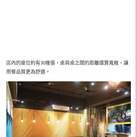
店內的座位約有
幾張，桌與桌之間的距離還算寬敞，讓
30
用餐品質更為舒適。