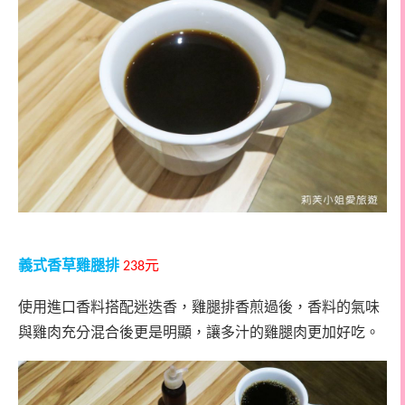
義式香草雞腿排
元
238
使用進口香料搭配迷迭香，雞腿排香煎過後，香料的氣味
與雞肉充分混合後更是明顯，讓多汁的雞腿肉更加好吃。