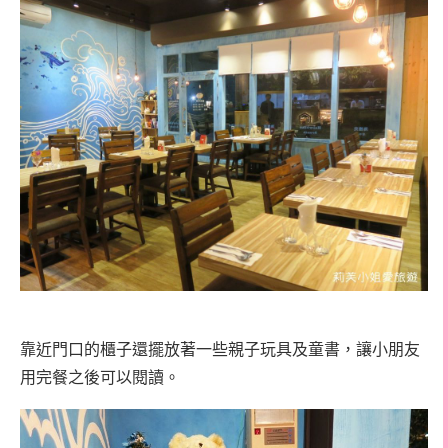
靠近門口的櫃子還擺放著一些親子玩具及童書，讓小朋友
用完餐之後可以閱讀。