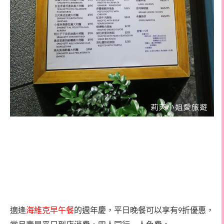
適逢
海維克早午餐
的週年慶，平日晚餐可以享有
折優惠，
9