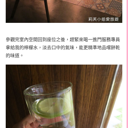
參觀完室內空間回到座位之後，趕緊來喝一進門服務專員
拿給我的檸檬水，淡去口中的氣味，能更精準地品嚐餅乾
的味道。