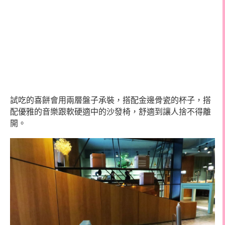
試吃的喜餅會用兩層盤子承裝，搭配金邊骨瓷的杯子，搭
配優雅的音樂跟軟硬適中的沙發椅，舒適到讓人捨不得離
開。