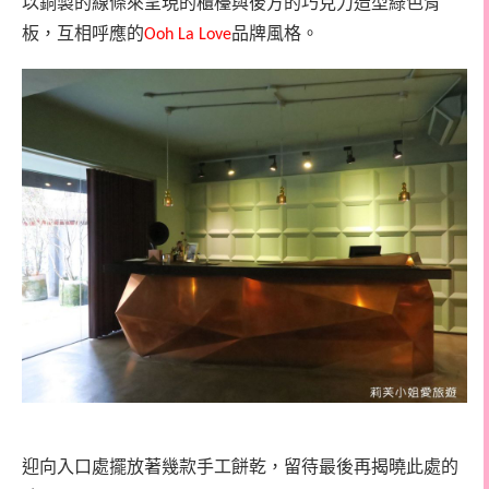
以銅製的線條來呈現的櫃檯與後方的巧克力造型綠色背
板，互相呼應的
品牌風格。
Ooh La Love
迎向入口處擺放著幾款手工餅乾，留待最後再揭曉此處的