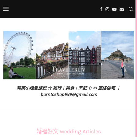
莉芙小姐愛旅遊 ✩ 旅行｜美食｜烹飪 ✩ ✉ 連絡信箱 ｜
borntoshop999@gmail.com
婚禮好文 Wedding Articles