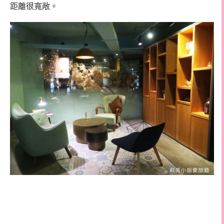
距離很寬敞。