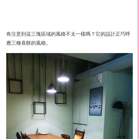
有注意到這三塊區域的風格不太一樣嗎？它的設計正巧呼
應三種喜餅的風格。