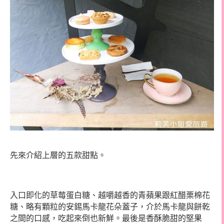
先來介紹上層的五款甜點。
入口即化的草莓蛋白糖、越嚼越香的青蘋果跟紅醋栗棉花
糖、略有顆粒的安錫馬卡龍花朵蓋子，介於馬卡龍與餅乾
之間的口感，吃起來倒也新鮮。
最後是香酥脆甜的堅果