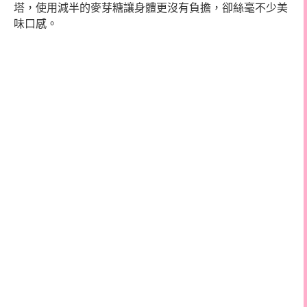
塔，使用減半的麥芽糖讓身體更沒有負擔，卻絲毫不少美
味口感。