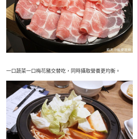
一口蔬菜一口梅花豬交替吃，同時攝取營養更均衡。