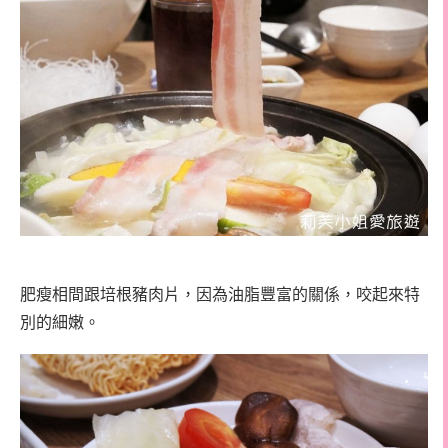
肥瘦相間跟培根豬肉片，因為油脂豐富的關係，咬起來特
別的細嫩。