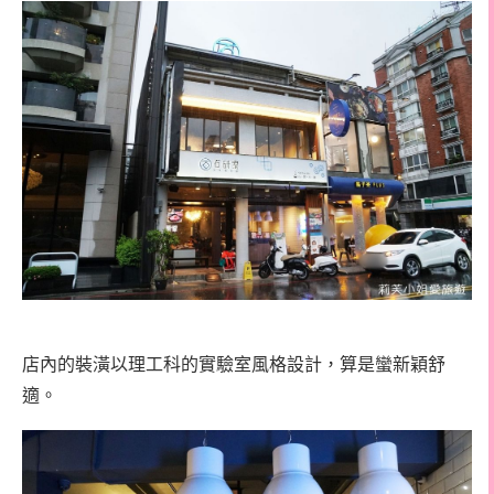
店內的裝潢以理工科的實驗室風格設計，算是蠻新穎舒
適。