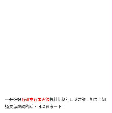
一旁張貼
石研室石頭火鍋
醬料比例的口味建議，如果不知
道要怎麼調的話，可以參考一下。