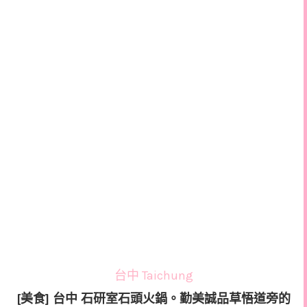
台中 Taichung
[美食] 台中 石研室石頭火鍋。勤美誠品草悟道旁的