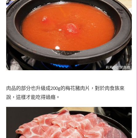
肉品的部分也升級成
的梅花豬肉片，對於肉食族來
200g
說，這樣才能吃得過癮。