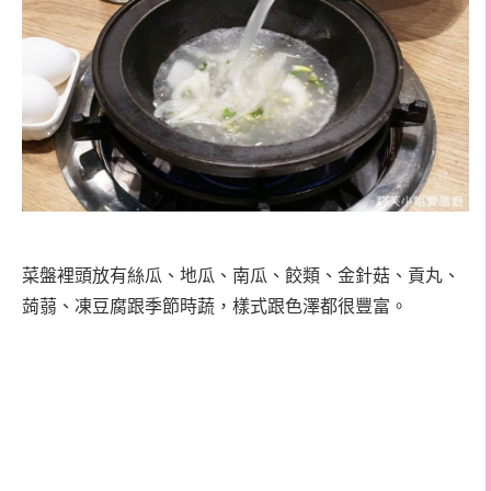
菜盤裡頭放有絲瓜、地瓜、南瓜、餃類、金針菇、貢丸、
蒟蒻、凍豆腐跟季節時蔬，樣式跟色澤都很豐富。