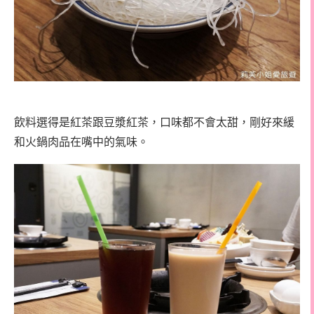
飲料選得是紅茶跟豆漿紅茶，口味都不會太甜，剛好來緩
和火鍋肉品在嘴中的氣味。