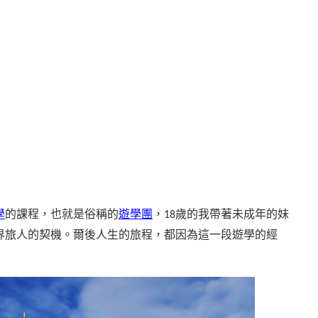
學
的課程，也就是俗稱的
遊學團
，
歲的我帶著未成年的妹
18
界旅人的契機。爾後人生的旅程，都因為這一段遊學的經