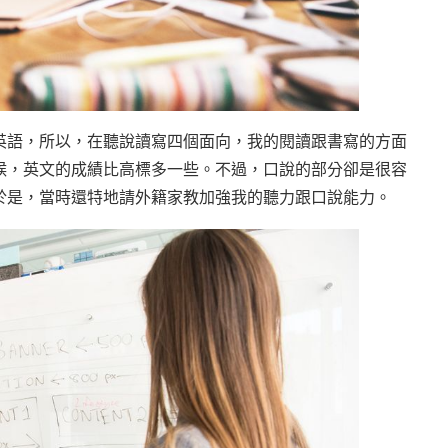
英語，所以，在聽說讀寫四個面向，我的閱讀跟書寫的方面
候，英文的成績比高標多一些。不過，口說的部分卻是很容
於是，當時還特地請外籍家教加強我的聽力跟口說能力。