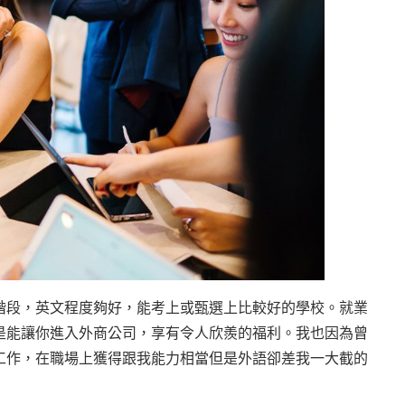
階段，英文程度夠好，能考上或甄選上比較好的學校。就業
是能讓你進入外商公司，享有令人欣羨的福利。我也因為曾
工作，在職場上獲得跟我能力相當但是外語卻差我一大截的