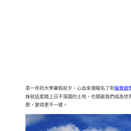
某一年的大學暑假前夕，心血來潮報名了到
倫敦遊
妹就這麼踏上日不落國的土地，也開啟我們成為世
歷，變得更不一樣。