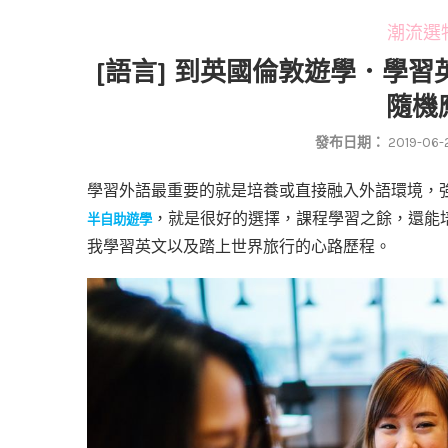
潮流選物 
[語言] 到英國倫敦遊學．學
隨機
發布日期：
2019-06-
學習外語最重要的就是培養或直接融入外語環境，
，就是很好的選擇，課程學習之餘，還能
半自助遊學
我學習英文以及踏上世界旅行的心路歷程。