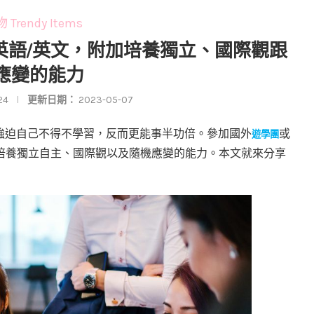
Trendy Items
習英語/英文，附加培養獨立、國際觀跟
應變的能力
24
更新日期：
2023-05-07
強迫自己不得不學習，反而更能事半功倍。參加國外
或
遊學團
培養獨立自主、國際觀以及隨機應變的能力。本文就來分享