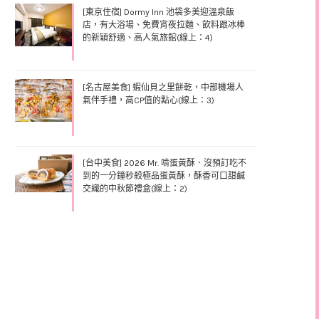
[東京住宿] Dormy Inn 池袋多美迎溫泉飯
店，有大浴場、免費宵夜拉麵、飲料跟冰棒
的新穎舒適、高人氣旅館(線上：4)
[名古屋美食] 蝦仙貝之里餅乾，中部機場人
氣伴手禮，高CP值的點心(線上：3)
[台中美食] 2026 Mr. 啃蛋黃酥．沒預訂吃不
到的一分鐘秒殺極品蛋黃酥，酥香可口甜鹹
交織的中秋節禮盒(線上：2)