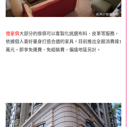
億家俱
大部分的傢俱可以客製化挑選布料、皮革等服務，
依據個人喜好量身打造合適的家具。目前推出全館消費達
1
萬元，即享免運費、免組裝費，偏遠地區另計。