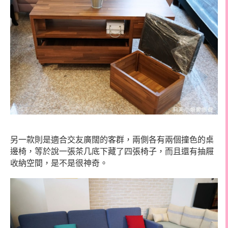
另一款則是適合交友廣闊的客群，兩側各有兩個撞色的桌
邊椅，等於說一張茶几底下藏了四張椅子，而且還有抽屜
收納空間，是不是很神奇。