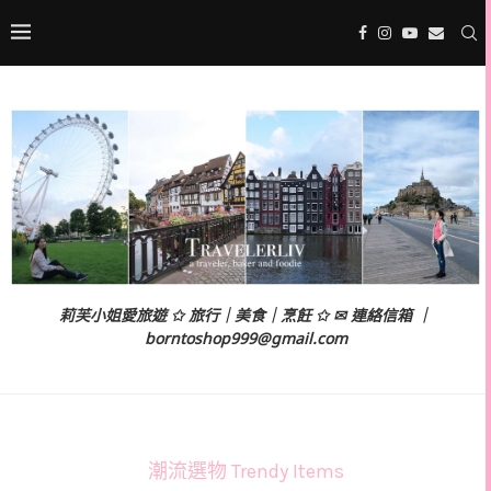
莉芙小姐愛旅遊 ✩ 旅行｜美食｜烹飪 ✩ ✉ 連絡信箱 ｜
borntoshop999@gmail.com
潮流選物 Trendy Items