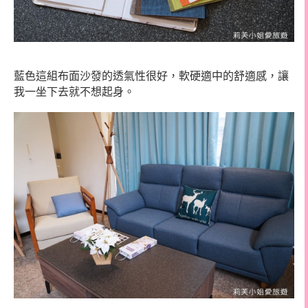
藍色這組布面沙發的透氣性很好，軟硬適中的舒適感，讓
我一坐下去就不想起身。