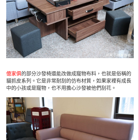
億家俱
的部分沙發椅還能改做成寵物布料，也就是俗稱的
貓抓皮系列。它是非常耐刮的
仿布材質，如果家裡有成長
中的小孩或是寵物，也不用擔心沙發被他們刮花。