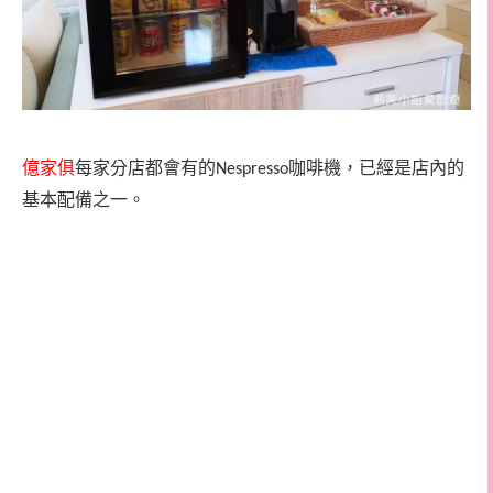
億家俱
每家分店都會有的
咖啡機，已經是店內的
Nespresso
基本配備之一。