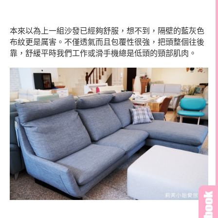
本來以為上一組沙發已經夠舒服，想不到，隔壁的藍灰色
布紋更是厲害。不僅透氣而且包覆性很強，把頭整個往後
靠，舒緩平時我們工作或滑手機總是低頭的頸部肌肉。