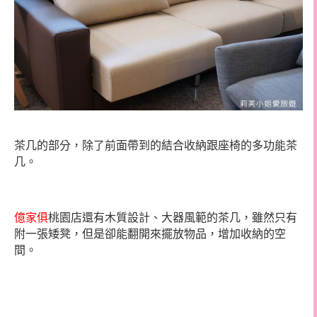
茶几的部分，除了前面帶到的結合收納跟座椅的多功能茶
几。
億家俱
桃園店還有木質設計、大器風範的茶几，雖然只有
附一張矮凳，但是卻能翻開來擺放物品，增加收納的空
間。