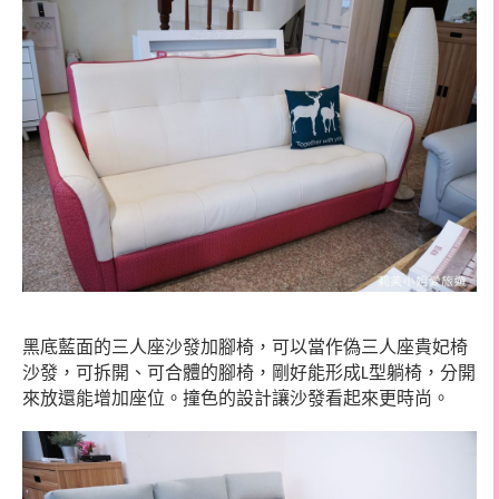
黑底藍面的三人座沙發加腳椅，可以當作偽三人座貴妃椅
沙發，可拆開、可合體的腳椅，剛好能形成
型躺椅，分開
L
來放還能增加座位。撞色的設計讓沙發看起來更時尚。