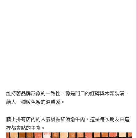
維持著品牌形象的一致性，像是門口的紅磚與木頭裝潢，
給人一種暖色系的溫馨感。
牆上掛有店內的人氣餐點紅酒燉牛肉，這是每次朋友來這
裡都會點的主食。