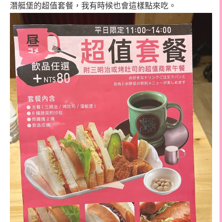
潛艇堡的超值套餐，我有時候也會這樣點來吃。