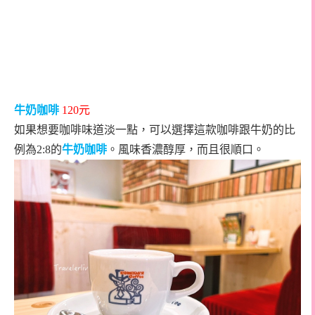
牛奶咖啡
120
元
如果想要咖啡味道淡一點，可以選擇這款咖啡跟牛奶的比
例為
2:8
的
牛奶咖啡
。風味香濃醇厚，而且很順口。