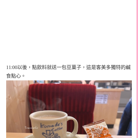
11:00
以後，點飲料就送一包豆菓子，這是客美多獨特的鹹
食點心。