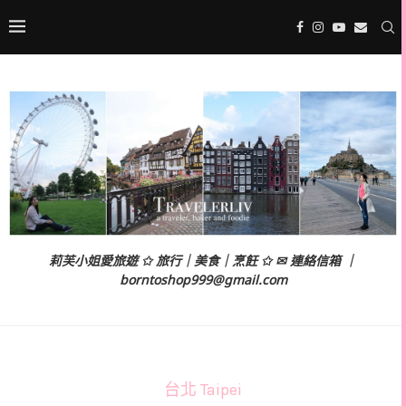
莉芙小姐愛旅遊 ✩ 旅行｜美食｜烹飪 ✩ ✉ 連絡信箱 ｜
borntoshop999@gmail.com
台北 Taipei