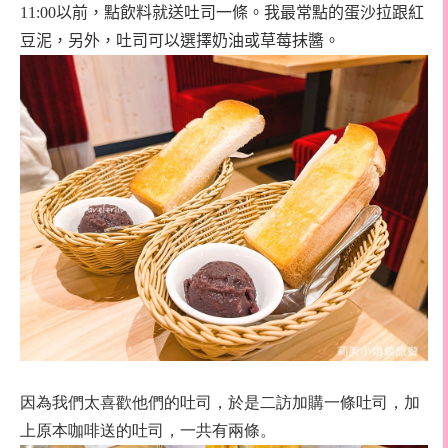
11:00
以前，點飲料就送吐司一條。我最常點的蛋沙拉跟紅
豆泥，另外，吐司可以選擇奶油或草莓抹醬。
因為我們太喜歡他們的吐司，於是二訪加購一條吐司，加
上原本咖啡送的吐司，一共有兩條。