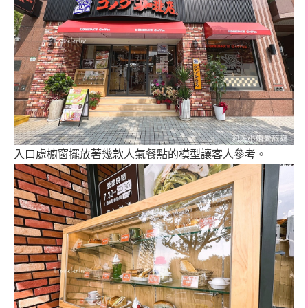
入口處櫥窗擺放著幾款人氣餐點的模型讓客人參考。