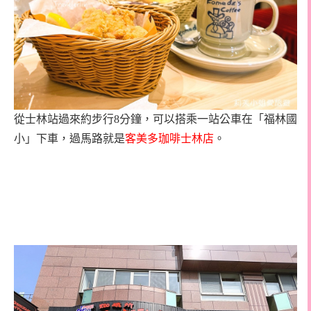
從士林站過來約步行
8
分鐘，可以搭乘一站公車在「福林國
小」下車，過馬路就是
客美多珈啡士林店
。