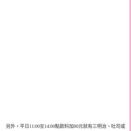
另外，平日
11:00至
14:00
點飲料加
80
元就有三明治、吐司或