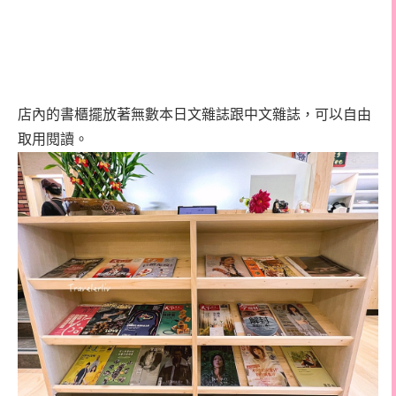
店內的書櫃擺放著無數本日文雜誌跟中文雜誌，可以自由
取用閱讀。