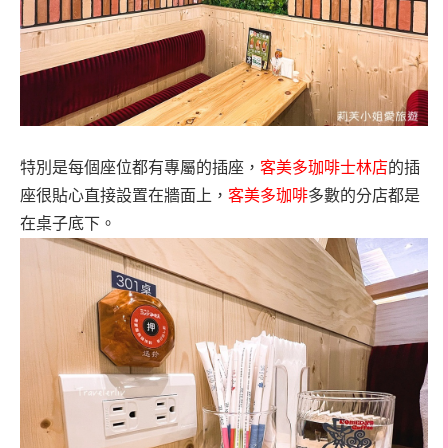
特別是每個座位都有專屬的插座，
客美多珈啡士林店
的插
座很貼心直接設置在牆面上，
客美多珈啡
多數的分店都是
在桌子底下。