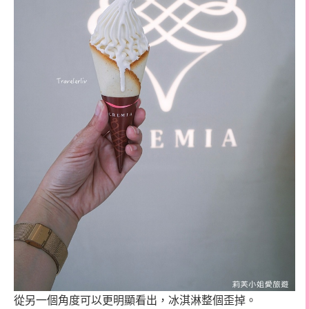
從另一個角度可以更明顯看出，冰淇淋整個歪掉。