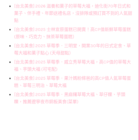
[台北美食] 2026 滋養和菓子的草莓大福，迪化街70年日式和
菓子、伴手禮、年節送禮名店，沒排隊或預訂買不到的人氣甜
點
[台北美食] 2025 士林宣原蛋糕已開賣！高CP值新鮮草莓蛋糕
(原味、巧克力、抹茶草莓蛋糕）
[台北美食] 2025 草莓季．三明堂，開業30年的日式定食、草
莓大福和菓子點心 (天母甜點）
[台北美食] 2025 草莓季．威立秀草莓大福，高CP值的草莓大
福、芋頭大福 (可宅配)
[台北美食] 2025 草莓季．果汁媽粉條爸的高CP值人氣草莓蛋
糕、草莓三明治、草莓大福
[台北美食] 2025 草莓季．黑麻糬草莓大福、草仔粿、芋頭
粿，推薦遼寧夜市銅板美食(菜單)