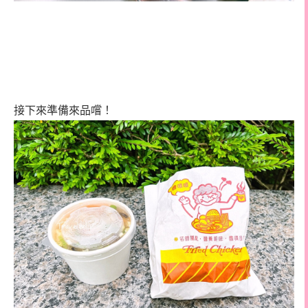
接下來準備來品嚐！