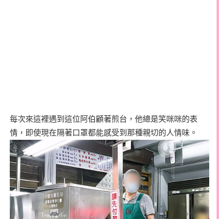
每次來這裡遇到這位阿伯顧著煎台，他總是笑咪咪的表
情，即使現在隔著口罩都能感受到那種親切的人情味。