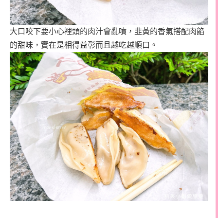
大口咬下要小心裡頭的肉汁會亂噴，韭黃的香氣搭配肉餡
的甜味，實在是相得益彰而且越吃越順口。