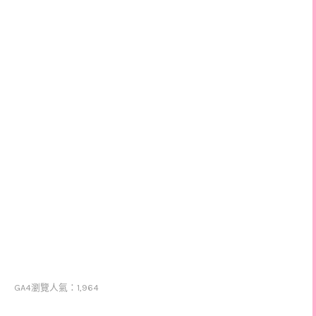
GA4瀏覽人氣：1,964