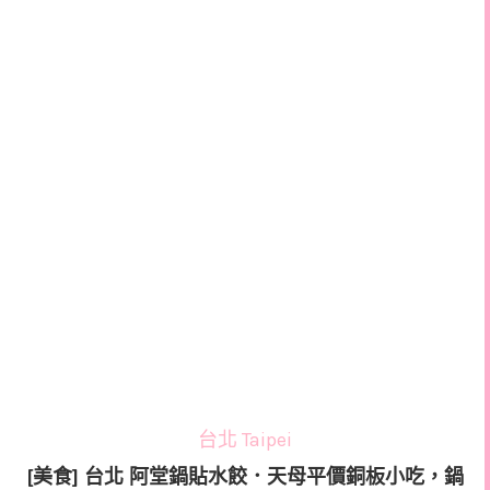
台北 Taipei
[美食] 台北 阿堂鍋貼水餃．天母平價銅板小吃，鍋