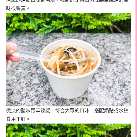
味很豐富。
微淡的酸味跟辛辣感，符合大眾的口味，搭配鍋貼或水餃
食用正好。