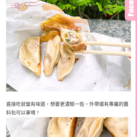
直接吃就蠻有味道，想要更濃郁一些，外帶還有專屬的醬
料包可以拿唷！