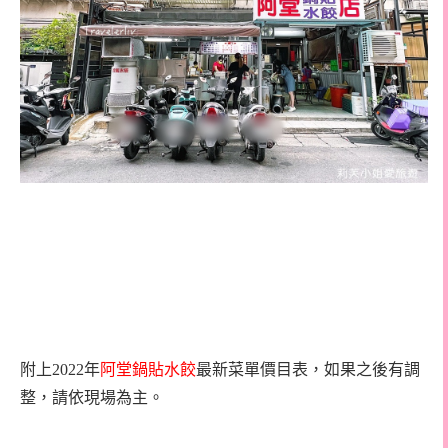
附上
2022
年
阿堂鍋貼水餃
最新菜單價目表，如果之後有調
整，請依現場為主。