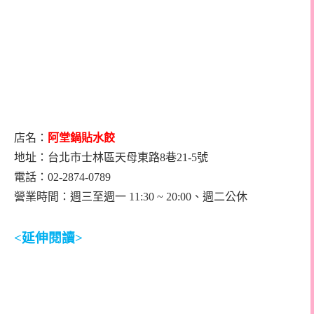
店名：
阿堂鍋貼水餃
地址：台北市士林區天母東路
8
巷
21-5
號
電話：02-2874-0789
營業時間：週三至週一
11:30 ~ 20:00
、週二公休
<
延伸閱讀
>