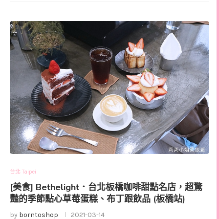
台北 Taipei
[美食] Bethelight．台北板橋咖啡甜點名店，超驚
豔的季節點心草莓蛋糕、布丁跟飲品 (板橋站)
by
borntoshop
2021-03-14