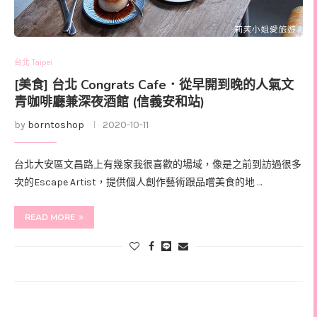
台北 Taipei
[美食] 台北 Congrats Cafe．從早開到晚的人氣文
青咖啡廳兼深夜酒館 (信義安和站)
by
borntoshop
2020-10-11
台北大安區文昌路上有幾家我很喜歡的場域，像是之前到訪過很多
次的Escape Artist，提供個人創作藝術跟品嚐美食的地 …
READ MORE