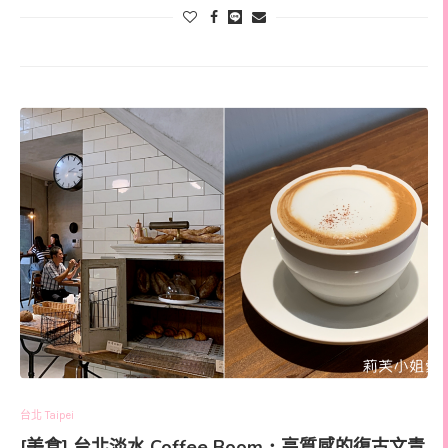
台北 Taipei
[美食] 台北淡水 Coffee Boom．高質感的復古文青