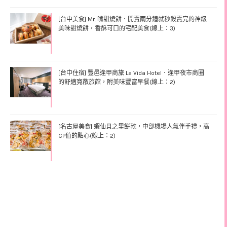
[台中美食] Mr. 啃甜燒餅．開賣兩分鐘就秒殺賣完的神級
美味甜燒餅，香酥可口的宅配美食(線上：3)
[台中住宿] 豐邑逢甲商旅 La Vida Hotel．逢甲夜市商圈
的舒適寬敞旅館，附美味豐富早餐(線上：2)
[名古屋美食] 蝦仙貝之里餅乾，中部機場人氣伴手禮，高
CP值的點心(線上：2)