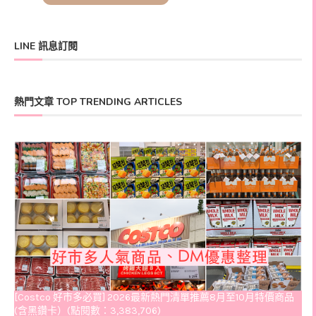
LINE 訊息訂閱
熱門文章 TOP TRENDING ARTICLES
[Costco 好市多必買] 2026最新熱門清單推薦8月至10月特價商品
(含黑鑽卡）(點閱數：3,383,706)