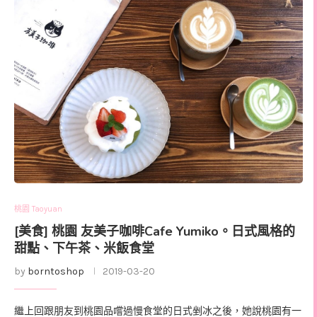
桃園 Taoyuan
[美食] 桃園 友美子咖啡Cafe Yumiko。日式風格的
甜點、下午茶、米飯食堂
by
borntoshop
2019-03-20
繼上回跟朋友到桃園品嚐過慢食堂的日式剉冰之後，她說桃園有一