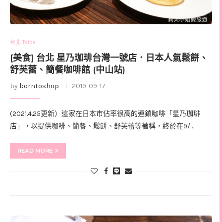
台北 Taipei
[美食] 台北 星乃珈琲台灣一號店．日本人氣鬆餅、
舒芙蕾、簡餐咖啡館 (中山站)
by
borntoshop
2019-09-17
(2021.4.25更新）這家在日本市佔率很高的連鎖咖啡「星乃珈琲
店」，以提供咖啡、簡餐、鬆餅、舒芙蕾等著稱，終於在9/ …
READ MORE