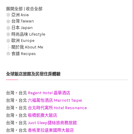
展開全部
|
收合全部
亞洲 Asia
台灣 Taiwan
日本 Japan
時尚品味 Lifestyle
歐洲 Europe
關於我 About Me
食譜 Recipes
全球飯店旅館及民宿住房體驗
台灣。台北
Regent Hotel 晶華酒店
台灣。台北
六福萬怡酒店 Marriott Taipei
台灣。台北
台北時代寓所 Hotel Resonance
台灣。台北
板橋凱撒大飯店
台灣。台北
Just Sleep捷絲旅商務旅館
台灣。台北
香格里拉遠東國際大飯店