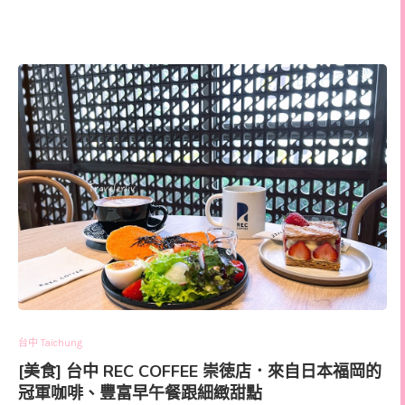
台中 Taichung
[美食] 台中 REC COFFEE 崇徳店．來自日本福岡的
冠軍咖啡、豐富早午餐跟細緻甜點