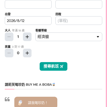
請莉芙喝珍奶 BUY ME A BOBA
請我喝珍奶！