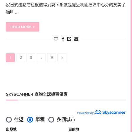
家日式甜點店也很值得到訪，那就是靠近桃園展演中心旁的友美子
咖啡 …
READ MORE
2
3
9
1
...
SKYSCANNER 查詢全球機票優惠