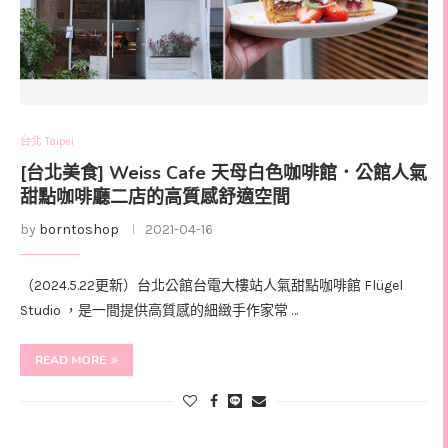
台北 Taipei
[台北美食] Weiss Cafe 天母白色咖啡館．公館人氣
甜點咖啡廳二店的高質感舒適空間
by
borntoshop
2021-04-16
（2024.5.22更新）台北公館台電大樓站人氣甜點咖啡館 Flügel
Studio ，是一間提供高質感的細緻手作家常 …
READ MORE