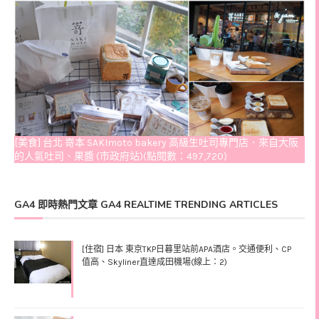
[美食] 台北 嵜本 SAKImoto bakery 高級生吐司專門店．來自大阪
的人氣吐司、果醬 (市政府站)(點閱數：497,720)
GA4 即時熱門文章 GA4 REALTIME TRENDING ARTICLES
[住宿] 日本 東京TKP日暮里站前APA酒店。交通便利、CP
值高、Skyliner直達成田機場(線上：2)