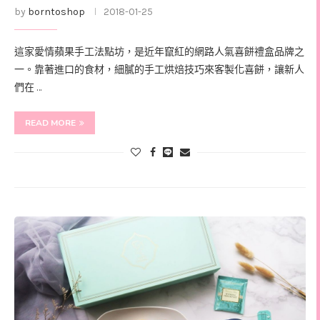
by
borntoshop
2018-01-25
這家愛情蘋果手工法點坊，是近年竄紅的網路人氣喜餅禮盒品牌之
一。靠著進口的食材，細膩的手工烘焙技巧來客製化喜餅，讓新人
們在 …
READ MORE