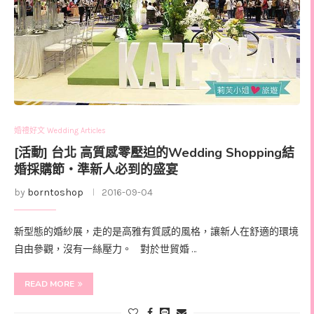
婚禮好文 Wedding Articles
[活動] 台北 高質感零壓迫的Wedding Shopping結
婚採購節‧準新人必到的盛宴
by
borntoshop
2016-09-04
新型態的婚紗展，走的是高雅有質感的風格，讓新人在舒適的環境
自由參觀，沒有一絲壓力。 對於世貿婚 …
READ MORE