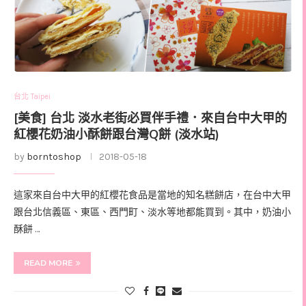
台北 Taipei
[美食] 台北 淡水老街必買伴手禮．來自台中大甲的
紅櫻花奶油小酥餅跟台灣Q餅 (淡水站)
by
borntoshop
2018-05-18
這家來自台中大甲的紅櫻花食品是當地的知名糕餅店，在台中大甲
跟台北信義區、東區、西門町、淡水等地都能買到。其中，奶油小
酥餅 …
READ MORE