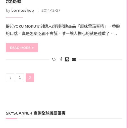
茄蛋捲
by
borntoshop
2014-12-27
提起YOKU MOKU立刻讓人想到招牌商品「原味雪茄蛋捲」，香醇
的口感，真是怎麼吃都不會膩，唯一讓人擔心的就是體重了。 …
READ MORE
1
2
SKYSCANNER 查詢全球機票優惠