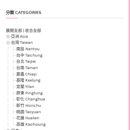
分類 CATEGORIES
展開全部
|
收合全部
亞洲 Asia
台灣 Taiwan
南投 Nantou
台中 Taichung
台北 Taipei
台南 Tainan
嘉義 Chiayi
基隆 Keelung
宜蘭 Yilan
屏東 Pingtung
彰化 Changhua
新竹 Hsinchu
桃園 Taoyuan
花蓮 Hualien
高雄 Kaohsiung