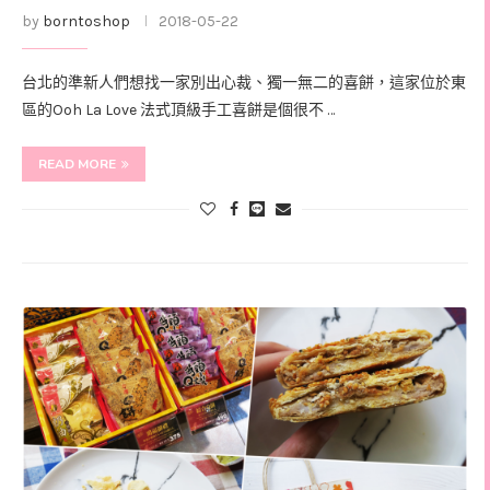
by
borntoshop
2018-05-22
台北的準新人們想找一家別出心裁、獨一無二的喜餅，這家位於東
區的Ooh La Love 法式頂級手工喜餅是個很不 …
READ MORE