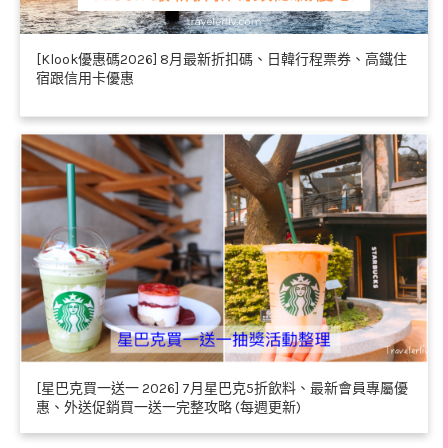
[Klook優惠碼2026] 8月最新折扣碼、日韓行程票券、高鐵住
宿跟信用卡優惠
[星巴克買一送一 2026] 7月星巴克5折飲料、最新會員專屬優
惠、外送促銷買一送一完整攻略 (每週更新)