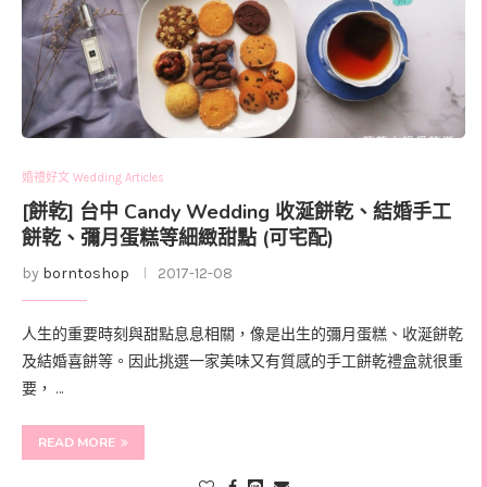
婚禮好文 Wedding Articles
[餅乾] 台中 Candy Wedding 收涎餅乾、結婚手工
餅乾、彌月蛋糕等細緻甜點 (可宅配)
by
borntoshop
2017-12-08
人生的重要時刻與甜點息息相關，像是出生的彌月蛋糕、收涎餅乾
及結婚喜餅等。因此挑選一家美味又有質感的手工餅乾禮盒就很重
要， …
READ MORE