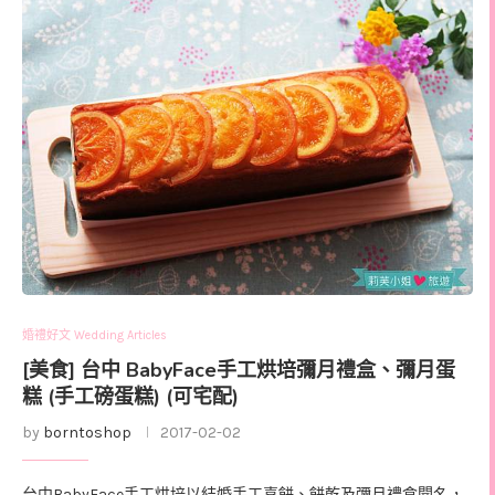
婚禮好文 Wedding Articles
[美食] 台中 BabyFace手工烘培彌月禮盒、彌月蛋
糕 (手工磅蛋糕) (可宅配)
by
borntoshop
2017-02-02
台中BabyFace手工烘培以結婚手工喜餅、餅乾及彌月禮盒聞名，