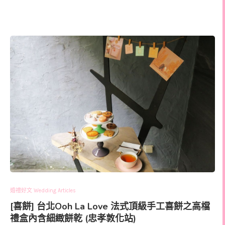
婚禮好文 Wedding Articles
[喜餅] 台北Ooh La Love 法式頂級手工喜餅之高檔
禮盒內含細緻餅乾 (忠孝敦化站)