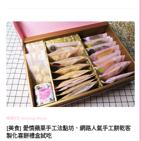
婚禮好文 Wedding Articles
[美食] 愛情蘋果手工法點坊．網路人氣手工餅乾客
製化喜餅禮盒試吃