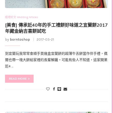
婚禮好文 Wedding Articles
[美食] 傳承近40年的手工禮餅好味道之宜蘭餅2017
年藏金納吉喜餅試吃
by
borntoshop
2017-03-21
到宜蘭玩我常常會順手買幾盒宜蘭餅的超薄牛舌餅當作伴手禮，偶
爾也帶一塊大餅給家裡的長輩解饞。可能有些人不知道，這家開業
近4 …
READ MORE