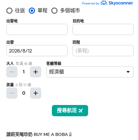
請莉芙喝珍奶 BUY ME A BOBA