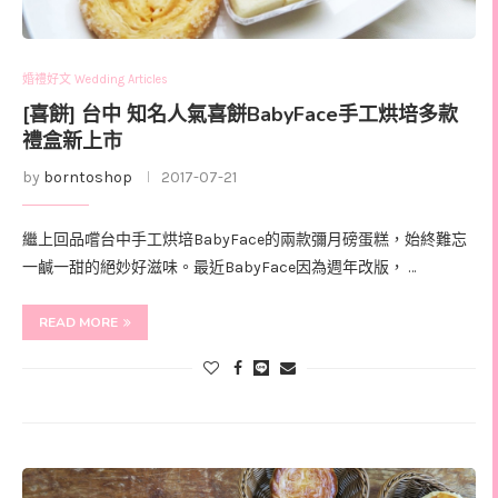
婚禮好文 Wedding Articles
[喜餅] 台中 知名人氣喜餅BabyFace手工烘培多款
禮盒新上市
by
borntoshop
2017-07-21
繼上回品嚐台中手工烘培BabyFace的兩款彌月磅蛋糕，始終難忘
一鹹一甜的絕妙好滋味。最近BabyFace因為週年改版， …
READ MORE