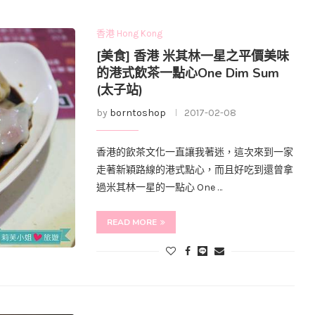
香港 Hong Kong
[美食] 香港 米其林一星之平價美味
的港式飲茶一點心One Dim Sum
(太子站)
by
borntoshop
2017-02-08
香港的飲茶文化一直讓我著迷，這次來到一家
走著新穎路線的港式點心，而且好吃到還曾拿
過米其林一星的一點心 One …
READ MORE