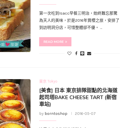
第一次吃到Isacc早餐三明治，始終難忘那驚
為天人的美味，於是2016年賞櫻之旅，安排了
到訪明洞分店，可惜整體卻不優。 …
READ MORE
東京 Tokyo
[美食] 日本 東京排隊甜點的北海道
起司塔BAKE CHEESE TART (新宿
車站)
by
borntoshop
2016-05-07