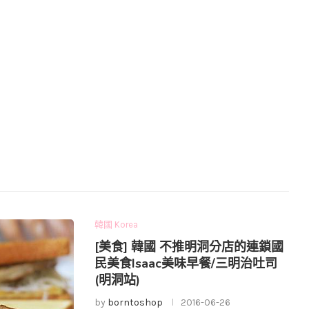
韓國 Korea
[美食] 韓國 不推明洞分店的連鎖國
民美食Isaac美味早餐/三明治吐司
(明洞站)
by
borntoshop
2016-06-26