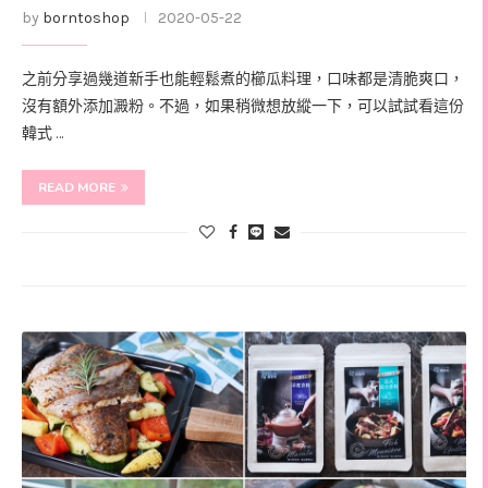
by
borntoshop
2020-05-22
之前分享過幾道新手也能輕鬆煮的櫛瓜料理，口味都是清脆爽口，
沒有額外添加澱粉。不過，如果稍微想放縱一下，可以試試看這份
韓式 …
READ MORE