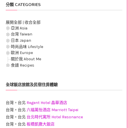
分類 CATEGORIES
展開全部
|
收合全部
亞洲 Asia
台灣 Taiwan
日本 Japan
時尚品味 Lifestyle
歐洲 Europe
關於我 About Me
食譜 Recipes
全球飯店旅館及民宿住房體驗
台灣。台北
Regent Hotel 晶華酒店
台灣。台北
六福萬怡酒店 Marriott Taipei
台灣。台北
台北時代寓所 Hotel Resonance
台灣。台北
板橋凱撒大飯店