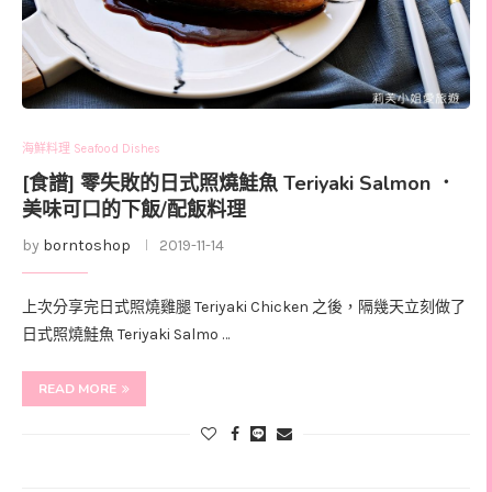
海鮮料理 Seafood Dishes
[食譜] 零失敗的日式照燒鮭魚 Teriyaki Salmon ．
美味可口的下飯/配飯料理
by
borntoshop
2019-11-14
上次分享完日式照燒雞腿 Teriyaki Chicken 之後，隔幾天立刻做了
日式照燒鮭魚 Teriyaki Salmo …
READ MORE