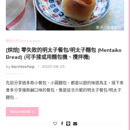
麵包吐司 Bread & Toast
[烘焙] 零失敗的明太子餐包/明太子麵包 (Mentaiko
Bread) (可手揉或用麵包機、攪拌機)
by
borntoshop
2020-08-25
先前分享過多款小餐包、小圓麵包，都是以甜的味道為主，接下來
會多分享幾款鹹口味的餐包，像是這次示範的明太子餐包/明太子
麵包 …
READ MORE