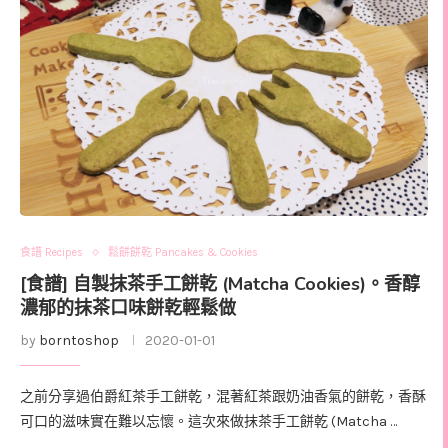
食譜 Recipes
鬆餅餅乾 Pancakes & Cookies
[食譜] 自製抹茶手工餅乾 (Matcha Cookies)。香醇
濃郁的抹茶口味餅乾輕鬆做
by
borntoshop
2020-01-01
之前分享過伯爵紅茶手工餅乾，混著紅茶跟奶油香氣的餅乾，香酥
可口的滋味實在難以忘懷。這次來做抹茶手工餅乾 (Matcha …