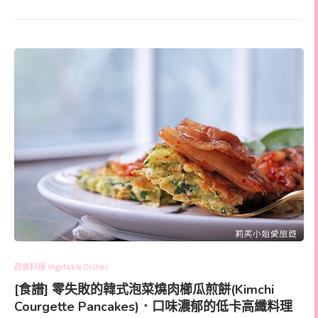
蔬食料理 Vegetable Dishes
[食譜] 零失敗的韓式泡菜燒肉櫛瓜煎餅(Kimchi
Courgette Pancakes)．口味濃郁的低卡高纖料理