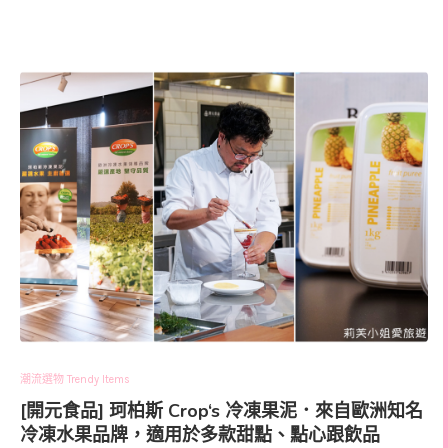
潮流選物 Trendy Items
[開元食品] 珂柏斯 Crop‘s 冷凍果泥．來自歐洲知名
冷凍水果品牌，適用於多款甜點、點心跟飲品