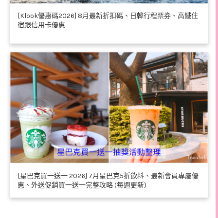
[Klook優惠碼2026] 8月最新折扣碼、日韓行程票券、高鐵住
宿跟信用卡優惠
[星巴克買一送一 2026] 7月星巴克5折飲料、最新會員專屬優
惠、外送促銷買一送一完整攻略 (每週更新)