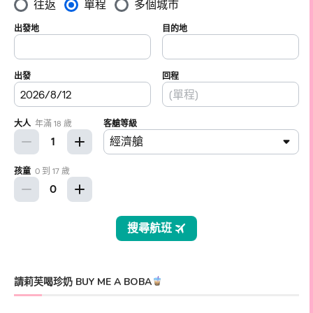
請莉芙喝珍奶 BUY ME A BOBA