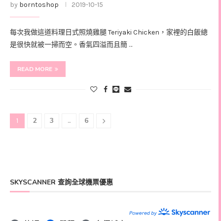
by
borntoshop
2019-10-15
每次我做這道料理日式照燒雞腿 Teriyaki Chicken，家裡的白飯總
是很快就被一掃而空。香氣四溢而且簡 …
READ MORE
2
3
6
1
...
SKYSCANNER 查詢全球機票優惠