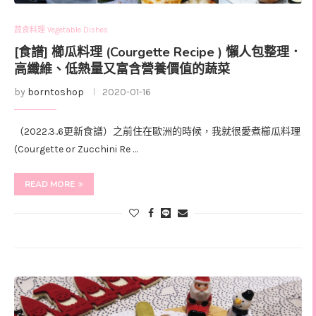
蔬食料理 Vegetable Dishes
[食譜] 櫛瓜料理 (Courgette Recipe ) 懶人包整理．
高纖維、低熱量又富含營養價值的蔬菜
by
borntoshop
2020-01-16
（2022.3..6更新食譜）之前住在歐洲的時候，我就很愛煮櫛瓜料理
(Courgette or Zucchini Re …
READ MORE