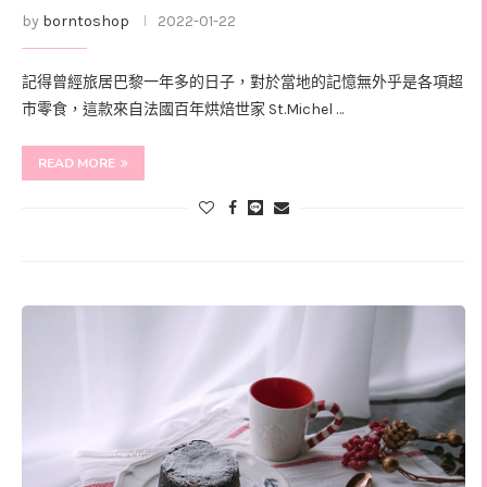
by
borntoshop
2022-01-22
記得曾經旅居巴黎一年多的日子，對於當地的記憶無外乎是各項超
市零食，這款來自法國百年烘焙世家 St.Michel …
READ MORE