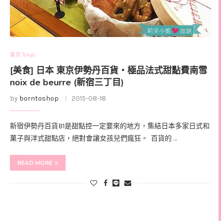
東京 Tokyo
[美食] 日本 東京伊勢丹百貨‧極品法式甜點費南雪
noix de beurre (新宿三丁目)
by
borntoshop
2015-08-18
新宿伊勢丹百貨B1是甜點控一定要來的地方，集結日本多家日式和
菓子與洋式甜點店，絕對會讓女孩兒們瘋狂。 百貨的 …
READ MORE