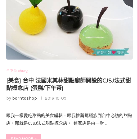
台中 Taichung
[美食] 台中 法國米其林甜點廚師開設的CJSJ法式甜
點概念店 (蛋糕/下午茶)
by
borntoshop
2016-10-09
跟我一樣愛吃甜點的美食編輯，跟我推薦螞蟻族到台中必訪的甜點
店，那就是CJSJ法式甜點概念店。 這家店是由一對 …
READ MORE