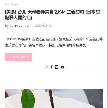
台北 Taipei
[美食] 台北 天母巷弄美食之ISM 主義甜時 (日本甜
點職人開的店)
by
borntoshop
2017-03-13
（2022.1.24更新）喜歡吃甜點的話，這家位於天母的ISM 主義甜時
應該會在你的口袋名單裡頭，特別是店內招牌的達克瓦 …
READ MORE