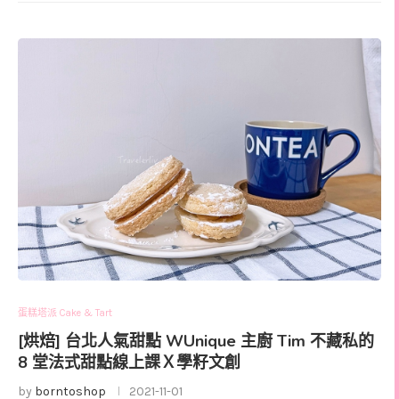
蛋糕塔派 Cake & Tart
[烘焙] 台北人氣甜點 WUnique 主廚 Tim 不藏私的
8 堂法式甜點線上課Ｘ學籽文創
by
borntoshop
2021-11-01