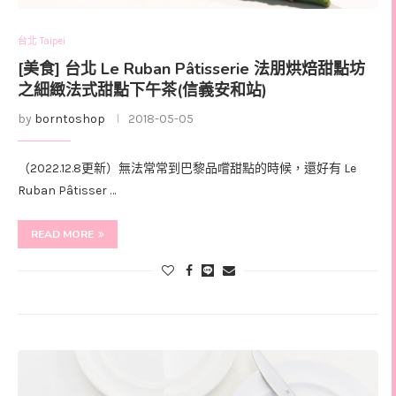
台北 Taipei
[美食] 台北 Le Ruban Pâtisserie 法朋烘焙甜點坊
之細緻法式甜點下午茶(信義安和站)
by
borntoshop
2018-05-05
（2022.12.8更新）無法常常到巴黎品嚐甜點的時候，還好有 Le
Ruban Pâtisser …
READ MORE