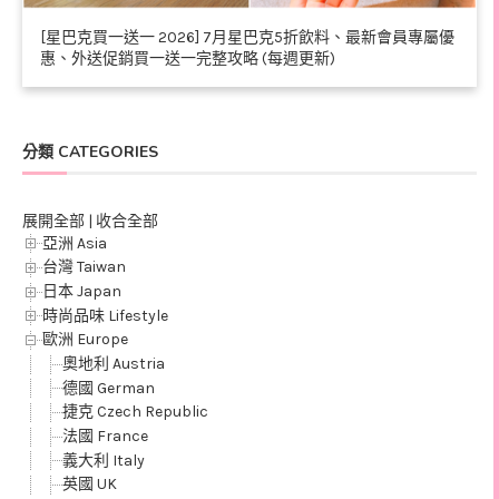
[星巴克買一送一 2026] 7月星巴克5折飲料、最新會員專屬優
惠、外送促銷買一送一完整攻略 (每週更新)
分類 CATEGORIES
展開全部
|
收合全部
亞洲 Asia
台灣 Taiwan
日本 Japan
時尚品味 Lifestyle
歐洲 Europe
奧地利 Austria
德國 German
捷克 Czech Republic
法國 France
義大利 Italy
英國 UK