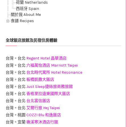
荷蘭 Netherlands
西班牙 Spain
關於我 About Me
食譜 Recipes
全球飯店旅館及民宿住房體驗
台灣。台北
Regent Hotel 晶華酒店
台灣。台北
六福萬怡酒店 Marriott Taipei
台灣。台北
台北時代寓所 Hotel Resonance
台灣。台北
板橋凱撒大飯店
台灣。台北
Just Sleep捷絲旅商務旅館
台灣。台北
香格里拉遠東國際大飯店
台灣。台北
台北富信飯店
台灣。台北
艾爾行旅 Hej Taipei
台灣。桃園
COZZI Blu 和逸飯店
台灣。宜蘭
礁溪寒沐酒店行館