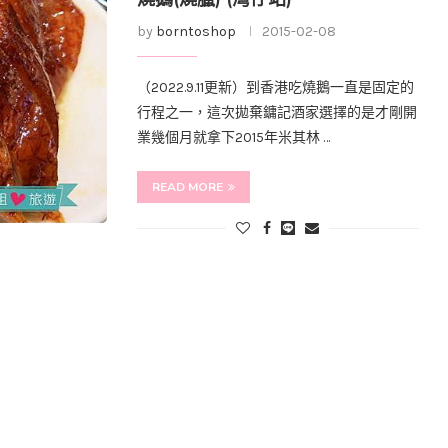
by
borntoshop
2015-02-08
（2022.9.11更新）到香港吃燒鵝一直是固定的
行程之一，這次拋棄鏞記酒家選擇的是才剛開
業幾個月就拿下2015年米其林 …
READ MORE