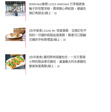
[RIMOWA維修] 2025 RIMOWA 行李箱更換
輪子的完整流程、費用跟心得紀錄，建議先
預訂再過去(線上：3)
[台中美食] 2026 Mr. 啃蛋黃酥．沒預訂吃不
到的一分鐘秒殺極品蛋黃酥，酥香可口甜鹹
交織的中秋節禮盒(線上：3)
[台中美食] 藏阿胖烘焙麵包坊，一天只賣兩
小時的極品蔥花麵包、潘潘義大利水果麵包
跟美味蛋黃酥(線上：2)