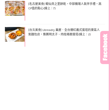
[名古屋美食] 蝦仙貝之里餅乾，中部機場人氣伴手禮，高
CP值的點心(線上：7)
[台北美食] Libreadry 巢屋．全台爆紅義式蛋塔的東區人
氣麵包店，推薦明太子、肉桂捲跟蛋塔(線上：2)