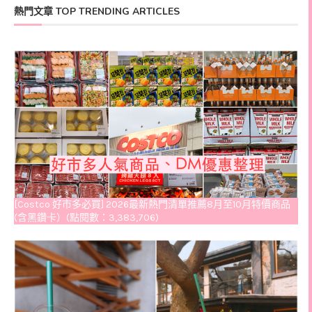
熱門文章 TOP TRENDING ARTICLES
[Costco 好市多必買] 2026最新熱門清單推薦8月至10月特價商品
(含黑鑽卡）(點閱數：3,383,706)