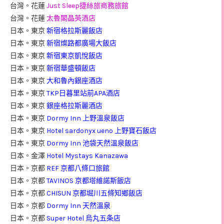
台灣。花蓮
Just Sleep捷絲旅商務旅館
台灣。花蓮
太魯閣晶英酒店
日本。東京
新宿格拉斯麗飯店
日本。東京
新宿燦路都廣場大飯店
日本。東京
新宿東京凱悅飯店
日本。東京
新宿華盛頓飯店
日本。東京
大和魯內銀座酒店
日本。東京
TKP日暮里站前APA酒店
日本。東京
銀座格拉斯麗酒店
日本。東京
Dormy Inn 上野溫泉飯店
日本。東京
Hotel sardonyx ueno 上野寶石飯店
日本。東京
Dormy Inn 池袋天然溫泉飯店
日本。金澤
Hotel Mystays Kanazawa
日本。京都
REF 京都八條口旅館
日本。京都
TAVINOS 京都塔維諾斯飯店
日本。京都
CHISUN 京都堀川五條知鄉飯店
日本。京都
Dormy Inn 天然溫泉
日本。京都
Super Hotel 烏丸五条店