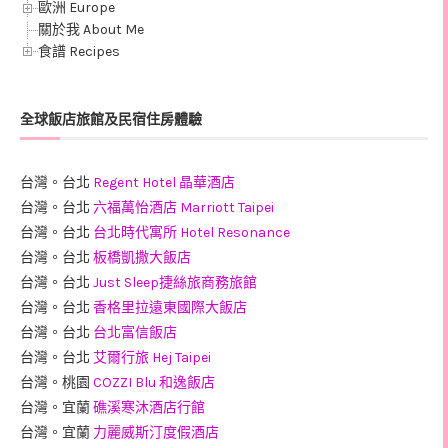
歐洲 Europe
關於我 About Me
食譜 Recipes
全球飯店旅館及民宿住房體驗
台灣。台北
Regent Hotel 晶華酒店
台灣。台北
六福萬怡酒店 Marriott Taipei
台灣。台北
台北時代寓所 Hotel Resonance
台灣。台北
板橋凱撒大飯店
台灣。台北
Just Sleep捷絲旅商務旅館
台灣。台北
香格里拉遠東國際大飯店
台灣。台北
台北富信飯店
台灣。台北
艾爾行旅 Hej Taipei
台灣。桃園
COZZI Blu 和逸飯店
台灣。宜蘭
礁溪寒沐酒店行館
台灣。宜蘭
力麗威斯汀度假酒店