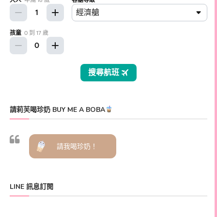
請莉芙喝珍奶 BUY ME A BOBA
請我喝珍奶！
LINE 訊息訂閱