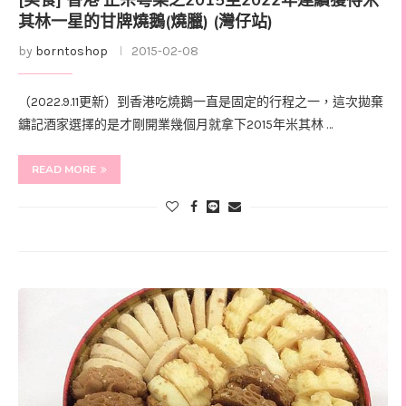
[美食] 香港 正宗粵菜之2015至2022年連續獲得米
其林一星的甘牌燒鵝(燒臘) (灣仔站)
by
borntoshop
2015-02-08
（2022.9.11更新）到香港吃燒鵝一直是固定的行程之一，這次拋棄
鏞記酒家選擇的是才剛開業幾個月就拿下2015年米其林 …
READ MORE