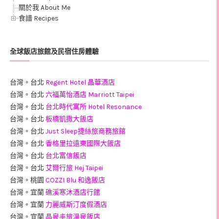
關於我 About Me
食譜 Recipes
全球飯店旅館及民宿住房體驗
台灣。台北
Regent Hotel 晶華酒店
台灣。台北
六福萬怡酒店 Marriott Taipei
台灣。台北
台北時代寓所 Hotel Resonance
台灣。台北
板橋凱撒大飯店
台灣。台北
Just Sleep捷絲旅商務旅館
台灣。台北
香格里拉遠東國際大飯店
台灣。台北
台北富信飯店
台灣。台北
艾爾行旅 Hej Taipei
台灣。桃園
COZZI Blu 和逸飯店
台灣。宜蘭
礁溪寒沐酒店行館
台灣。宜蘭
力麗威斯汀度假酒店
台灣。宜蘭
晶泉丰旅溫泉飯店