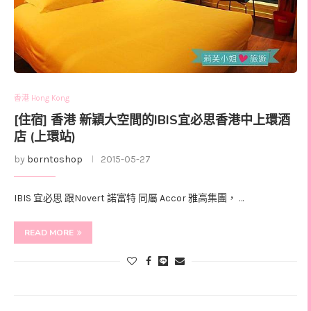
香港 Hong Kong
[住宿] 香港 新穎大空間的IBIS宜必思香港中上環酒
店 (上環站)
by
borntoshop
2015-05-27
IBIS 宜必思 跟Novert 諾富特 同屬 Accor 雅高集團， …
READ MORE