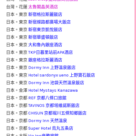
台灣。花蓮
太魯閣晶英酒店
日本。東京
新宿格拉斯麗飯店
日本。東京
新宿燦路都廣場大飯店
日本。東京
新宿東京凱悅飯店
日本。東京
新宿華盛頓飯店
日本。東京
大和魯內銀座酒店
日本。東京
TKP日暮里站前APA酒店
日本。東京
銀座格拉斯麗酒店
日本。東京
Dormy Inn 上野溫泉飯店
日本。東京
Hotel sardonyx ueno 上野寶石飯店
日本。東京
Dormy Inn 池袋天然溫泉飯店
日本。金澤
Hotel Mystays Kanazawa
日本。京都
REF 京都八條口旅館
日本。京都
TAVINOS 京都塔維諾斯飯店
日本。京都
CHISUN 京都堀川五條知鄉飯店
日本。京都
Dormy Inn 天然溫泉
日本。京都
Super Hotel 烏丸五条店
日本。大阪
Via Inn商務旅館