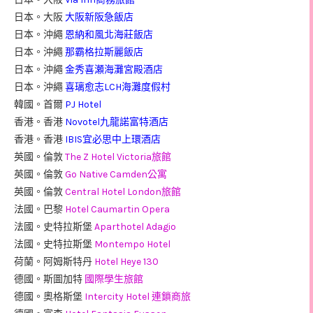
日本。大阪
大阪新阪急飯店
日本。沖繩
恩納和風北海莊飯店
日本。沖繩
那霸格拉斯麗飯店
日本。沖繩
金秀喜瀬海灘宮殿酒店
日本。沖繩
喜璃愈志LCH海灘度假村
韓國。首爾
PJ Hotel
香港。香港
Novotel九龍諾富特酒店
香港。香港
IBIS宜必思中上環酒店
英國。倫敦
The Z Hotel Victoria旅館
英國。倫敦
Go Native Camden公寓
英國。倫敦
Central Hotel London旅館
法國。巴黎
Hotel Caumartin Opera
法國。史特拉斯堡
Aparthotel Adagio
法國。史特拉斯堡
Montempo Hotel
荷蘭。阿姆斯特丹
Hotel Heye 130
德國。斯圖加特
國際學生旅館
德國。奧格斯堡
Intercity Hotel 連鎖商旅