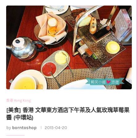
香港 Hong Kong
[美食] 香港 文華東方酒店下午茶及人氣玫瑰草莓果
醬 (中環站)
by
borntoshop
2015-04-20