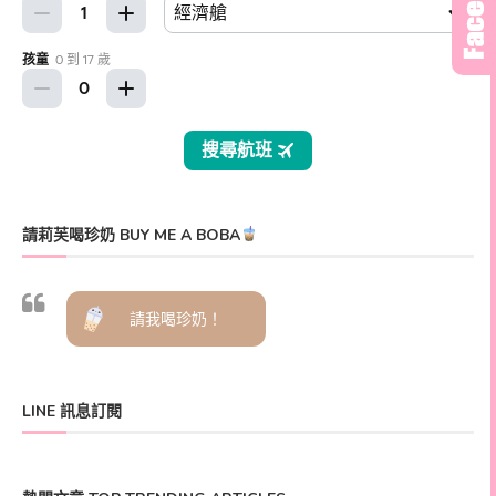
請莉芙喝珍奶 BUY ME A BOBA
請我喝珍奶！
LINE 訊息訂閱