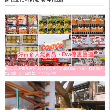
熱門文章 TOP TRENDING ARTICLES
[Costco 好市多必買] 2026最新熱門清單推薦8月至10月特價商品
(含黑鑽卡）(點閱數：3,383,706)