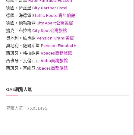
德國。富森
Hotel Fantasia Fussen
德國。符茲堡
City Partner Hotel
德國。海德堡
Steffis Hostel青年旅館
德國。德勒斯登
City Apart公寓民宿
捷克。布拉格
City Spot公寓旅館
奧地利。維也納
Pension Kraml民宿
奧地利。薩爾斯堡
Pension Elisabeth
西班牙。格拉納達
Abades商務旅館
西班牙。瓦倫西亞
Abba商務旅館
西班牙。塞維亞
Abades商務旅館
GA4瀏覽人氣
累積人氣：75,951,435