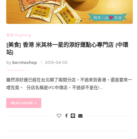
香港 Hong Kong
[美食] 香港 米其林一星的添好運點心專門店 (中環
站)
by
borntoshop
2015-04-05
雖然添好運已經在台北開了兩間分店，不過來到香港，還是要來一
嚐究竟。 分店名稱是IFC中環店，不過卻不是在I …
READ MORE