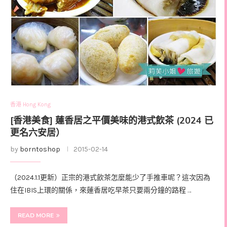
香港 Hong Kong
[香港美食] 蓮香居之平價美味的港式飲茶 (2024 已
更名六安居）
by
borntoshop
2015-02-14
（2024.1.1更新）正宗的港式飲茶怎麼能少了手推車呢？這次因為
住在IBIS上環的關係，來蓮香居吃早茶只要兩分鐘的路程 …
READ MORE