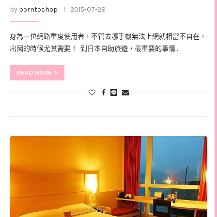
by
borntoshop
2015-07-28
身為一位網路重度使用者，不管去哪手機無法上網就相當不自在，
出國的時候尤其需要！ 到日本自助旅遊，最重要的事情 …
READ MORE