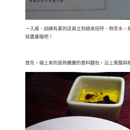
一入座，訓練有素的店員立刻過來招呼、倒茶水，是
就盡量喝吧！
首先，端上來的是熱騰騰的香料麵包，沾上黑醋與