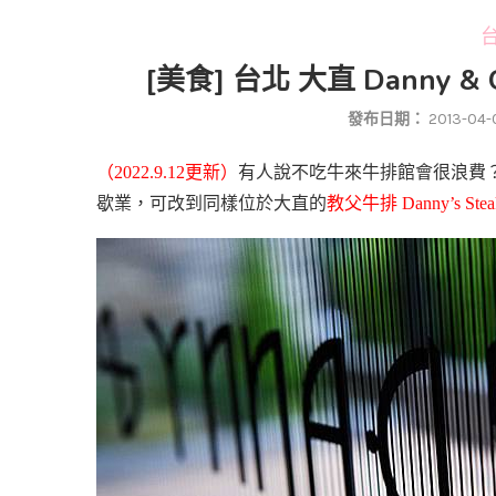
台
[美食] 台北 大直 Danny &
發布日期：
2013-04-
（2022.9.12更新）
有人說不吃牛來牛排館會很浪費？今
歇業，可改到同樣位於大直的
教父牛排 Danny’s Stea