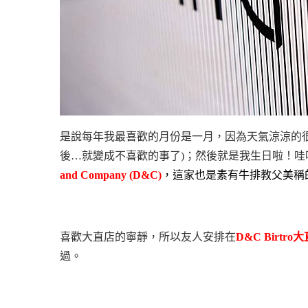
是說每年我最喜歡的月份是一月，因為天氣涼涼的
後…就變成不喜歡的事了)；然後就是我生日啦！
and Company (D&C)
，這家也是素有牛排教父美稱
喜歡大直店的寧靜，所以友人安排在
D&C Birtro
大
過。