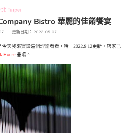
北 Taipei
 Company Bistro 華麗的佳餚饗宴
07
更新日期：
2023-05-07
天我來實證這個理論看看，哈！2022.9.12更新，店家已
k House
品嚐。