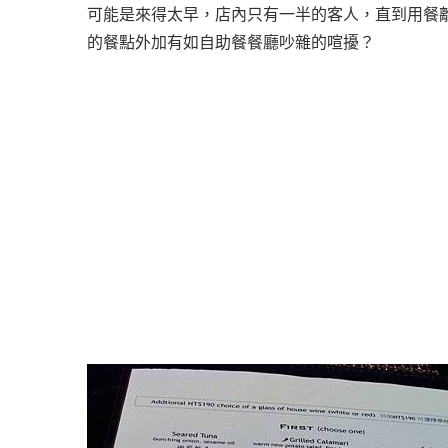
可能是來得太早，店內只有一半的客人，直到用餐
的餐點外加有如自助餐餐廳吵雜的喧擾？