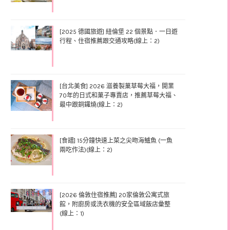
[2025 德國旅遊] 紐倫堡 22 個景點．一日遊
行程、住宿推薦跟交通攻略(線上：2)
[台北美食] 2026 滋養製菓草莓大福，開業
70年的日式和菓子專賣店，推薦草莓大福、
最中跟銅鑼燒(線上：2)
[食譜] 15分鐘快速上菜之尖吻海鱸魚 (一魚
兩吃作法)(線上：2)
[2026 倫敦住宿推薦] 20家倫敦公寓式旅
館，附廚房或洗衣機的安全區域飯店彙整
(線上：1)