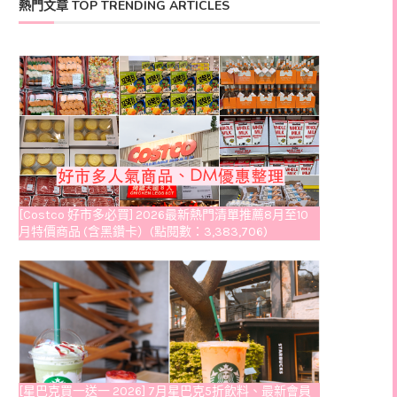
熱門文章 TOP TRENDING ARTICLES
[Costco 好市多必買] 2026最新熱門清單推薦8月至10
月特價商品 (含黑鑽卡）(點閱數：3,383,706)
[星巴克買一送一 2026] 7月星巴克5折飲料、最新會員