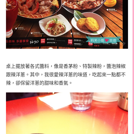
桌上擺放著各式醬料，像是香茅粉、特製辣粉，醬泡辣椒
跟辣洋蔥。其中，我很愛辣洋蔥的味道，吃起來一點都不
辣，卻保留洋蔥的甜味和香氣。