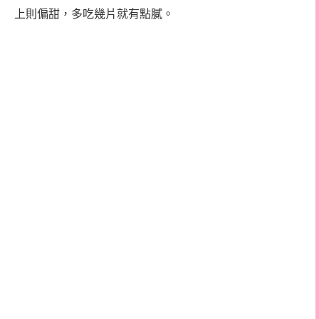
上則偏甜，多吃幾片就有點膩。