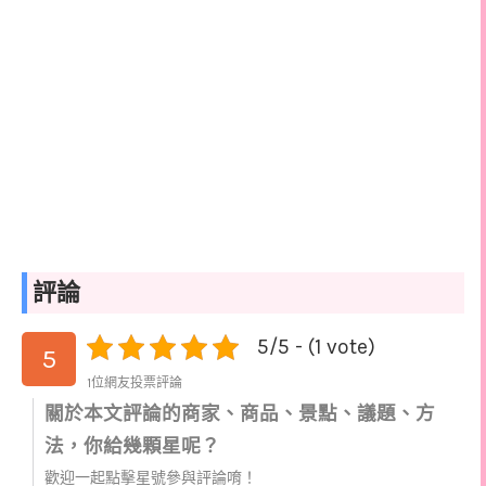
評論
5/5 - (1 vote)
5
1位網友投票評論
關於本文評論的商家、商品、景點、議題、方
法，你給幾顆星呢？
歡迎一起點擊星號參與評論唷！