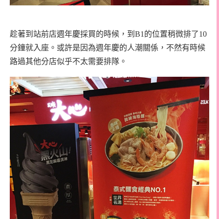
趁著到站前店週年慶採買的時候，到B1的位置稍微排了10
分鐘就入座。或許是因為週年慶的人潮關係，不然有時候
路過其他分店似乎不太需要排隊。