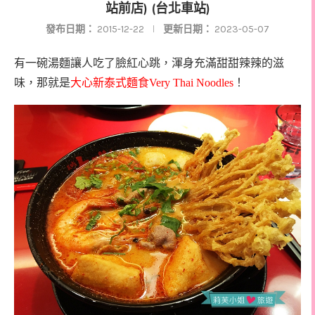
站前店) (台北車站)
發布日期：
2015-12-22
更新日期：
2023-05-07
有一碗湯麵讓人吃了臉紅心跳，渾身充滿甜甜辣辣的滋
味，那就是
大心新泰式麵食
Very Thai Noodles
！