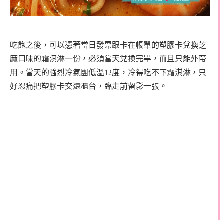
吃飽之後，可以憑著當日發票跟卡在帳單的塑膠卡兌換芝
麻口味的霜淇淋一份，必須當天兌換完畢，而且只能外帶
用。當天的強烈冷氣團低溫12度，冷得吃不下霜淇淋，只
好忍痛把塑膠卡交還櫃台，臨走前留影一張。