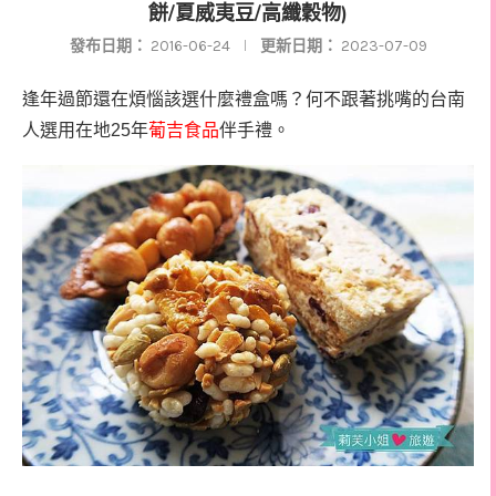
餅/夏威夷豆/高纖穀物)
發布日期：
2016-06-24
更新日期：
2023-07-09
逢年過節還在煩惱該選什麼禮盒嗎？何不跟著挑嘴的台南
人選用在地25年
葡吉食品
伴手禮。