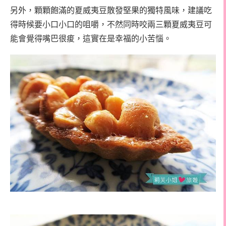
另外，顆顆飽滿的夏威夷豆散發堅果的獨特風味，建議吃
得時候要小口小口的咀嚼，不然同時咬兩三顆夏威夷豆可
能會覺得嘴巴很痠，這實在是幸福的小苦惱。