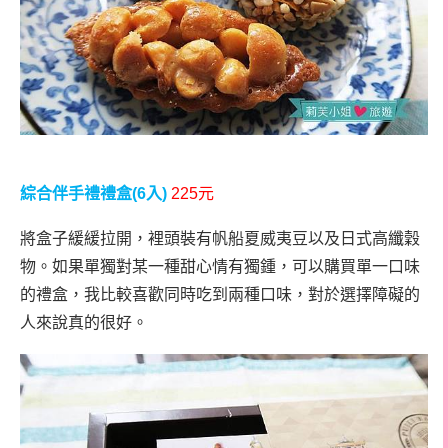
綜合伴手禮禮盒
(6
入
)
225
元
將盒子緩緩拉開，裡頭裝有帆船夏威夷豆以及日式高纖穀
物。如果單獨對某一種甜心情有獨鍾，可以購買單一口味
的禮盒，我比較喜歡同時吃到兩種口味，對於選擇障礙的
人來說真的很好。