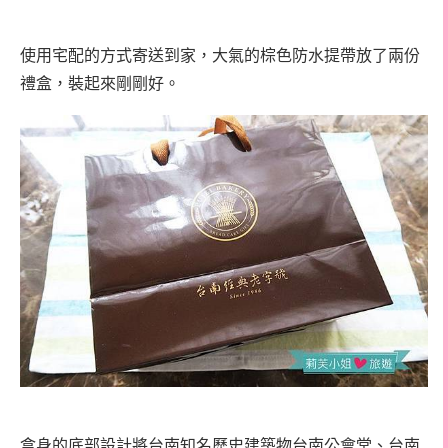
使用宅配的方式寄送到家，大氣的棕色防水提帶放了兩份
禮盒，裝起來剛剛好。
盒身的底部設計將台南知名歷史建築物台南公會堂、台南