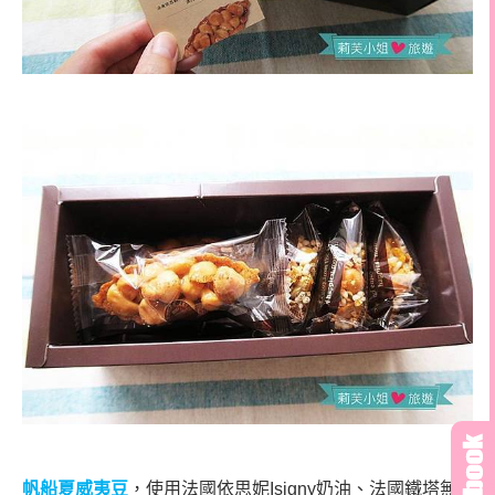
帆船夏威夷豆
，使用法國依思妮Isigny奶油、法國鐵塔無