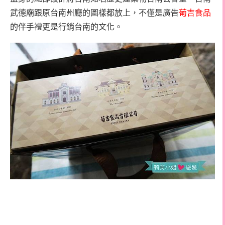
武德廟跟原台南州廳的圖樣都放上，不僅是廣告
葡吉食品
的伴手禮更是行銷台南的文化。