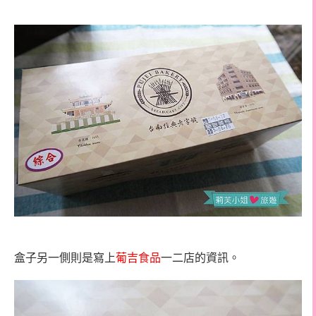
盒子另一側則是寫上
葡吉食品
一二店的資訊。