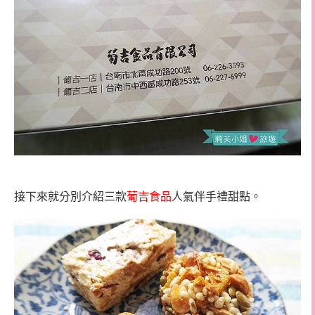
接下來就分別介紹三款
葡吉食品
人氣伴手禮甜點。