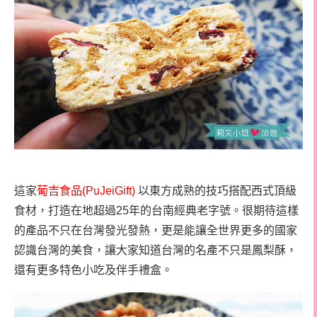
這家
葡吉食品
(PuJeiGift)
以東方成熟的技巧搭配西式頂級
食材，打造在地超過25年的台南經典老字號。很期待這樣
的產品不只在台灣發光發熱，更是能讓全世界更多的國家
認識台灣的美食，讓大家知道台灣的名產不只是鳳梨酥，
還有更多特色小吃及伴手禮盒。