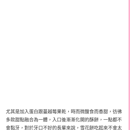
尤其是加入蛋白跟蔓越莓果乾，時而微酸食而香甜，彷彿
多款甜點融合為一體，入口後漸漸化開的酥餅，一點都不
會黏牙，對於牙口不好的長輩來說，雪花餅吃起來不會太