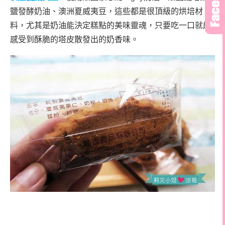
鹽發酵奶油、澳洲夏威夷豆，這些都是很頂級的烘培材
料，尤其是奶油能決定糕點的美味靈魂，只要吃一口就能
感受到酥脆的塔皮散發出的奶香味。