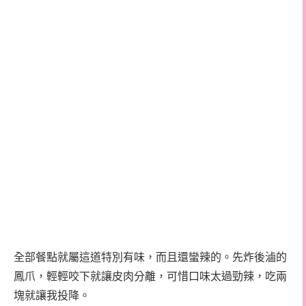
全部餐點就屬這道特別有味，而且還蠻辣的。先炸後滷的
鳳爪，輕輕咬下就讓皮肉分離，可惜口味太過勁辣，吃兩
塊就讓我投降。