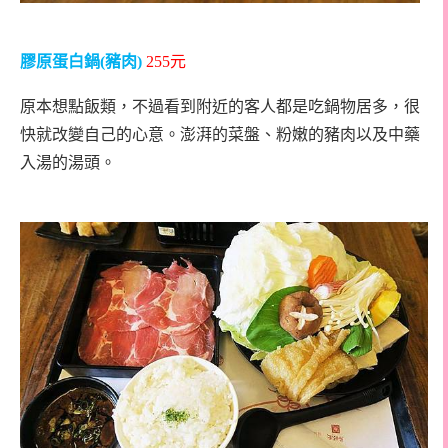
膠原蛋白鍋
(
豬肉
)
255
元
原本想點飯類，不過看到附近的客人都是吃鍋物居多，很
快就改變自己的心意。澎湃的菜盤、粉嫩的豬肉以及中藥
入湯的湯頭。