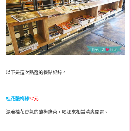
以下是這次點選的餐點記錄。
桂花酸梅綠
57
元
混著桂花香氣的酸梅綠茶，喝起來相當清爽開胃。