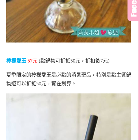
檸檬愛玉
57
元
(點鍋物可折抵50元，折扣後7元)
夏季限定的檸檬愛玉是必點的消暑聖品，特別是點主餐鍋
物還可以折抵50元，實在划算。