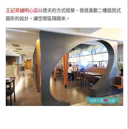
王記茶舖明心店
以透天的方式經營，我很喜歡二樓庭院式
圓形的設計，讓空間區隔開來。