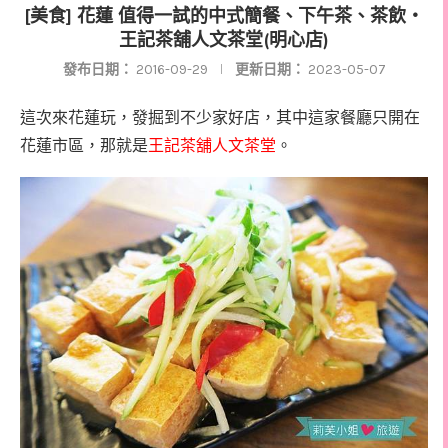
[美食] 花蓮 值得一試的中式簡餐、下午茶、茶飲‧
王記茶舖人文茶堂(明心店)
發布日期：
2016-09-29
更新日期：
2023-05-07
這次來花蓮玩，發掘到不少家好店，其中這家餐廳只開在
花蓮市區，那就是
王記茶舖人文茶堂
。