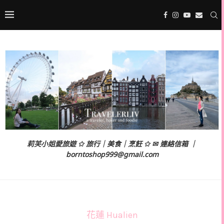
莉芙小姐愛旅遊 ✩ 旅行｜美食｜烹飪 ✩ ✉ 連絡信箱 ｜
borntoshop999@gmail.com
花蓮 Hualien