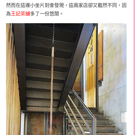
然而在這邊小坐片刻會發現，這兩家店卻又截然不同，因
為
王記茶舖
多了一份悠閒。