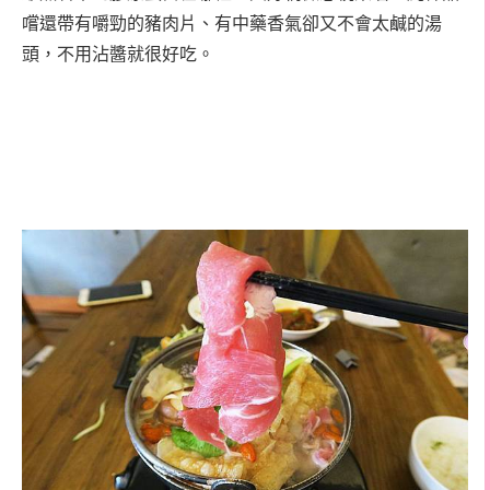
嚐還帶有嚼勁的豬肉片、有中藥香氣卻又不會太鹹的湯
頭，不用沾醬就很好吃。