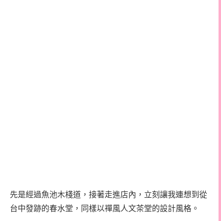
先是經過魚池木棧道，接著走進店內，立刻讓我連想到從
台中發跡的春水堂，同樣以禪風人文茶堂的設計風格。