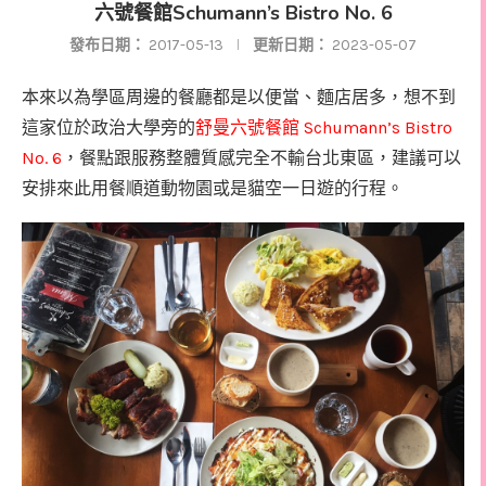
六號餐館Schumann’s Bistro No. 6
發布日期：
2017-05-13
更新日期：
2023-05-07
本來以為學區周邊的餐廳都是以便當、麵店居多，想不到
Schumann’s Bistro
這家位於政治大學旁的
舒曼六號餐館
No. 6
，餐點跟服務整體質感完全不輸台北東區，建議可以
安排來此用餐順道動物園或是貓空一日遊的行程。