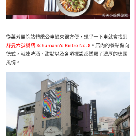
從萬芳醫院站轉乘公車過來很方便，幾乎一下車就會找到
Schumann’s Bistro No. 6
舒曼六號餐館
。店內的餐點偏向
德式，就連啤酒、甜點以及各項擺設都透露了濃厚的德國
風情。