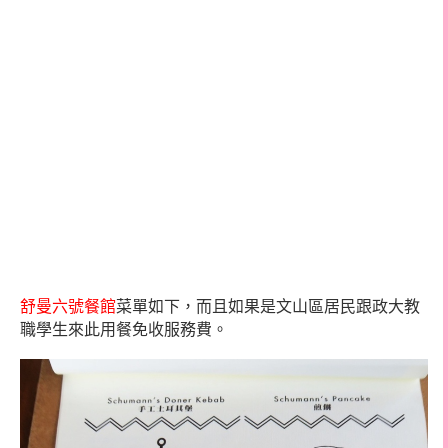
舒曼六號餐館
菜單如下，而且如果是文山區居民跟政大教
職學生來此用餐免收服務費。