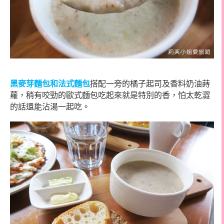
黑麥芽麵包和法式麵包
搭配一旁的橘子起司及香料奶油蒔
蘿，稍有咬勁的歐式麵包吃起來就是特別的香，怕太乾澀
的話還能沾湯一起吃。