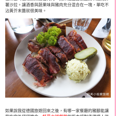
薯沙拉。讓酒香與蔬果味與豬肉充分混合在一塊，單吃不
沾黃芥末醬就很美味。
如果說我從德國旅遊回來之後，有哪一家餐廳的豬腳能讓