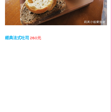
280
經典法式吐司
元