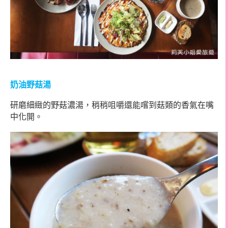
奶油野菇湯
研磨細緻的野菇濃湯，稍稍咀嚼還能嚐到菇類的香氣在嘴
中化開。