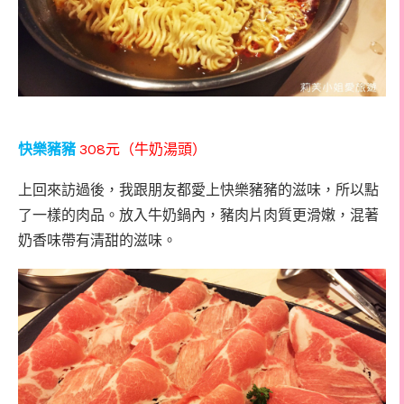
308
快樂豬豬
元
（牛奶湯頭）
上回來訪過後，我跟朋友都愛上快樂豬豬的滋味，所以點
了一樣的肉品。放入牛奶鍋內，豬肉片肉質更滑嫩，混著
奶香味帶有清甜的滋味。