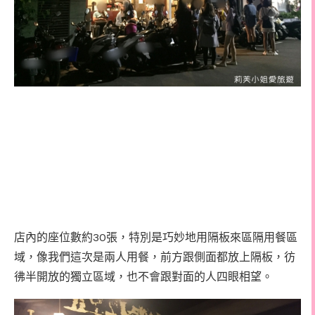
30
店內的座位數約
張，特別是巧妙地用隔板來區隔用餐區
域，像我們這次是兩人用餐，前方跟側面都放上隔板，彷
彿半開放的獨立區域，也不會跟對面的人四眼相望。