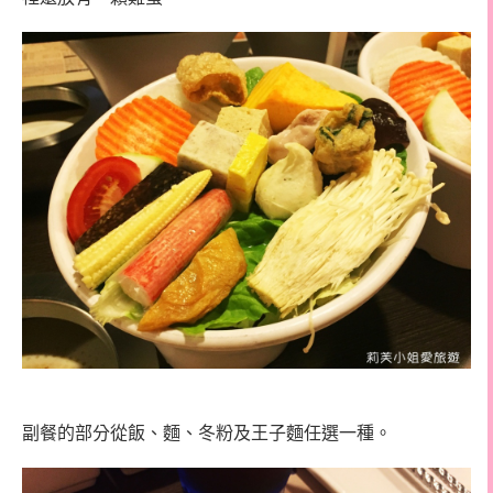
副餐的部分從飯、麵、冬粉及王子麵任選一種。