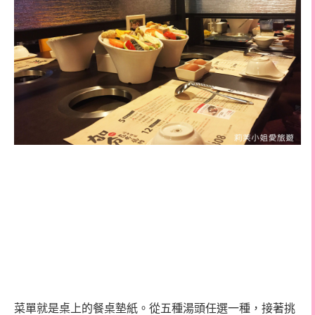
菜單就是桌上的餐桌墊紙。從五種湯頭任選一種，接著挑