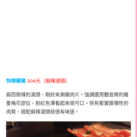
308
快樂豬豬
元
（麻辣湯頭）
麻而微辣的湯頭，剛好來涮豬肉片。強調選用聽音樂的豬
隻梅花部位，粉紅色澤看起來很可口。保有緊實跟彈性的
肉質，搭配麻辣湯頭就很有味道。