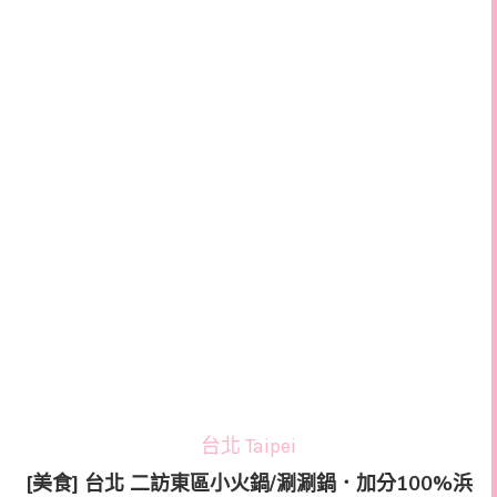
台北 Taipei
[美食] 台北 二訪東區小火鍋/涮涮鍋．加分100%浜