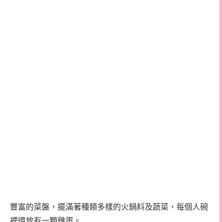
豐富的菜盤，擺滿著種類多樣的火鍋料及蔬菜，每個人碗
裡還放有一顆雞蛋。