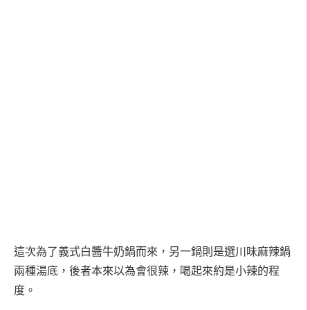
這次為了義式白醬牛奶鍋而來，另一鍋則是選川味麻辣鍋
兩種湯底，後者本來以為會很辣，喝起來約是小辣的程
度。