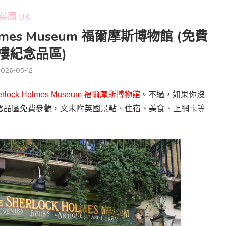
英國 UK
olmes Museum 福爾摩斯博物館 (免費
樓紀念品區)
2026-05-12
erlock Holmes Museum
福爾摩斯博物館
。不過，如果你沒
念品區免費參觀，文末附英國景點、住宿、美食、上網卡等