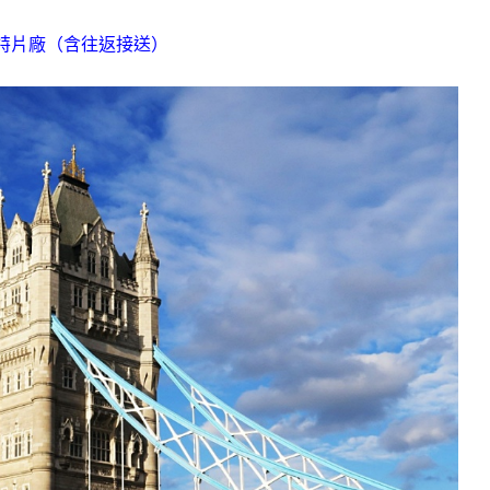
波特片廠（含往返接送）