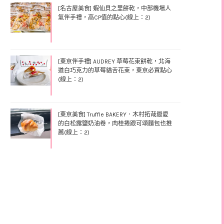
[名古屋美食] 蝦仙貝之里餅乾，中部機場人
氣伴手禮，高CP值的點心(線上：2)
[東京伴手禮] AUDREY 草莓花束餅乾，北海
道白巧克力的草莓貓舌花束，東京必買點心
(線上：2)
[東京美食] Truffle BAKERY．木村拓哉最愛
的白松露鹽奶油卷，肉桂捲跟可頌麵包也推
薦(線上：2)