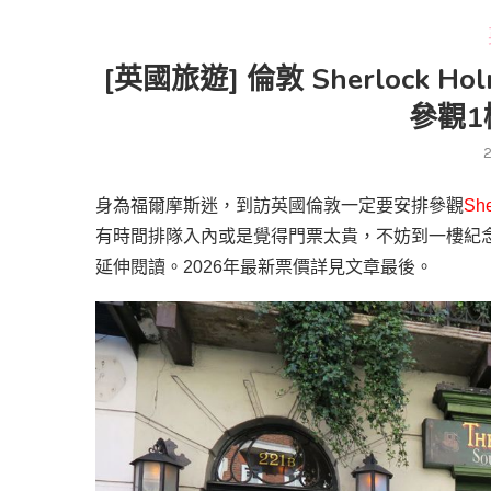
[英國旅遊] 倫敦 Sherlock H
參觀1
身為福爾摩斯迷，到訪英國倫敦一定要安排參觀
Sh
有時間排隊入內或是覺得門票太貴，不妨到一樓紀
延伸閱讀。2026年最新票價詳見文章最後。