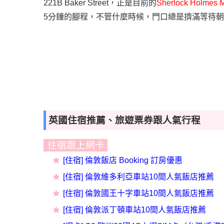
221B Baker Street
，正是目前的
Sherlock Holmes
5
分鐘的腳程，不管什麼時候，門口總是擠滿等待朝
英國住宿推薦、旅遊票券跟人氣行程
住宿跟上網卡
[
住宿] 倫敦
飯店 Booking 訂房優惠
[住宿] 倫敦維多利亞車站10間人氣飯店推薦
[住宿] 倫敦國王十字車站10間人氣飯店推薦
[住宿] 倫敦派丁頓車站10間人氣飯店推薦