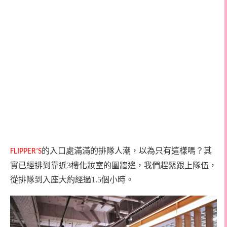
的入口處滿滿的排隊人潮，以為只有這樣嗎？其
FLIPPER’S
實已經排到靠近
3樓化妝室的圍牆邊，我們趕緊跟上隊伍，
從排隊到入座大約經過1.5個小時。