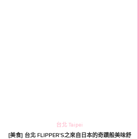
台北 Taipei
[美食] 台北 FLIPPER’S之來自日本的奇蹟般美味舒