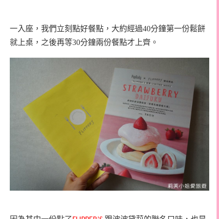
一入座，我們立刻點好餐點，大約經過40分鐘第一份鬆餅
就上桌，之後再等30分鐘兩份餐點才上齊。