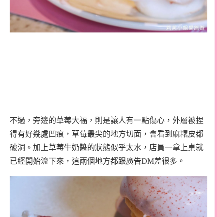
不過，旁邊的草莓大福，則是讓人有一點傷心，外層被捏
得有好幾處凹痕，草莓最尖的地方切面，會看到麻糬皮都
破洞。加上草莓牛奶醬的狀態似乎太水，店員一拿上桌就
已經開始流下來，這兩個地方都跟廣告DM差很多。