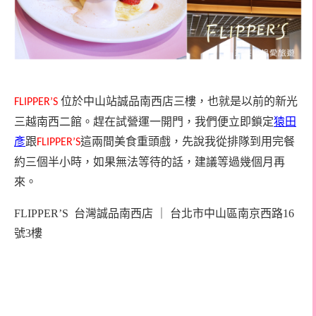
位於中山站誠品南西店三樓，也就是以前的新光
FLIPPER’S
三越南西二館。趕在試營運一開門，我們便立即鎖定
猿田
彥
跟
這兩間美食重頭戲，先說我從排隊到用完餐
FLIPPER’S
約三個半小時，如果無法等待的話，建議等過幾個月再
來。
FLIPPER’S
台灣誠品南西店 ｜ 台北市中山區南京西路16
號3樓