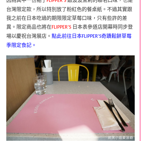
因為其中一份點了
跟波波黛莉的聯名口味，也是
FLIPPER’S
台灣限定款，所以特別放了粉紅色的餐桌紙。不過其實跟
我之前在日本吃過的期限限定草莓口味，只有些許的差
異。限定商品也將在
日本表參道店開幕時同步登
FLIPPER’S
場以慶祝台灣展店。
點此前往日本
奇蹟鬆餅草莓
FLIPPER’S
季限定食記。