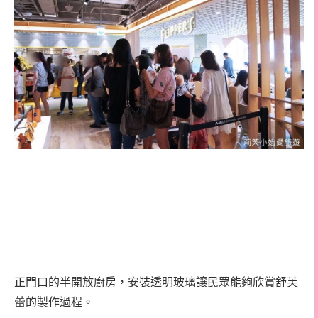
正門口的半開放廚房，安裝透明玻璃讓民眾能夠欣賞舒芙
蕾的製作過程。