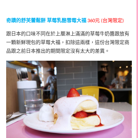
奇蹟的舒芙蕾鬆餅
草莓乳酪雪莓大福
元
台灣限定
360
(
)
跟日本的口味不同在於上層淋上滿滿的草莓牛奶醬跟放有
一顆新鮮現包的草莓大福，扣除這兩樣，這份台灣限定商
品跟之前日本推出的期間限定沒有太大的差異。