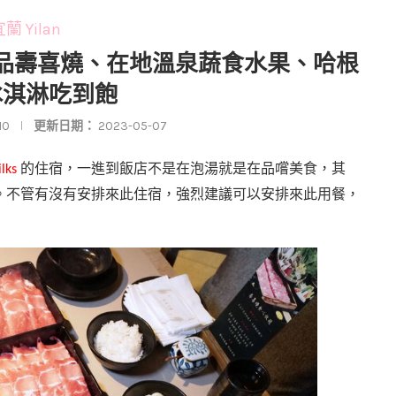
蘭 Yilan
肉品壽喜燒、在地溫泉蔬食水果、哈根
冰淇淋吃到飽
10
更新日期：
2023-05-07
的住宿，一進到飯店不是在泡湯就是在品嚐美食，其
ilks
。不管有沒有安排來此住宿，強烈建議可以安排來此用餐，